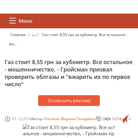
Меню
...
Главная
Газ стоит 8,55 грн за кубометр. Все остальное -
мо...
Газ стоит 8,55 грн за кубометр. Все остальное
- мошенничество, - Гройсман призвал
проверить облгазы и "вжарить их по первое
число"
Отключить рекламу
0
1674
07.12.2018
Автор:
Понзель Марина Генадіївна
0