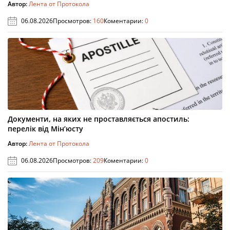
Автор:
Лента от Протокола
06.08.2026
Просмотров:
160
Коментарии:
0
Документи, на яких не проставляється апостиль:
перелік від Мін’юсту
Автор:
Лента от Протокола
06.08.2026
Просмотров:
209
Коментарии:
0