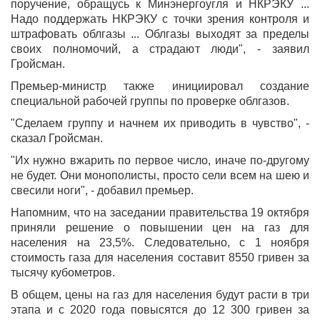
поручение, обращусь к Минэнергоугля и НКРЭКУ ...
Надо поддержать НКРЭКУ с точки зрения контроля и
штрафовать облгазы ... Облгазы выходят за пределы
своих полномочий, а страдают люди", - заявил
Гройсман.
Премьер-министр также инициировал создание
специальной рабочей группы по проверке облгазов.
"Сделаем группу и начнем их приводить в чувство", -
сказал Гройсман.
"Их нужно вжарить по первое число, иначе по-другому
не будет. Они монополисты, просто сели всем на шею и
свесили ноги", - добавил премьер.
Напомним, что на заседании правительства 19 октября
приняли решение о повышении цен на газ для
населения на 23,5%. Следовательно, с 1 ноября
стоимость газа для населения составит 8550 гривен за
тысячу кубометров.
В общем, цены на газ для населения будут расти в три
этапа и с 2020 года повысятся до 12 300 гривен за