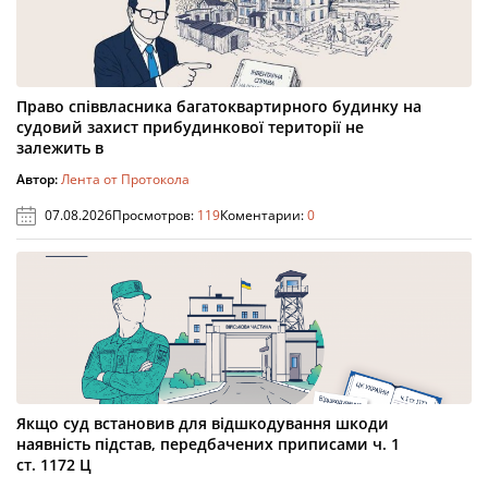
Право співвласника багатоквартирного будинку на
судовий захист прибудинкової території не
залежить в
Автор:
Лента от Протокола
07.08.2026
Просмотров:
119
Коментарии:
0
Якщо суд встановив для відшкодування шкоди
наявність підстав, передбачених приписами ч. 1
ст. 1172 Ц