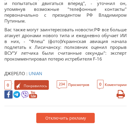
и попытаться двигаться вперед", - уточнил он,
упомянув возможные "телефонные контакты"
первоначально с президентом РФ Владимиром
Путиным.
Вас также могут заинтересовать новости:РФ все больше
атакует дронами нового типа и ежедневно обучает ИИ
в них, - "Флеш" (фото)Украинская авиация начала
подлетать к Лисичанску: полковник оценил прорыв
ВСУ"У летчика были считанные секунды": эксперт
прокомментировал потерю истребителя F-16
ДЖЕРЕЛО :
UNIAN
0
234
0
Просмотров
Коментарии
Понравилось
Отключить рекламу