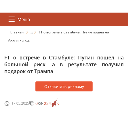
Меню
...
Главная
FT о встрече в Стамбуле: Путин пошел на
большой ри...
FT о встрече в Стамбуле: Путин пошел на
большой риск, а в результате получил
подарок от Трампа
Отключить рекламу
0
234
17.05.2025
0