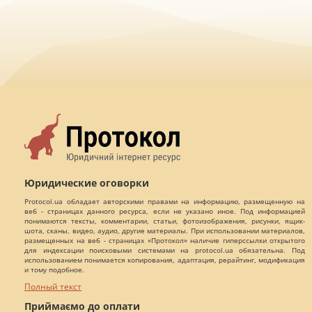
Юридические оговорки
Protocol.ua обладает авторскими правами на информацию, размещенную на
веб - страницах данного ресурса, если не указано иное. Под информацией
понимаются тексты, комментарии, статьи, фотоизображения, рисунки, ящик-
шота, сканы, видео, аудио, другие материалы. При использовании материалов,
размещенных на веб - страницах «Протокол» наличие гиперссылки открытого
для индексации поисковыми системами на protocol.ua обязательна. Под
использованием понимается копирования, адаптация, рерайтинг, модификация
и тому подобное.
Полный текст
Приймаємо до оплати