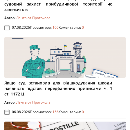
судовий захист прибудинкової території не
залежить в
Автор:
Лента от Протокола
07.08.2026
Просмотров:
105
Коментарии:
0
Якщо суд встановив для відшкодування шкоди
наявність підстав, передбачених приписами ч. 1
ст. 1172 Ц
Автор:
Лента от Протокола
06.08.2026
Просмотров:
156
Коментарии:
0