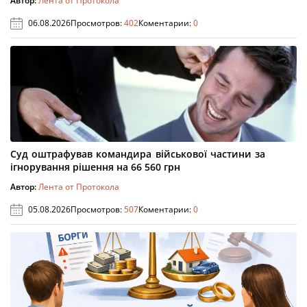
Автор:
Лента от Протокола
06.08.2026
Просмотров:
402
Коментарии:
0
Суд оштрафував командира військової частини за
ігнорування рішення на 66 560 грн
Автор:
Лента от Протокола
05.08.2026
Просмотров:
507
Коментарии:
0