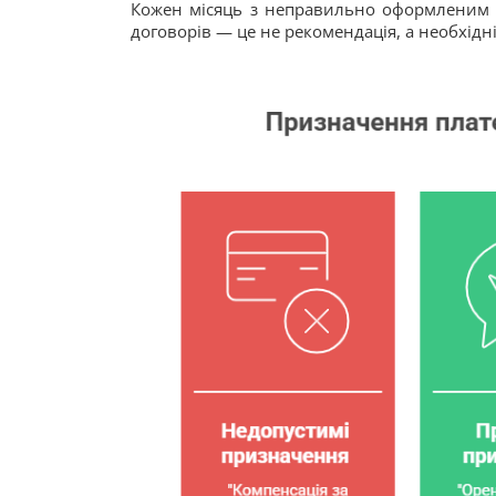
Кожен місяць з неправильно оформленим д
договорів — це не рекомендація, а необхідн