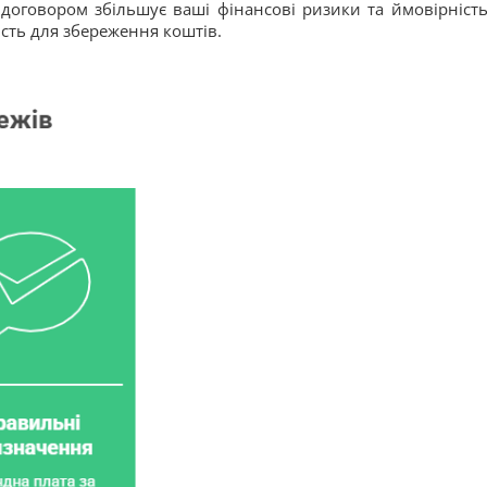
оговором збільшує ваші фінансові ризики та ймовірніст
ість для збереження коштів.