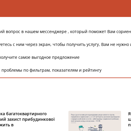
ий вопрос в нашем мессенджере , который поможет Вам сориен
етесь с ним через экран, чтобы получить услугу, Вам не нужно 
получите самое выгодное предложение
 проблемы по фильтрам, показателям и рейтингу
ика багатоквартирного
Я
вий захист прибудинкової
ш
ежить в
п