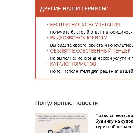
ДРУГИЕ НАШИ СЕРВИСЫ:
БЕСПЛАТНАЯ КОНСУЛЬТАЦИЯ
Получите быстрый ответ на юридическ
ВИДЕОЗВОНОК ЮРИСТУ
Вы видите своего юриста и консультиру
ОБЪЯВИТЕ СОБСТВЕННЫЙ ТЕНДЕР
На выполнение юридической услуги и 
КАТАЛОГ ЮРИСТОВ
Поиск исполнителя для решения Вашей
Популярные новости
Право співвласн
будинку на судо
території не зал