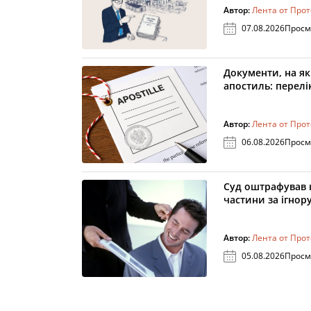
Автор:
Лента от Про
07.08.2026
Просм
Документи, на як
апостиль: перелік
Автор:
Лента от Про
06.08.2026
Просм
Суд оштрафував 
частини за ігнор
Автор:
Лента от Про
05.08.2026
Просм