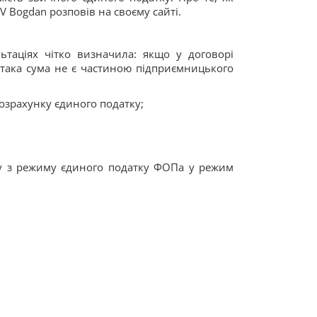
V Bogdan розповів на своєму сайті.
ьтаціях чітко визначила: якщо у договорі
така сума не є частиною підприємницького
озрахунку єдиного податку;
ду з режиму єдиного податку ФОПа у режим