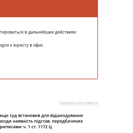
тироваться в дальнейших действиях
идти к юристу в офис
Смотреть все новости
кщо суд встановив для відшкодування
коди наявність підстав, передбачених
риписами ч. 1 ст. 1172 Ц