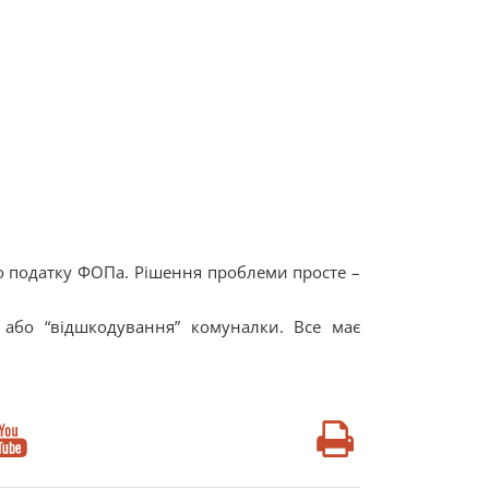
о податку ФОПа. Рішення проблеми просте –
або “відшкодування” комуналки. Все має