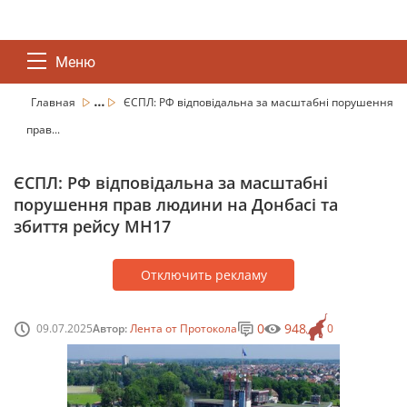
Меню
...
Главная
ЄСПЛ: РФ відповідальна за масштабні порушення
прав...
ЄСПЛ: РФ відповідальна за масштабні
порушення прав людини на Донбасі та
збиття рейсу MH17
Отключить рекламу
0
948
09.07.2025
Автор:
Лента от Протокола
0