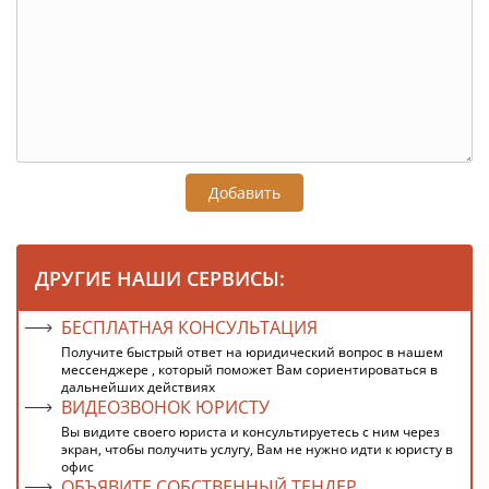
Добавить
ДРУГИЕ НАШИ СЕРВИСЫ:
БЕСПЛАТНАЯ КОНСУЛЬТАЦИЯ
Получите быстрый ответ на юридический вопрос в нашем
мессенджере , который поможет Вам сориентироваться в
дальнейших действиях
ВИДЕОЗВОНОК ЮРИСТУ
Вы видите своего юриста и консультируетесь с ним через
экран, чтобы получить услугу, Вам не нужно идти к юристу в
офис
ОБЪЯВИТЕ СОБСТВЕННЫЙ ТЕНДЕР