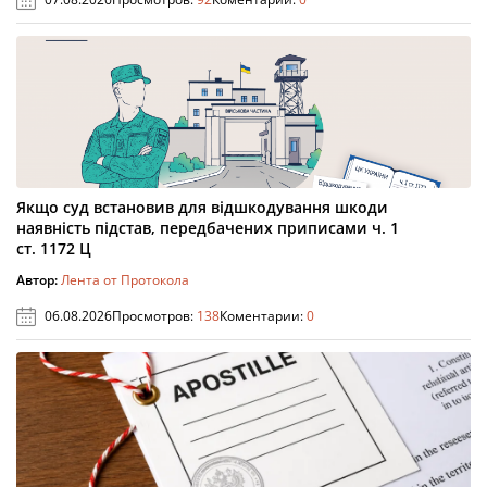
Якщо суд встановив для відшкодування шкоди
наявність підстав, передбачених приписами ч. 1
ст. 1172 Ц
Автор:
Лента от Протокола
06.08.2026
Просмотров:
138
Коментарии:
0