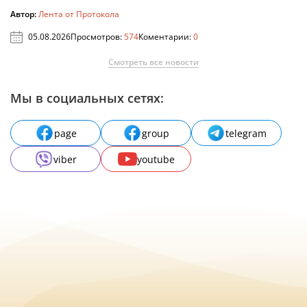
Автор:
Лента от Протокола
05.08.2026
Просмотров:
574
Коментарии:
0
Смотреть все новости
Мы в социальных сетях:
page
group
telegram
viber
youtube