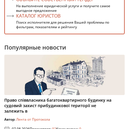
На выполнение юридической услуги и получите самое
выгодное предложение
КАТАЛОГ ЮРИСТОВ
Поиск исполнителя для решения Вашей проблемы по
фильтрам, показателям и рейтингу
Популярные новости
Право співвласника багатоквартирного будинку на
судовий захист прибудинкової території не
залежить в
Автор:
Лента от Протокола
07.08.2026
Просмотров:
92
Коментарии:
0