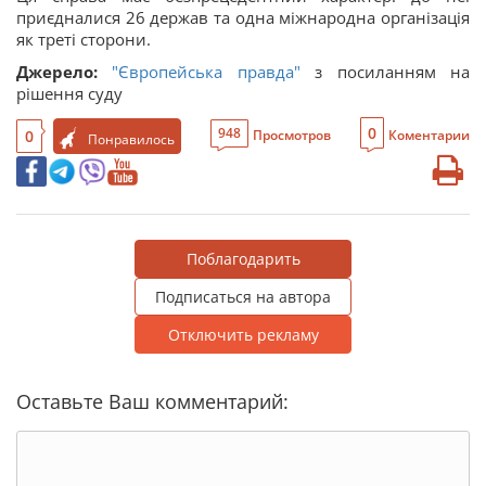
приєдналися 26 держав та одна міжнародна організація
як треті сторони.
Джерело:
"Європейська правда"
з посиланням на
рішення суду
0
948
0
Просмотров
Коментарии
Понравилось
Поблагодарить
Подписаться на автора
Отключить рекламу
Оставьте Ваш комментарий: