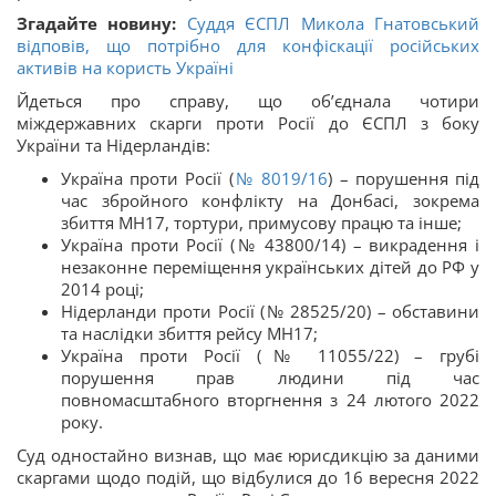
Згадайте новину:
Суддя ЄСПЛ Микола Гнатовський
відповів, що потрібно для конфіскації російських
активів на користь Україні
Йдеться про справу, що об’єднала чотири
міждержавних скарги проти Росії до ЄСПЛ з боку
України та Нідерландів:
Україна проти Росії (
№ 8019/16
) – порушення під
час збройного конфлікту на Донбасі, зокрема
збиття MH17, тортури, примусову працю та інше;
Україна проти Росії (№ 43800/14) – викрадення і
незаконне переміщення українських дітей до РФ у
2014 році;
Нідерланди проти Росії (№ 28525/20) – обставини
та наслідки збиття рейсу MH17;
Україна проти Росії (№ 11055/22) – грубі
порушення прав людини під час
повномасштабного вторгнення з 24 лютого 2022
року.
Суд одностайно визнав, що має юрисдикцію за даними
скаргами щодо подій, що відбулися до 16 вересня 2022