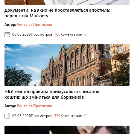
Документи, на яких не проставляється апостиль:
перелік від Мін’юсту
Автор:
Лента от Протокола
06.08.2026
Просмотров:
160
Коментарии:
0
НБУ змінив правила примусового списання
коштів: що зміниться для боржників
Автор:
Лента от Протокола
06.08.2026
Просмотров:
379
Коментарии:
0