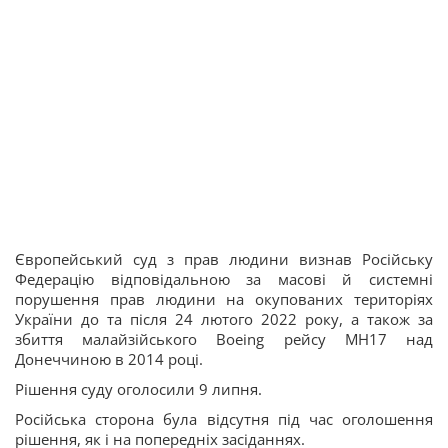
Європейський суд з прав людини визнав Російську
Федерацію відповідальною за масові й системні
порушення прав людини на окупованих територіях
України до та після 24 лютого 2022 року, а також за
збиття малайзійського Boeing рейсу MH17 над
Донеччиною в 2014 році.
Рішення суду оголосили 9 липня.
Російська сторона була відсутня під час оголошення
рішення, як і на попередніх засіданнях.