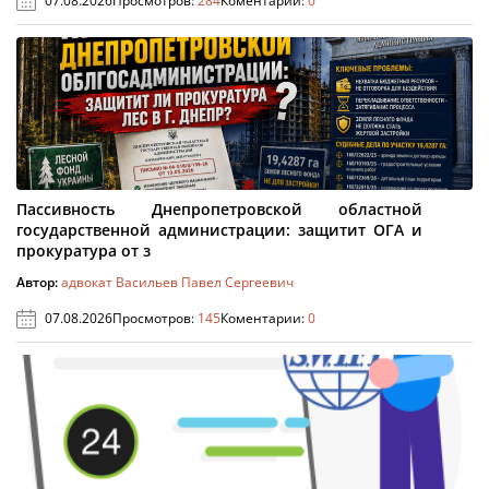
07.08.2026
Просмотров:
284
Коментарии:
0
Пассивность Днепропетровской областной
государственной администрации: защитит ОГА и
прокуратура от з
Автор:
адвокат Васильев Павел Сергеевич
07.08.2026
Просмотров:
145
Коментарии:
0