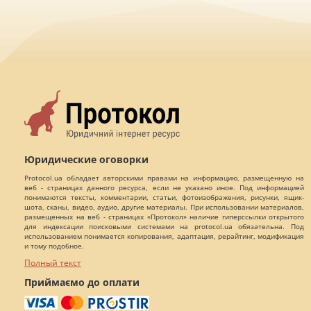
Юридические оговорки
Protocol.ua обладает авторскими правами на информацию, размещенную на
веб - страницах данного ресурса, если не указано иное. Под информацией
понимаются тексты, комментарии, статьи, фотоизображения, рисунки, ящик-
шота, сканы, видео, аудио, другие материалы. При использовании материалов,
размещенных на веб - страницах «Протокол» наличие гиперссылки открытого
для индексации поисковыми системами на protocol.ua обязательна. Под
использованием понимается копирования, адаптация, рерайтинг, модификация
и тому подобное.
Полный текст
Приймаємо до оплати