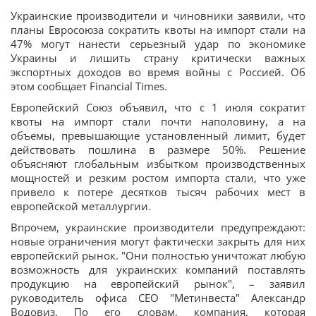
Украинские производители и чиновники заявили, что
планы Евросоюза сократить квоты на импорт стали на
47% могут нанести серьезный удар по экономике
Украины и лишить страну критически важных
экспортных доходов во время войны с Россией. Об
этом сообщает Financial Times.
Европейский Союз объявил, что с 1 июля сократит
квоты на импорт стали почти наполовину, а на
объемы, превышающие установленный лимит, будет
действовать пошлина в размере 50%. Решение
объясняют глобальным избытком производственных
мощностей и резким ростом импорта стали, что уже
привело к потере десятков тысяч рабочих мест в
европейской металлургии.
Впрочем, украинские производители предупреждают:
новые ограничения могут фактически закрыть для них
европейский рынок. "Они полностью уничтожат любую
возможность для украинских компаний поставлять
продукцию на европейский рынок", – заявил
руководитель офиса CEO "Метинвеста" Александр
Водовиз. По его словам, компания, которая