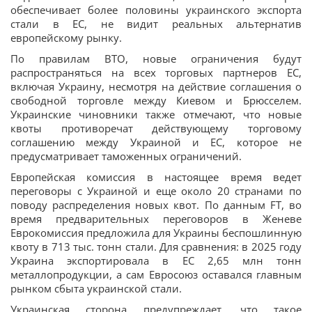
обеспечивает более половины украинского экспорта
стали в ЕС, не видит реальных альтернатив
европейскому рынку.
По правилам ВТО, новые ограничения будут
распространяться на всех торговых партнеров ЕС,
включая Украину, несмотря на действие соглашения о
свободной торговле между Киевом и Брюсселем.
Украинские чиновники также отмечают, что новые
квоты противоречат действующему торговому
соглашению между Украиной и ЕС, которое не
предусматривает таможенных ограничений.
Европейская комиссия в настоящее время ведет
переговоры с Украиной и еще около 20 странами по
поводу распределения новых квот. По данным FT, во
время предварительных переговоров в Женеве
Еврокомиссия предложила для Украины беспошлинную
квоту в 713 тыс. тонн стали. Для сравнения: в 2025 году
Украина экспортировала в ЕС 2,65 млн тонн
металлопродукции, а сам Евросоюз оставался главным
рынком сбыта украинской стали.
Украинская сторона предупреждает, что такое