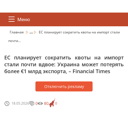
Меню
...
Главная
ЕС планирует сократить квоты на импорт стали
почти...
ЕС планирует сократить квоты на импорт
стали почти вдвое: Украина может потерять
более €1 млрд экспорта, – Financial Times
Отключить рекламу
0
80
18.05.2026
0