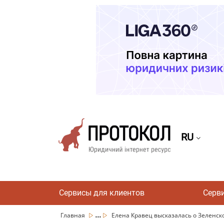
RU
Сервисы для клиентов
Серв
...
Главная
Елена Кравец высказалась о Зеленском