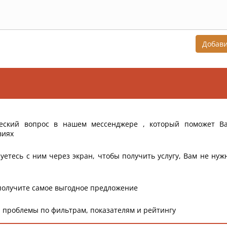
Добав
еский вопрос в нашем мессенджере , который поможет В
виях
уетесь с ним через экран, чтобы получить услугу, Вам не нуж
получите самое выгодное предложение
 проблемы по фильтрам, показателям и рейтингу