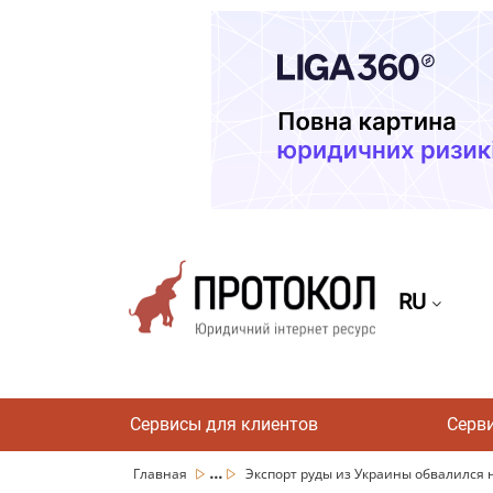
RU
Сервисы для клиентов
Серв
...
Главная
Экспорт руды из Украины обвалился н