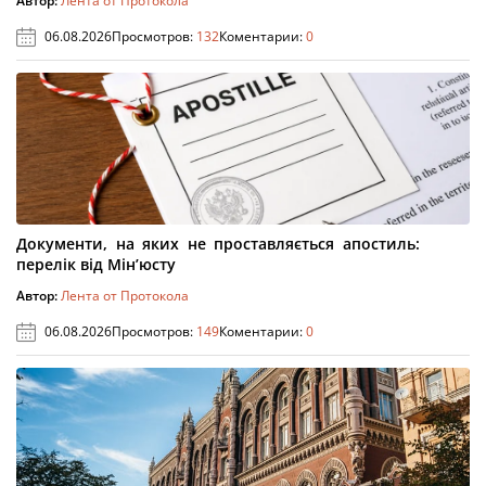
Автор:
Лента от Протокола
06.08.2026
Просмотров:
132
Коментарии:
0
Документи, на яких не проставляється апостиль:
перелік від Мін’юсту
Автор:
Лента от Протокола
06.08.2026
Просмотров:
149
Коментарии:
0