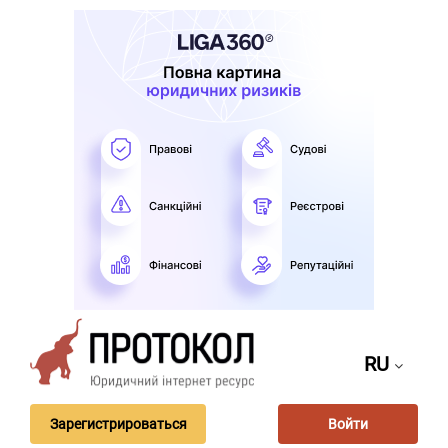
RU
Зарегистрироваться
Войти