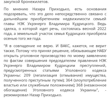
закупкой бронежилетов.
По мнению Назара Приходько, есть основания
подозревать, что это дело непосредственно связано с
дальнейшим приобретением недвижимости семьей
главы НЭК Укрэнерго Владимира Кудрицкого. Ведь
сделка, о которой идет речь, состоялась весной 2022
года, а земельный участок семья Кудрицких приобрела
осенью того же года.
"Я в совпадение не верю. И ВАКС, кажется, не верит
также. Потому что принял решение, обязывающее НАБУ
открыть уголовное производство по моему заявлению
по фактам совершения председателем правления НЭК
Укрэнерго Владимиром Кудрицким преступлений,
предусмотренных статьями Уголовного кодекса
Украины: 209 (легализация (отмывание) имущества,
полученного преступным путем); 364 (злоупотребление
властью или служебным положением); 368 (незаконное
обогащение) Уголовного кодекса Украины", -
резюмировал Назар Приходько.