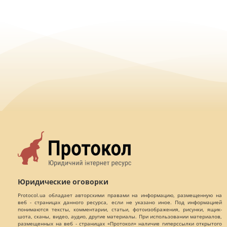
Юридические оговорки
Protocol.ua обладает авторскими правами на информацию, размещенную на
веб - страницах данного ресурса, если не указано иное. Под информацией
понимаются тексты, комментарии, статьи, фотоизображения, рисунки, ящик-
шота, сканы, видео, аудио, другие материалы. При использовании материалов,
размещенных на веб - страницах «Протокол» наличие гиперссылки открытого