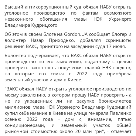
Высший антикоррупционный суд обязал НАБУ открыть
уголовное производство по фактам возможного
незаконного обогащения главы НЭК Укрэнерго
Владимира Кудрицкого.
Об этом в своем блоге на Gordon.UA сообщает блогер и
волонтер Назар Приходько, добавляя скриншоты
решения ВАКС, принятого на заседании суда 17 июля.
Волонтер подчеркивает, что ВАКС обязал НАБУ открыть
производство по его заявлению, поданному с целью
проверить законность получения главой НЭК средств,
на которые его семья в 2022 году приобрела
земельный участок и дом в Киеве.
"ВАКС обязал НАБУ открыть уголовное производство по
моему заявлению, в котором прошу НАБУ проверить - а
не из украденных ли на закупке бронежилетов
миллионов глава НЭК Укрэнерго Владимир Кудрицкий
купил себе имение в Киеве на улице генерала Павленко
осенью 2022 года - дом с, внимание, пятью
кондиционерами, и земельный участок общей
рыночной стоимостью около 20 млн грн", - отмечает