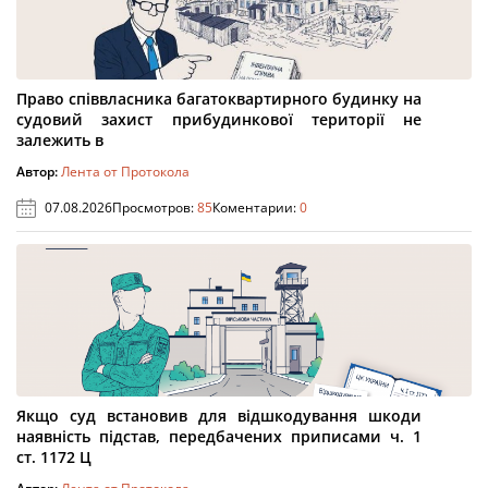
Право співвласника багатоквартирного будинку на
судовий захист прибудинкової території не
залежить в
Автор:
Лента от Протокола
07.08.2026
Просмотров:
85
Коментарии:
0
Якщо суд встановив для відшкодування шкоди
наявність підстав, передбачених приписами ч. 1
ст. 1172 Ц