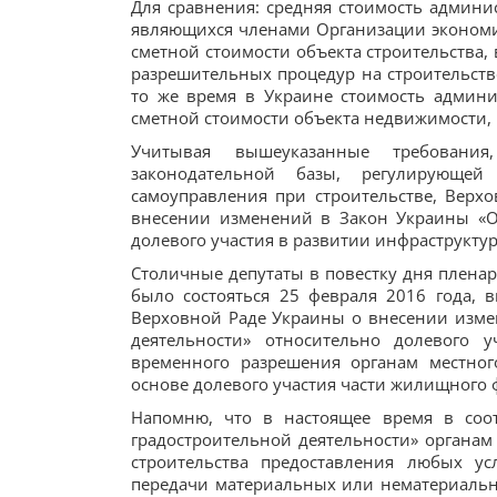
Для сравнения: средняя стоимость админис
являющихся членами Организации экономиче
сметной стоимости объекта строительства,
разрешительных процедур на строительство
то же время в Украине стоимость админи
сметной стоимости объекта недвижимости, 
Учитывая вышеуказанные требования
законодательной базы, регулирующе
самоуправления при строительстве, Верх
внесении изменений в Закон Украины «О
долевого участия в развитии инфраструктур
Столичные депутаты в повестку дня пленарн
было состояться 25 февраля 2016 года, 
Верховной Раде Украины о внесении изме
деятельности» относительно долевого у
временного разрешения органам местног
основе долевого участия части жилищного
Напомню, что в настоящее время в соот
градостроительной деятельности» органам 
строительства предоставления любых ус
передачи материальных или нематериальн