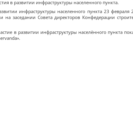
астия в развитии инфраструктуры населенного пункта.
развитии инфраструктуры населенного пункта 23 февраля 
и на заседании Совета директоров Конфедерации строит
астие в развитии инфраструктуры населённого пункта пок
servanda».