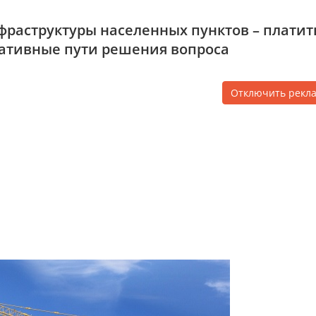
фраструктуры населенных пунктов – платит
нативные пути решения вопроса
Отключить рекл