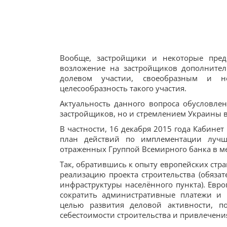
Вообще, застройщики и некоторые пред
возложение на застройщиков дополнител
долевом участии, своеобразным и н
целесообразность такого участия.
Актуальность данного вопроса обусловлен
застройщиков, но и стремлением Украины в
В частности, 16 декабря 2015 года Кабин
план действий по имплементации лучши
отраженных Группой Всемирного банка в ме
Так, обратившись к опыту европейских стра
реализацию проекта строительства (обяза
инфраструктуры населённого пункта). Евро
сократить административные платежи и 
целью развития деловой активности, п
себестоимости строительства и привлечени