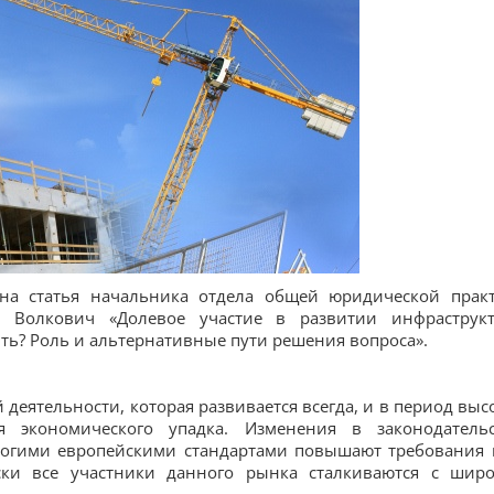
на статья начальника отдела общей юридической прак
 Волкович «Долевое участие в развитии инфраструк
ить? Роль и альтернативные пути решения вопроса».
 деятельности, которая развивается всегда, и в период выс
 экономического упадка. Изменения в законодательс
трогими европейскими стандартами повышают требования 
ски все участники данного рынка сталкиваются с шир