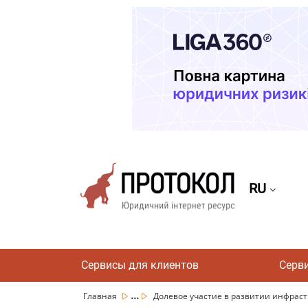
RU
Сервисы для клиентов
Серв
...
Главная
Долевое участие в развитии инфраст