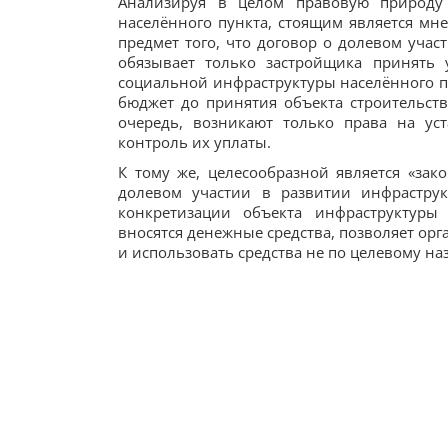
Анализируя в целом правовую природу
населённого пункта, стоящим является мне
предмет того, что договор о долевом учас
обязывает только застройщика принять 
социальной инфраструктуры населённого п
бюджет до принятия объекта строительств
очередь, возникают только права на ус
контроль их уплаты.
К тому же, целесообразной является «зак
долевом участии в развитии инфраструк
конкретизации объекта инфраструктуры
вносятся денежные средства, позволяет ор
и использовать средства не по целевому н