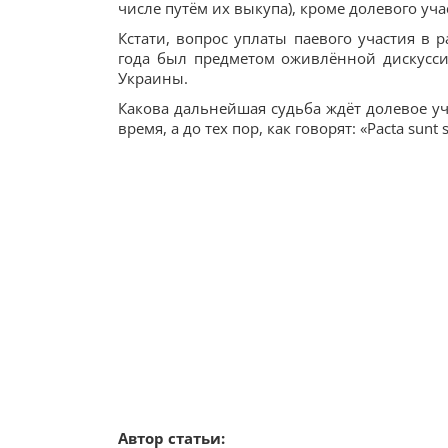
числе путём их выкупа), кроме долевого уч
Кстати, вопрос уплаты паевого участия в 
года был предметом оживлённой дискусси
Украины.
Какова дальнейшая судьба ждёт долевое уч
время, а до тех пор, как говорят: «Pacta sunt 
Автор статьи: