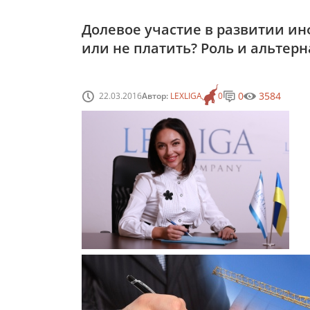
Долевое участие в развитии ин
или не платить? Роль и альтер
0
3584
22.03.2016
Автор:
LEXLIGA
0