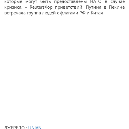
которые могут быть предоставлены НАТО в случае
кризиса, – ReutersХор приветствий: Путина в Пекине
встречала группа людей с флагами РФ и Китая
ДЖЕРЕЛО :
UNIAN