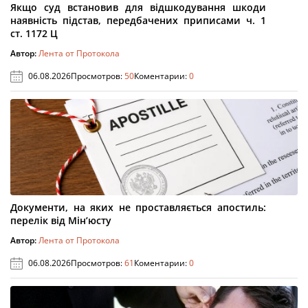
Якщо суд встановив для відшкодування шкоди
наявність підстав, передбачених приписами ч. 1
ст. 1172 Ц
Автор:
Лента от Протокола
06.08.2026
Просмотров:
50
Коментарии:
0
Документи, на яких не проставляється апостиль:
перелік від Мін’юсту
Автор:
Лента от Протокола
06.08.2026
Просмотров:
61
Коментарии:
0