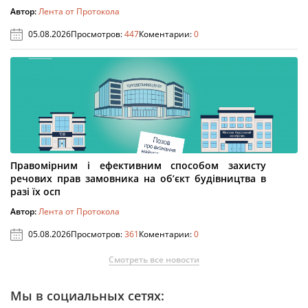
Автор:
Лента от Протокола
05.08.2026
Просмотров:
447
Коментарии:
0
Правомірним і ефективним способом захисту
речових прав замовника на об’єкт будівництва в
разі їх осп
Автор:
Лента от Протокола
05.08.2026
Просмотров:
361
Коментарии:
0
Смотреть все новости
Мы в социальных сетях: