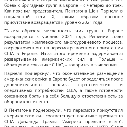
боевых бригадных групп в Европе – с четырех до трех.
Как пояснил представитель Пентагона Шон Парнелл в
социальной сети X, таким образом военное
присутствие возвращается к уровню 2021 года.
"Таким образом, численность этих групп в Европе
возвращается к уровню 2021 года. Решение стало
результатом комплексного многоуровневого процесса,
сосредоточенного на пересмотре военного присутствия
США в Европе. Из-за этого временно задерживается
развертывание американских сил в Польше –
образцовом союзнике США", – говорится в заявлении.
Парнелл подчеркнул, что окончательное размещение
американских войск в Европе будет определяться после
дополнительного анализа стратегических и
оперативных потребностей США, а также готовности
союзников брать на себя большую ответственность за
оборону континента.
В Пентагоне подчеркнули, что пересмотр присутствия
американских сил соответствует политике президента
США Дональда Трампа "Америка превыше всего".