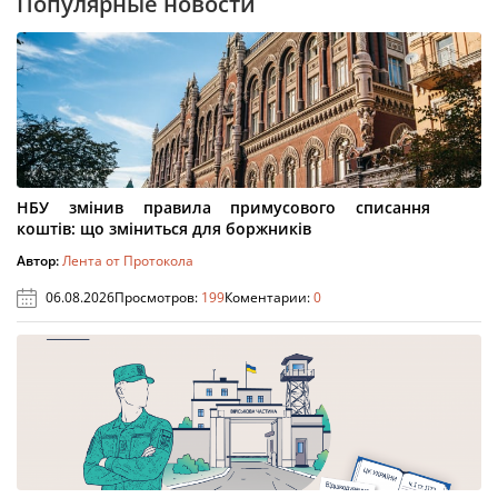
Популярные новости
НБУ змінив правила примусового списання
коштів: що зміниться для боржників
Автор:
Лента от Протокола
06.08.2026
Просмотров:
199
Коментарии:
0