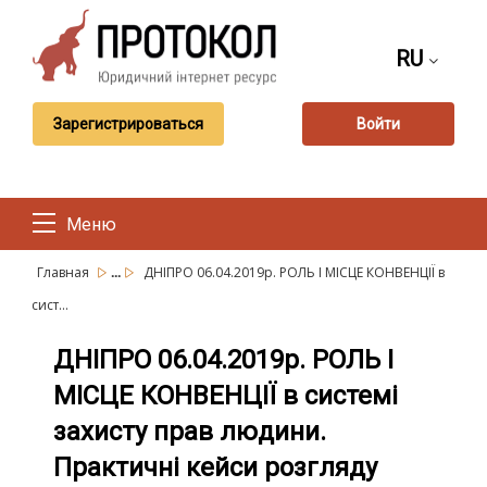
RU
Зарегистрироваться
Войти
Меню
...
Главная
ДНІПРО 06.04.2019р. РОЛЬ І МІСЦЕ КОНВЕНЦІЇ в
сист...
ДНІПРО 06.04.2019р. РОЛЬ І
МІСЦЕ КОНВЕНЦІЇ в системі
захисту прав людини.
Практичні кейси розгляду