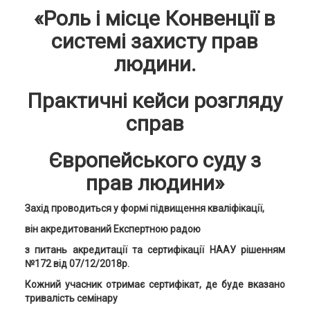
«Р
оль і місце Конвенції в
системі захисту прав
людини.
Практичні кейси розгляду
справ
Європейського суду з
прав людини»
Захід проводиться у формі підвищення кваліфікації,
він акредитований Експертною радою
з питань акредитації та сертифікації НААУ рішенням
№172 від 07/12/2018р.
Кожний учасник отримає сертифікат, де буде вказано
тривалість семінару