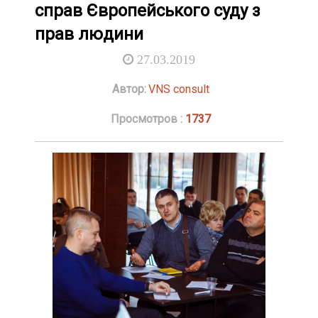
справ Європейського суду з
прав людини
27.03.2019
Автор:
VNS consult
Просмотров :
1737