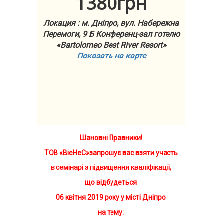
1380грн
Локация : м. Дніпро, вул. Набережна
Перемоги, 9 Б Конференц-зал готелю
«Bartolomeo Best River Resort»
Показать на карте
Шановні Правники!
ТОВ «ВіеНеС»запрошує вас взяти участь
в семінарі з підвищення кваліфікації,
що відбудеться
06
квітня 2019 року у місті Дніпро
на тему: