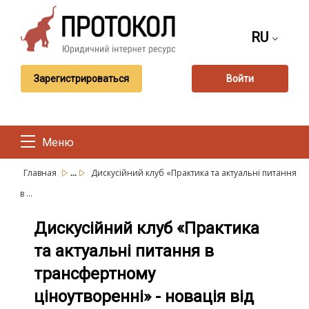
RU
Зарегистрироваться
Войти
Меню
...
Главная
Дискусійний клуб «Практика та актуальні питання
в ...
Дискусійний клуб «Практика
та актуальні питання в
трансфертному
ціноутворенні» - новація від