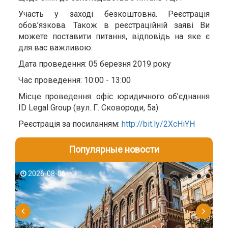
Участь у заході безкоштовна. Реєстрація
обов’язкова. Також в реєстраційній заяві Ви
можете поставити питання, відповідь на яке є
для вас важливою.
Дата проведення: 05 березня 2019 року
Час проведення: 10:00 - 13:00
Місце проведення: офіс юридичного об’єднання
ID Legal Group (вул. Г. Сковороди, 5а)
Реєстрація за посиланням:
http://bit.ly/2XcHiYH
Популярные новости
2026-08-06
2