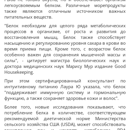
легкоусвояемым белком. Различные морепродукты
также являются отличным источником важных
питательных веществ.
"Белок необходим для целого ряда метаболических
процессов в организме, от роста и развития до
восстановления мышц. Белок также способствует
насыщению и регулированию уровня сахара в крови во
время приема пищи. Кроме того, с возрастом белок
особенно важен для сохранения мышечной массы и
силы", - цитирует магистра биологических наук и
доктора медицинских наук Марису Мур издание Good
Housekeeping.
При этом сертифицированный консультант по
интуитивному питанию Лаура Ю указала, что белок
"поддерживает иммунную систему и гормональную
функцию, а также сохраняет здоровье кожи и волос".
Более того, новые исследования показывают, что
потребление белка в количестве, соответствующем
рекомендуемой диетической норме Министерства
сельского хозяйства США (USDA), может способствовать