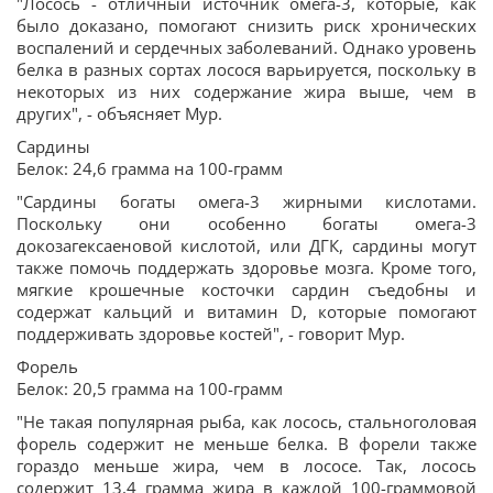
"Лосось - отличный источник омега-3, которые, как
было доказано, помогают снизить риск хронических
воспалений и сердечных заболеваний. Однако уровень
белка в разных сортах лосося варьируется, поскольку в
некоторых из них содержание жира выше, чем в
других", - объясняет Мур.
Сардины
Белок: 24,6 грамма на 100-грамм
"Сардины богаты омега-3 жирными кислотами.
Поскольку они особенно богаты омега-3
докозагексаеновой кислотой, или ДГК, сардины могут
также помочь поддержать здоровье мозга. Кроме того,
мягкие крошечные косточки сардин съедобны и
содержат кальций и витамин D, которые помогают
поддерживать здоровье костей", - говорит Мур.
Форель
Белок: 20,5 грамма на 100-грамм
"Не такая популярная рыба, как лосось, стальноголовая
форель содержит не меньше белка. В форели также
гораздо меньше жира, чем в лососе. Так, лосось
содержит 13,4 грамма жира в каждой 100-граммовой