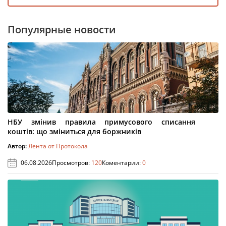
Популярные новости
НБУ змінив правила примусового списання
коштів: що зміниться для боржників
Автор:
Лента от Протокола
06.08.2026
Просмотров:
120
Коментарии:
0