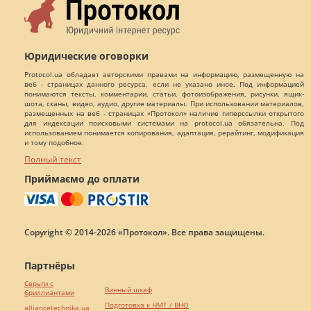
Юридические оговорки
Protocol.ua обладает авторскими правами на информацию, размещенную на
веб - страницах данного ресурса, если не указано иное. Под информацией
понимаются тексты, комментарии, статьи, фотоизображения, рисунки, ящик-
шота, сканы, видео, аудио, другие материалы. При использовании материалов,
размещенных на веб - страницах «Протокол» наличие гиперссылки открытого
для индексации поисковыми системами на protocol.ua обязательна. Под
использованием понимается копирования, адаптация, рерайтинг, модификация
и тому подобное.
Полный текст
Приймаємо до оплати
Copyright © 2014-2026 «Протокол». Все права защищены.
Партнёры
Серьги с
Винный шкаф
бриллиантами
Подготовка к НМТ / ВНО
alliancetechnika.ua