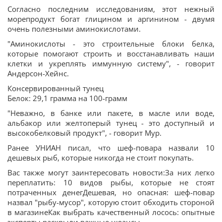
Согласно последним исследованиям, этот нежный
морепродукт богат глицином и аргинином - двумя
очень полезными аминокислотами.
"Аминокислоты - это строительные блоки белка,
которые помогают строить и восстанавливать наши
клетки и укреплять иммунную систему", - говорит
Андерсон-Хейнс.
Консервированный тунец
Белок: 29,1 грамма на 100-грамм
"Неважно, в банке или пакете, в масле или воде,
альбакор или желтоперый тунец - это доступный и
высокобелковый продукт", - говорит Мур.
Ранее УНИАН писал, что шеф-повара назвали 10
дешевых рыб, которые никогда не стоит покупать.
Вас также могут заинтересовать новости:За них легко
переплатить: 10 видов рыбы, которые не стоят
потраченных денегДешевая, но опасная: шеф-повар
назвал "рыбу-мусор", которую стоит обходить стороной
в магазинеКак выбрать качественный лосось: опытные