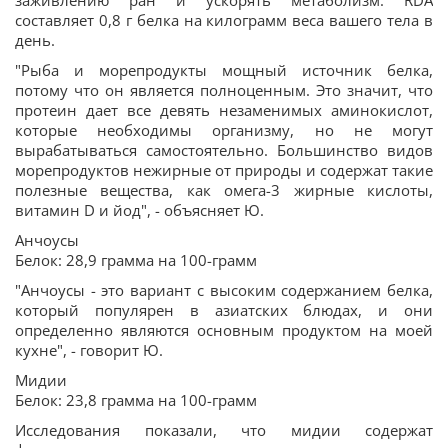
заживлению ран и ускорять метаболизм. RDA
составляет 0,8 г белка на килограмм веса вашего тела в
день.
"Рыба и морепродукты мощный источник белка,
потому что он является полноценным. Это значит, что
протеин дает все девять незаменимых аминокислот,
которые необходимы организму, но не могут
вырабатываться самостоятельно. Большинство видов
морепродуктов нежирные от природы и содержат такие
полезные вещества, как омега-3 жирные кислоты,
витамин D и йод", - объясняет Ю.
Анчоусы
Белок: 28,9 грамма на 100-грамм
"Анчоусы - это вариант с высоким содержанием белка,
который популярен в азиатских блюдах, и они
определенно являются основным продуктом на моей
кухне", - говорит Ю.
Мидии
Белок: 23,8 грамма на 100-грамм
Исследования показали, что мидии содержат