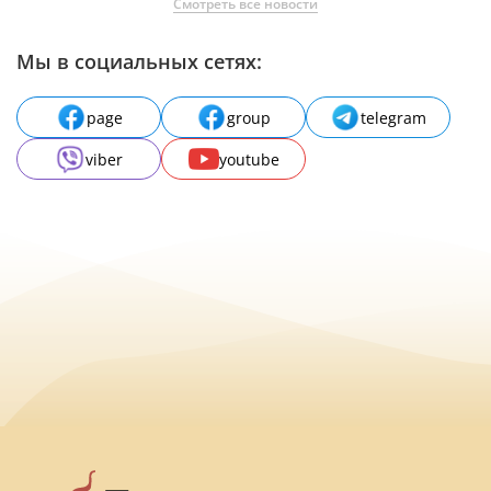
Смотреть все новости
Мы в социальных сетях:
page
group
telegram
viber
youtube