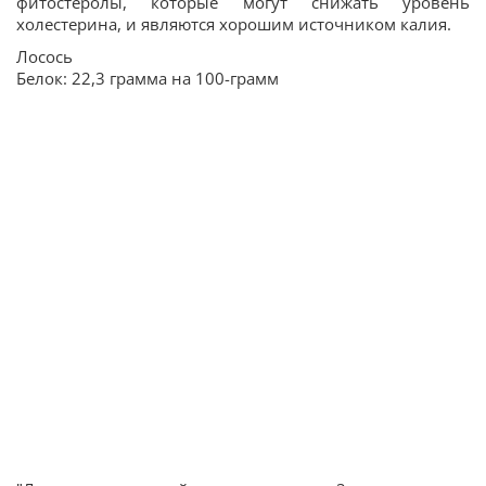
фитостеролы, которые могут снижать уровень
холестерина, и являются хорошим источником калия.
Лосось
Белок: 22,3 грамма на 100-грамм