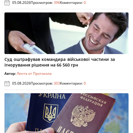
05.08.2026
Просмотров:
396
Коментарии:
0
Суд оштрафував командира військової частини за
ігнорування рішення на 66 560 грн
Автор:
Лента от Протокола
05.08.2026
Просмотров:
303
Коментарии:
0