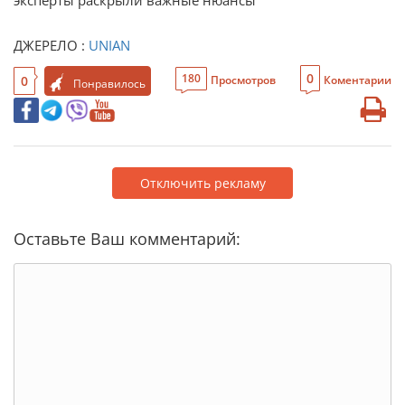
эксперты раскрыли важные нюансы
ДЖЕРЕЛО :
UNIAN
0
180
0
Просмотров
Коментарии
Понравилось
Отключить рекламу
Оставьте Ваш комментарий: