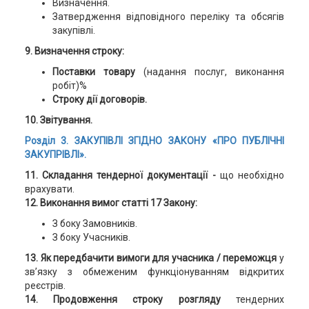
Визначення.
Затвердження відповідного переліку та обсягів
закупівлі.
9. Визначення строку:
Поставки товару
(надання послуг, виконання
робіт)%
Строку дії договорів.
10. Звітування.
Розділ 3. ЗАКУПІВЛІ ЗГІДНО ЗАКОНУ «ПРО ПУБЛІЧНІ
ЗАКУПРІВЛІ».
11. Складання тендерної документації -
що необхідно
врахувати.
12. Виконання вимог статті 17 Закону:
З боку Замовників.
З боку Учасників.
13. Як передбачити вимоги для учасника / переможця
у
зв’язку з обмеженим функціонуванням відкритих
реєстрів.
14. Продовження строку розгляду
тендерних