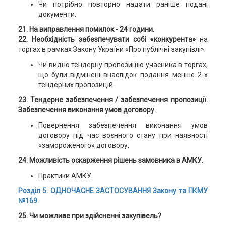
Чи потрібно повторно надати раніше подані
документи.
21. На виправлення помилок - 24 години.
22. Необхідність забезпечувати собі «конкурента»
на
торгах в рамках Закону України «Про публічні закупівлі».
Чи видно тендерну пропозицію учасника в торгах,
що були відмінені внаслідок подання менше 2-х
тендерних пропозицій.
23. Тендерне забезпечення / забезпечення пропозиції.
Забезпечення виконання умов договору.
Повернення забезпечення виконання умов
договору під час воєнного стану при наявності
«замороженого» договору.
24. Можливість оскарження рішень замовника в АМКУ.
Практики АМКУ.
Розділ 5. ОДНОЧАСНЕ ЗАСТОСУВАННЯ Закону та ПКМУ
№169.
25. Чи можливе при здійсненні закупівель?