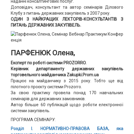
наданні консалтингових послуг.
Доповідач, консультант та автор семінарів Ділового
Клубу з питань державних закупівель з 2007 року.
ОДИН З НАЙКРАЩИХ ЛЕКТОРІВ-КОНСУЛЬТАНТІВ З
ПИТАНЬ ДЕРЖАВНИХ ЗАКУПІВЕЛЬ.
ПАРФЕНЮК Олена,
Експерт по роботі системи PROZORRO.
Керівник департаменту державних закупівель
торговельного майданчика Zakupki.Prom.ua
Працює на майданчику з 2015 року. Тобто ще від
пілотного проєкту системи Prozorro.
За свою практику провела понад 170 навчальних
семінарів для державних замовників.
Автор більше 60 публікацій щодо роботи електронної
системи закупівель.
ПРОГРАМА СЕМІНАРУ:
Розділ І. НОРМАТИВНО-ПРАВОВА БАЗА, яка