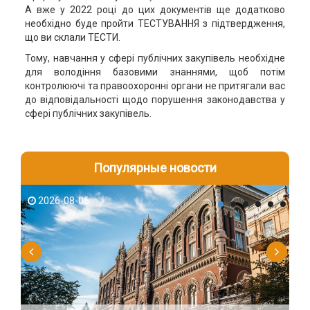
А вже у 2022 році до цих документів ще додатково
необхідно буде пройти ТЕСТУВАННЯ з підтвердження,
що ви склали ТЕСТИ.
Тому, навчання у сфері публічних закупівель необхідне
для володіння базовими знаннями, щоб потім
контролюючі та правоохоронні органи не притягали вас
до відповідальності щодо порушення законодавства у
сфері публічних закупівель.
Популярные новости
2026-08-06
2