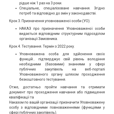
рідше ніж 1 раз на 3 роки.
Спеціальне, спеціалізоване навчання. Згідно
потреб та відповідно до змін у законодавстві.
Крок 3. Призначення уповноваженої особи (УО).
НАКАЗ про призначення Уповноваженої особи
видається відповідним структурним підрозділом
організації Замовника.
Крок 4. Тестування. Термін з 2022 року.
Уповноважена особа для здійснення своїх
функцій… підтверджує свій рівень володіння
необхідними (базовими) знаннями у сфері
публічних закупівель на веб-порталі
Уповноваженого органу шляхом проходження
безкоштовного тестування.
Отже, достатньо пройти навчання та отримати
документ про проходження навчання або підвищення
кваліфікації та
Наказом по вашій організації призначити Уповноважену
особу з відповідними повноваженнями (функціями у
сфері публічних закупівель).