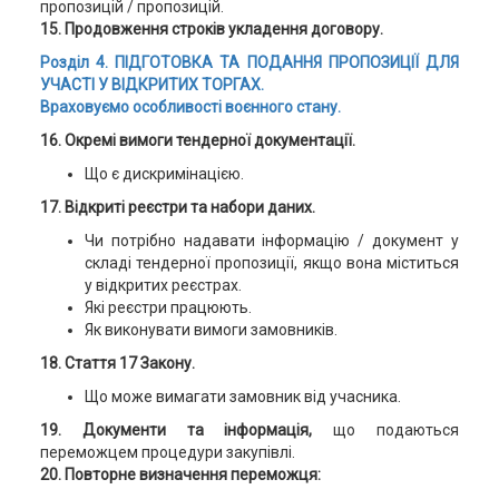
пропозицій / пропозицій.
15. Продовження строків укладення договору.
Розділ 4. ПІДГОТОВКА ТА ПОДАННЯ ПРОПОЗИЦІЇ ДЛЯ
УЧАСТІ У ВІДКРИТИХ ТОРГАХ.
Враховуємо особливості воєнного стану.
16. Окремі вимоги тендерної документації.
Що є дискримінацією.
17. Відкриті реєстри та набори даних.
Чи потрібно надавати інформацію / документ у
складі тендерної пропозиції, якщо вона міститься
у відкритих реєстрах.
Які реєстри працюють.
Як виконувати вимоги замовників.
18. Стаття 17 Закону.
Що може вимагати замовник від учасника.
19. Документи та інформація,
що подаються
переможцем процедури закупівлі.
20. Повторне визначення переможця: