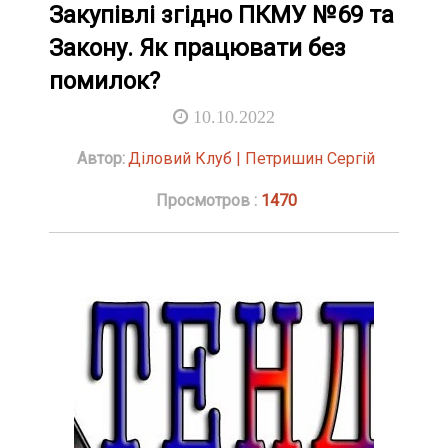
Закупівлі згідно ПКМУ №69 та
Закону. Як працювати без
помилок?
10.10.2022
Автор:
Діловий Клуб | Петришин Сергій
Просмотров :
1470