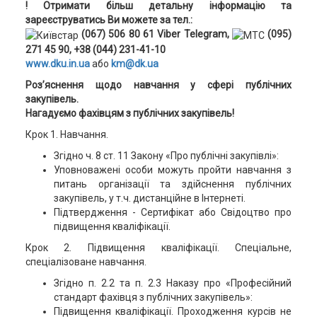
! Отримати більш детальну інформацію та
зареєструватись Ви можете за тел.:
(067) 506 80 61 Viber Telegram,
(095)
271 45 90, +38 (044) 231-41-10
www.dku.in.ua
або
km@dk.ua
Роз’яснення щодо навчання у сфері публічних
закупівель.
Нагадуємо фахівцям з публічних закупівель!
Крок 1. Навчання.
Згідно ч. 8 ст. 11 Закону «Про публічні закупівлі»:
Уповноважені особи можуть пройти навчання з
питань організації та здійснення публічних
закупівель, у т.ч. дистанційне в Інтернеті.
Підтвердження - Сертифікат або Свідоцтво про
підвищення кваліфікації.
Крок 2. Підвищення кваліфікації. Спеціальне,
спеціалізоване навчання.
Згідно п. 2.2 та п. 2.3 Наказу про «Професійний
стандарт фахівця з публічних закупівель»:
Підвищення кваліфікації. Проходження курсів не