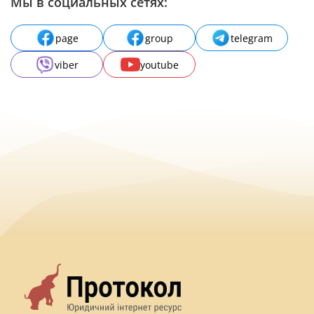
Мы в социальных сетях:
page
group
telegram
viber
youtube