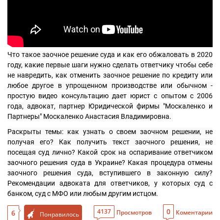
Что такое заочное решение суда и как его обжаловать в 2020 
году, какие первые шаги нужно сделать ответчику чтобы себе 
не навредить, как отменить заочное решение по кредиту или 
любое другое в упрощенном производстве или обычном - 
простую видео консультацию дает юрист с опытом с 2006 
года, адвокат, партнер Юридической фирмы "Москаленко и 
Партнеры" Москаленко Анастасия Владимировна. 
Раскрыты темы: как узнать о своем заочном решении, не 
получая его? Как получить текст заочного решения, не 
посещая суд лично? Какой срок на оспаривание ответчиком 
заочного решения суда в Украине? Какая процедура отмены 
заочного решения суда, вступившего в законную силу? 
Рекомендации адвоката для ответчиков, у которых суд с 
банком, суд с МФО или любым другим истцом.
0
4137
6
Просмотров
Коментарии
Понравилось