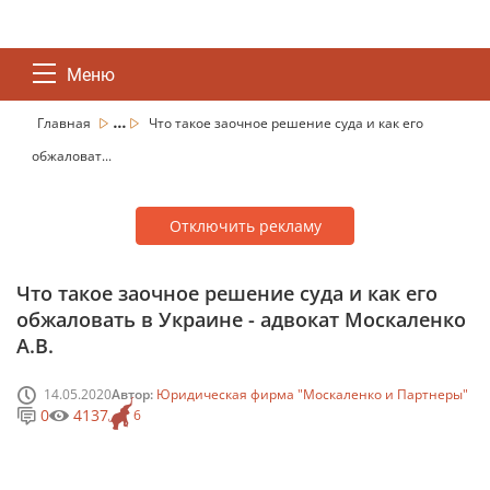
Меню
...
Главная
Что такое заочное решение суда и как его
обжаловат...
Отключить рекламу
Что такое заочное решение суда и как его
обжаловать в Украине - адвокат Москаленко
А.В.
14.05.2020
Автор:
Юридическая фирма "Москаленко и Партнеры"
0
4137
6