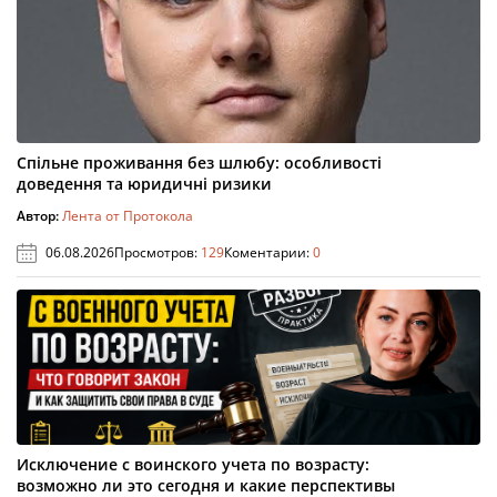
Спільне проживання без шлюбу: особливості
доведення та юридичні ризики
Автор:
Лента от Протокола
06.08.2026
Просмотров:
129
Коментарии:
0
Исключение с воинского учета по возрасту:
возможно ли это сегодня и какие перспективы