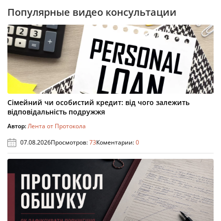
Популярные видео консультации
Сімейний чи особистий кредит: від чого залежить
відповідальність подружжя
Автор:
Лента от Протокола
07.08.2026
Просмотров:
73
Коментарии:
0