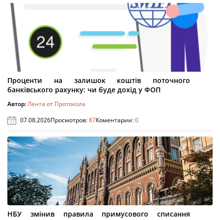
Проценти на залишок коштів поточного
банківського рахунку: чи буде дохід у ФОП
Автор:
Лента от Протокола
07.08.2026
Просмотров:
87
Коментарии:
0
НБУ змінив правила примусового списання