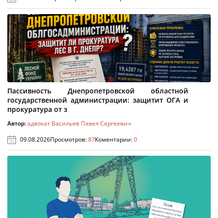
Пассивность Днепропетровской областной
государственной администрации: защитит ОГА и
прокуратура от з
Автор:
адвокат Васильев Павел Сергеевич
09.08.2026
Просмотров:
87
Коментарии:
0