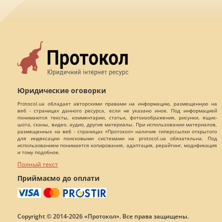
Юридические оговорки
Protocol.ua обладает авторскими правами на информацию, размещенную на
веб - страницах данного ресурса, если не указано иное. Под информацией
понимаются тексты, комментарии, статьи, фотоизображения, рисунки, ящик-
шота, сканы, видео, аудио, другие материалы. При использовании материалов,
размещенных на веб - страницах «Протокол» наличие гиперссылки открытого
для индексации поисковыми системами на protocol.ua обязательна. Под
использованием понимается копирования, адаптация, рерайтинг, модификация
и тому подобное.
Полный текст
Приймаємо до оплати
Copyright © 2014-2026 «Протокол». Все права защищены.