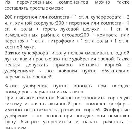
Из перечисленных компонентов можно также
составлять простые смеси:
200 г перегноя или компоста + 1 ст. л. суперфосфата + 2
ч. л. яичной скорлупы;200 г перегноя или компоста + 1
ст. л. золы + горсть луковой шелухи + 1 ст. л.
измельчённых рыбных отходов;200 г компоста или
перегноя + 1 ст. л. нитрофоски + 1 ст. л. золы + 1 ст. л.
костной муки.
Важно: суперфосфат и золу нельзя смешивать в одной
лунке, как и простые азотные удобрения с золой. Также
нельзя допускать прямого контакта корней с
удобрениями - все добавки нужно обязательно
перемешать с землей.
Какие удобрения нужно вносить при посадке
помидоров - варианты из магазина
При высадке томатов быстро восстановить корневую
систему и начать активный рост помогает фосфор -
именно он отвечает за развитие корней. Фосфорные
удобрения - это основа при посадке, они помогают
кусту быстрее укорениться и начать работать с
питанием.