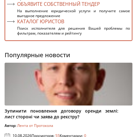
ОБЪЯВИТЕ СОБСТВЕННЫЙ ТЕНДЕР
На выполнение юридической услуги и получите самое
выгодное предложение
КАТАЛОГ ЮРИСТОВ
Поиск исполнителя для решения Вашей проблемы по
фильтрам, показателям и рейтингу
Популярные новости
Зупинити поновлення договору оренди землі:
лист стороні чи заява до реєстру?
Автор:
Лента от Протокола
10.08.2026
Просмотров:
55
Коментарии:
0