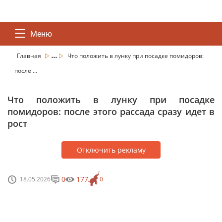
Меню
...
Главная
Что положить в лунку при посадке помидоров:
после ...
Что положить в лунку при посадке
помидоров: после этого рассада сразу идет в
рост
Отключить рекламу
0
177
18.05.2026
0