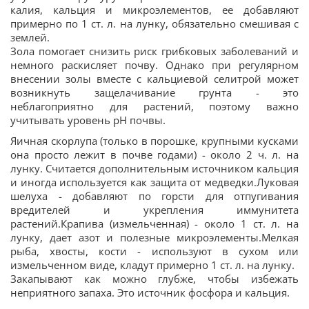
калия, кальция и микроэлементов, ее добавляют
примерно по 1 ст. л. на лунку, обязательно смешивая с
землей.
Зола помогает снизить риск грибковых заболеваний и
немного раскисляет почву. Однако при регулярном
внесении золы вместе с кальциевой селитрой может
возникнуть защелачивание грунта - это
неблагоприятно для растений, поэтому важно
учитывать уровень pH почвы.
Яичная скорлупа (только в порошке, крупными кусками
она просто лежит в почве годами) - около 2 ч. л. на
лунку. Считается дополнительным источником кальция
и иногда используется как защита от медведки.Луковая
шелуха - добавляют по горсти для отпугивания
вредителей и укрепления иммунитета
растений.Крапива (измельченная) - около 1 ст. л. на
лунку, дает азот и полезные микроэлементы.Мелкая
рыба, хвосты, кости - используют в сухом или
измельченном виде, кладут примерно 1 ст. л. на лунку.
Закапывают как можно глубже, чтобы избежать
неприятного запаха. Это источник фосфора и кальция.