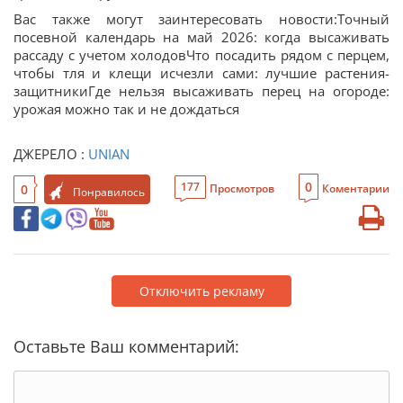
Вас также могут заинтересовать новости:Точный
посевной календарь на май 2026: когда высаживать
рассаду с учетом холодовЧто посадить рядом с перцем,
чтобы тля и клещи исчезли сами: лучшие растения-
защитникиГде нельзя высаживать перец на огороде:
урожая можно так и не дождаться
ДЖЕРЕЛО :
UNIAN
0
177
0
Просмотров
Коментарии
Понравилось
Отключить рекламу
Оставьте Ваш комментарий: