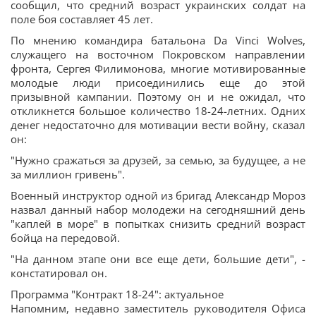
сообщил, что средний возраст украинских солдат на
поле боя составляет 45 лет.
По мнению командира батальона Da Vinci Wolves,
служащего на восточном Покровском направлении
фронта, Сергея Филимонова, многие мотивированные
молодые люди присоединились еще до этой
призывной кампании. Поэтому он и не ожидал, что
откликнется большое количество 18-24-летних. Одних
денег недостаточно для мотивации вести войну, сказал
он:
"Нужно сражаться за друзей, за семью, за будущее, а не
за миллион гривень".
Военный инструктор одной из бригад Александр Мороз
назвал данный набор молодежи на сегодняшний день
"каплей в море" в попытках снизить средний возраст
бойца на передовой.
"На данном этапе они все еще дети, большие дети", -
констатировал он.
Программа "Контракт 18-24": актуальное
Напомним, недавно заместитель руководителя Офиса