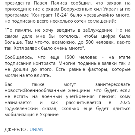
президента Павел Палиса сообщил, что заявок на
присоединение к рядам Вооруженных сил Украины по
программе "Контракт 18-24" было чрезвычайно много,
но подписано всего несколько сотен соглашений:
"По памяти, не хочу вводить в заблуждение. Но на
самом деле мне бы хотелось, чтобы цифра была
больше. Там что-то, возможно, до 500 человек, как-то
так. Хотя заявок было очень много".
Сообщалось, что еще 1500 человек - на этапе
подписания контракта. Многие поданные заявки так и
не дошли до этого. Есть разные факторы, которые
могли на это влиять.
Вас также могут заинтересовать
новости:Военнообязанные женщины: что будет, если
не встать на военный учетВоенная пенсия: кому
назначается и как рассчитывается в 2025
годуЗеленский сказал, сколько еще будет длиться
мобилизация в Украине
ДЖЕРЕЛО :
UNIAN