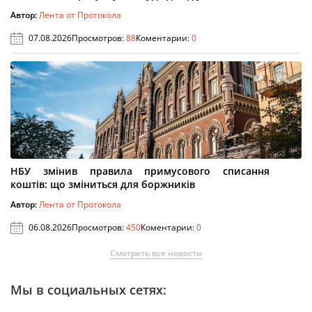
Автор:
Лента от Протокола
07.08.2026
Просмотров:
88
Коментарии:
0
НБУ змінив правила примусового списання
коштів: що зміниться для боржників
Автор:
Лента от Протокола
06.08.2026
Просмотров:
450
Коментарии:
0
Смотреть все новости
Мы в социальных сетях: