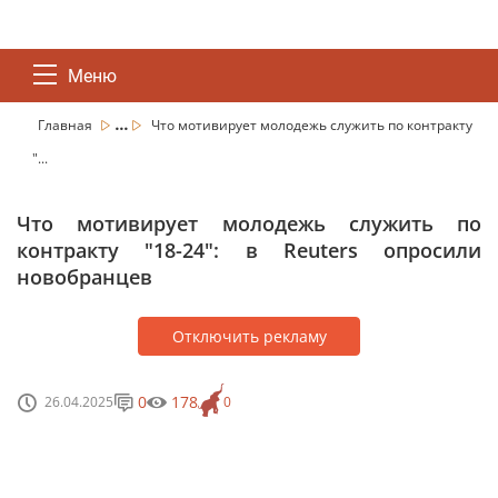
Меню
...
Главная
Что мотивирует молодежь служить по контракту
"...
Что мотивирует молодежь служить по
контракту "18-24": в Reuters опросили
новобранцев
Отключить рекламу
0
178
26.04.2025
0