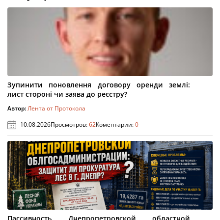
Зупинити поновлення договору оренди землі:
лист стороні чи заява до реєстру?
Автор:
Лента от Протокола
10.08.2026
Просмотров:
62
Коментарии:
0
Пассивность Днепропетровской областной