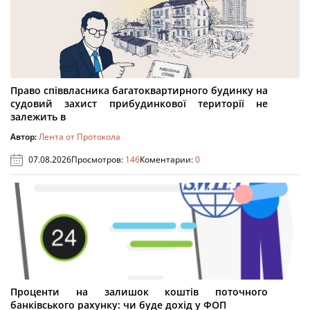
Право співвласника багатоквартирного будинку на
судовий захист прибудинкової території не
залежить в
Автор:
Лента от Протокола
07.08.2026
Просмотров:
146
Коментарии:
0
Проценти на залишок коштів поточного
банківського рахунку: чи буде дохід у ФОП