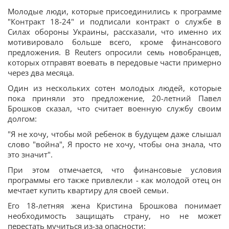
Молодые люди, которые присоединились к программе
"Контракт 18-24" и подписали контракт о службе в
Силах обороны Украины, рассказали, что именно их
мотивировало больше всего, кроме финансового
предложения. В Reuters опросили семь новобранцев,
которых отправят воевать в передовые части примерно
через два месяца.
Один из нескольких сотен молодых людей, которые
пока приняли это предложение, 20-летний Павел
Брошков сказал, что считает военную службу своим
долгом:
"Я не хочу, чтобы мой ребенок в будущем даже слышал
слово "война", Я просто не хочу, чтобы она знала, что
это значит".
При этом отмечается, что финансовые условия
программы его также привлекли - как молодой отец он
мечтает купить квартиру для своей семьи.
Его 18-летняя жена Кристина Брошкова понимает
необходимость защищать страну, но не может
перестать мучиться из-за опасности: