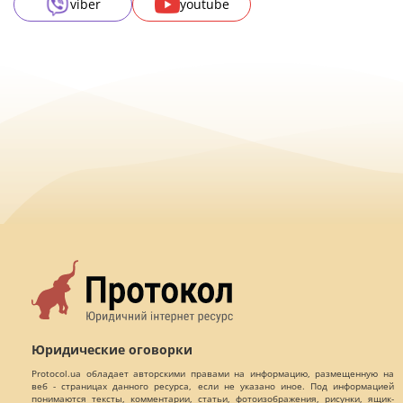
viber
youtube
Юридические оговорки
Protocol.ua обладает авторскими правами на информацию, размещенную на
веб - страницах данного ресурса, если не указано иное. Под информацией
понимаются тексты, комментарии, статьи, фотоизображения, рисунки, ящик-