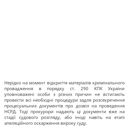
Нерідко на момент відкриття матеріалів кримінального
провадження в порядку ст. 290 КПК України
уповноважені особи з різних причин не встигають
провести всі необхідні процедури задля розсекречення
процесуальних документів про дозвіл на проведення
НСРД. Тоді прокурори надають ці документи вже на
стадії судового розгляду, або іноді навіть на етапі
апеляційного оскарження вироку суду.