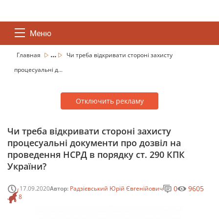
Меню
...
Главная
Чи треба відкривати стороні захисту
процесуальні д...
Отключить рекламу
Чи треба відкривати стороні захисту
процесуальні документи про дозвіл на
проведення НСРД в порядку ст. 290 КПК
України?
0
9605
17.09.2020
Автор:
Радзієвський Юрій Євгенійович
8