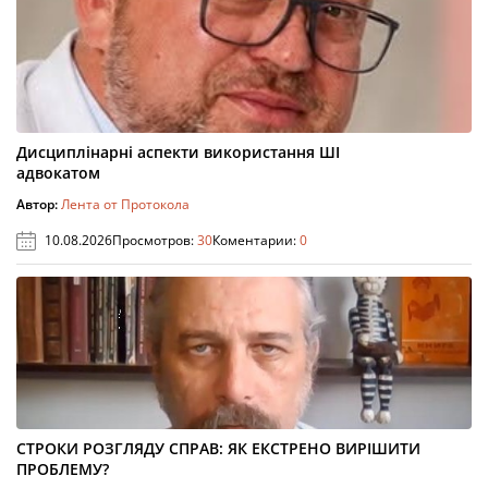
Дисциплінарні аспекти використання ШІ
адвокатом
Автор:
Лента от Протокола
10.08.2026
Просмотров:
30
Коментарии:
0
СТРОКИ РОЗГЛЯДУ СПРАВ: ЯК ЕКСТРЕНО ВИРІШИТИ
ПРОБЛЕМУ?