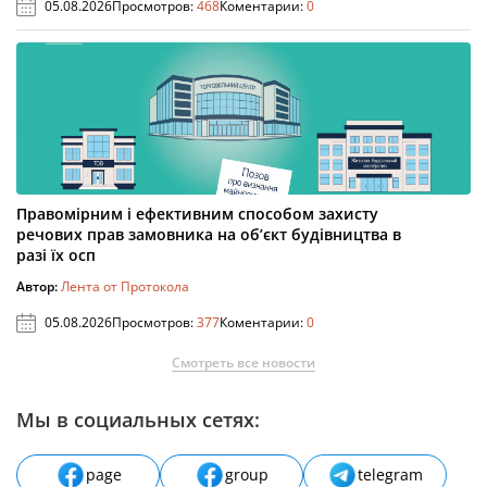
05.08.2026
Просмотров:
468
Коментарии:
0
Правомірним і ефективним способом захисту
речових прав замовника на об’єкт будівництва в
разі їх осп
Автор:
Лента от Протокола
05.08.2026
Просмотров:
377
Коментарии:
0
Смотреть все новости
Мы в социальных сетях:
page
group
telegram