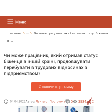
Меню
...
Главная
Чи може працівник, який отримав статус біженця
в і...
Чи може працівник, який отримав статус
біженця в іншій країні, продовжувати
перебувати в трудових відносинах з
підприємством?
Отключить рекламу
0
3584
04.04.2022
Автор:
Лента от Протокола
2