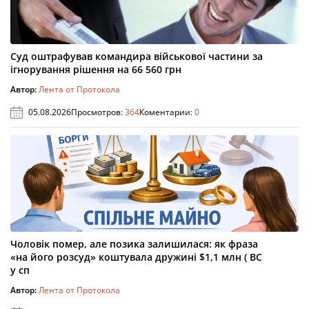
Суд оштрафував командира військової частини за
ігнорування рішення на 66 560 грн
Автор:
Лента от Протокола
05.08.2026
Просмотров:
364
Коментарии:
0
Чоловік помер, але позика залишилася: як фраза
«на його розсуд» коштувала дружині $1,1 млн ( ВС
у сп
Автор:
Лента от Протокола