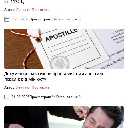
ст. 1172 Ц
Автор:
Лента от Протокола
06.08.2026
Просмотров:
74
Коментарии:
0
Документи, на яких не проставляється апостиль:
перелік від Мін’юсту
Автор:
Лента от Протокола
06.08.2026
Просмотров:
84
Коментарии:
0