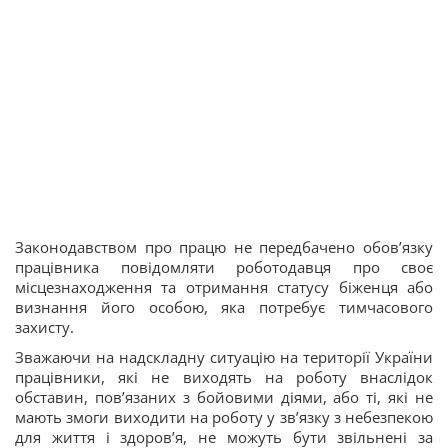
Законодавством про працю не передбачено обов’язку
працівника повідомляти роботодавця про своє
місцезнаходження та отримання статусу біженця або
визнання його особою, яка потребує тимчасового
захисту.
Зважаючи на надскладну ситуацію на території України
працівники, які не виходять на роботу внаслідок
обставин, пов’язаних з бойовими діями, або ті, які не
мають змоги виходити на роботу у зв’язку з небезпекою
для життя і здоров’я, не можуть бути звільнені за