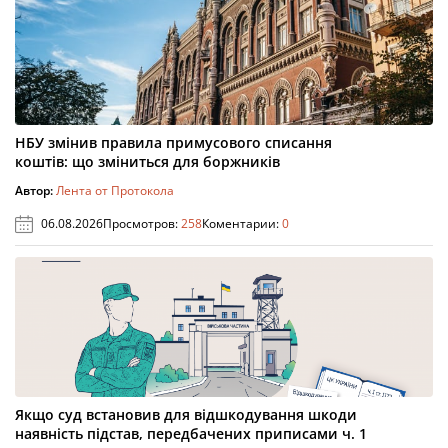
НБУ змінив правила примусового списання
коштів: що зміниться для боржників
Автор:
Лента от Протокола
06.08.2026
Просмотров:
258
Коментарии:
0
Якщо суд встановив для відшкодування шкоди
наявність підстав, передбачених приписами ч. 1