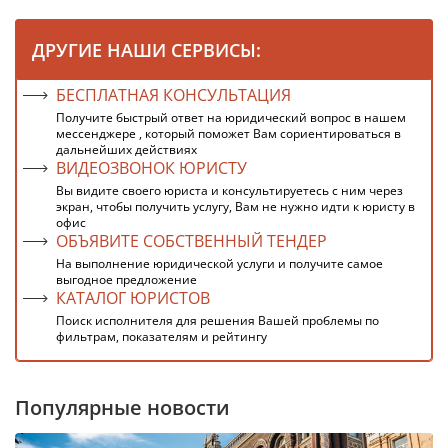
ДРУГИЕ НАШИ СЕРВИСЫ:
БЕСПЛАТНАЯ КОНСУЛЬТАЦИЯ
Получите быстрый ответ на юридический вопрос в нашем
мессенджере , который поможет Вам сориентироваться в
дальнейших действиях
ВИДЕОЗВОНОК ЮРИСТУ
Вы видите своего юриста и консультируетесь с ним через
экран, чтобы получить услугу, Вам не нужно идти к юристу в
офис
ОБЪЯВИТЕ СОБСТВЕННЫЙ ТЕНДЕР
На выполнение юридической услуги и получите самое
выгодное предложение
КАТАЛОГ ЮРИСТОВ
Поиск исполнителя для решения Вашей проблемы по
фильтрам, показателям и рейтингу
Популярные новости