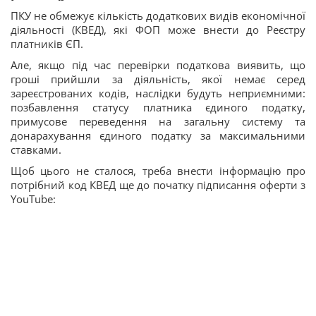
ПКУ не обмежує кількість додаткових видів економічної
діяльності (КВЕД), які ФОП може внести до Реєстру
платників ЄП.
Але, якщо під час перевірки податкова виявить, що
гроші прийшли за діяльність, якої немає серед
зареєстрованих кодів, наслідки будуть неприємними:
позбавлення статусу платника єдиного податку,
примусове переведення на загальну систему та
донарахування єдиного податку за максимальними
ставками.
Щоб цього не сталося, треба внести інформацію про
потрібний код КВЕД ще до початку підписання оферти з
YouTube: