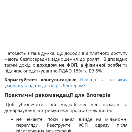
Натомість є така думка, що доходи від платного доступу
мають безпосереднє відношення до роялті. Відповідно
такий дохід є
доходом не ФОП, а фізичної особи
та
підлягає оподаткуванню ПДФО 18% та ВЗ 5%.
Користуйтеся консультацією:
Навіщо та на яких
умовах укладати договір з блогером?
Практичні рекомендації для блогерів
Щоб убезпечити свій медіа-бізнес від штрафів та
донарахувань, дотримуйтесь простого чек-листа:
не чекайте, поки канал вийде на мільйонні
перегляди. Реєструйте ФОП одразу після
підключення монетизації;