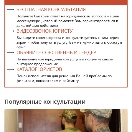
БЕСПЛАТНАЯ КОНСУЛЬТАЦИЯ
Получите быстрый ответ на юридический вопрос в нашем
мессенджере , который поможет Вам сориентироваться в
дальнейших действиях
ВИДЕОЗВОНОК ЮРИСТУ
Вы видите своего юриста и консультируетесь с ним через
экран, чтобы получить услугу, Вам не нужно идти к юристу в
офис
ОБЪЯВИТЕ СОБСТВЕННЫЙ ТЕНДЕР
На выполнение юридической услуги и получите самое
выгодное предложение
КАТАЛОГ ЮРИСТОВ
Поиск исполнителя для решения Вашей проблемы по
фильтрам, показателям и рейтингу
Популярные консультации