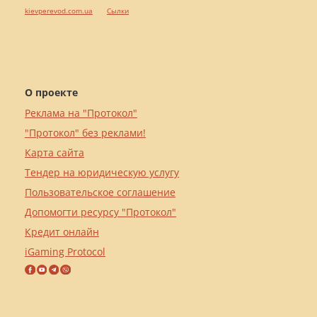
kievperevod.com.ua
Cылки
О проекте
Реклама на "Протокол"
"Протокол" без реклами!
Карта сайта
Тендер на юридическую услугу
Пользовательское соглашение
Допомогти ресурсу "Протокол"
Кредит онлайн
iGaming Protocol