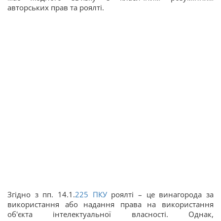
авторських прав та роялті.
Згідно з пп. 14.1.
225
ПКУ
роялті – це винагорода за
використання або надання права на використання
об'єкта інтелектуальної власності. Однак,