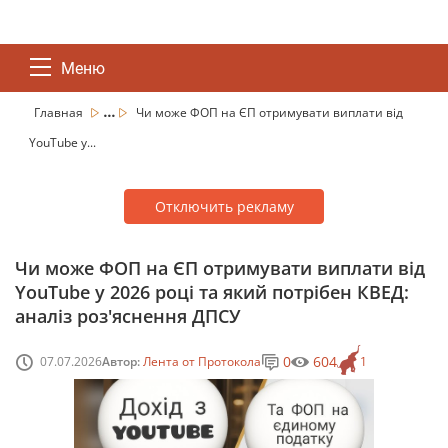
Меню
...
Главная
Чи може ФОП на ЄП отримувати виплати від
YouTube у...
Отключить рекламу
Чи може ФОП на ЄП отримувати виплати від
YouTube у 2026 році та який потрібен КВЕД:
аналіз роз'яснення ДПСУ
0
604
07.07.2026
Автор:
Лента от Протокола
1