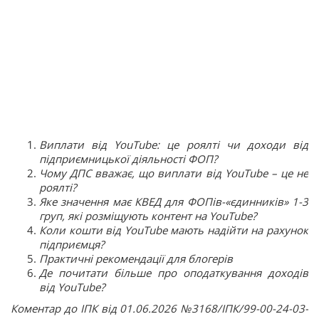
Виплати від YouTube: це роялті чи доходи від
підприємницької діяльності ФОП?
Чому ДПС вважає, що виплати від YouTube – це не
роялті?
Яке значення має КВЕД для ФОПів-«єдинників» 1-3
груп, які розміщують контент на YouTube?
Коли кошти від YouTube мають надійти на рахунок
підприємця?
Практичні рекомендації для блогерів
Де почитати більше про оподаткування доходів
від YouTube?
Коментар до ІПК від 01.06.2026 №3168/ІПК/99-00-24-03-