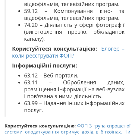
відеофільмів, телевізійних програм.
59.12 – Компонування кіно- та
відеофільмів, телевізійних програм.
74.20 – Діяльність у сфері фотографії
(виготовлення прев'ю, обкладинок
каналу).
Користуйтеся консультацією:
Блогер –
коли реєструвати ФОП?
Інформаційні послуги:
63.12 – Веб-портали.
63.11 – Оброблення даних,
розміщення інформації на веб-вузлах
і пов'язана з ними діяльність.
63.99 – Надання інших інформаційних
послуг.
Користуйтеся консультацією:
ФОП 3 група спрощеної
системи оподаткування отримує дохід в біткоїнах. Чи