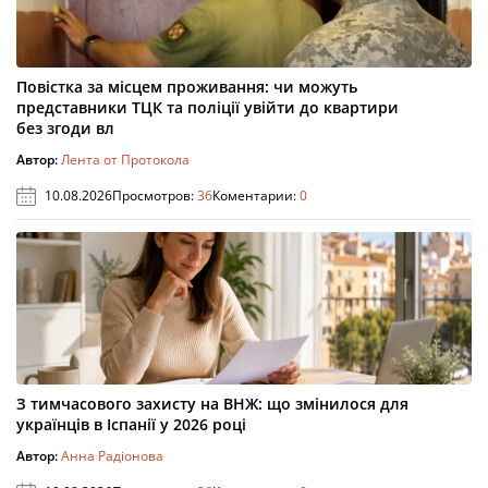
Повістка за місцем проживання: чи можуть
представники ТЦК та поліції увійти до квартири
без згоди вл
Автор:
Лента от Протокола
10.08.2026
Просмотров:
36
Коментарии:
0
З тимчасового захисту на ВНЖ: що змінилося для
українців в Іспанії у 2026 році
Автор:
Анна Радіонова