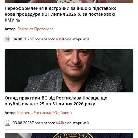
Переоформлення відстрочки за іншою підставою:
нова процедура з 31 липня 2026 р. за постановою
КМУ №
Автор:
Лента от Протокола
04.08.2026
Просмотров:
439
Коментарии:
0
Огляд практики ВС від Ростислава Кравця, що
опублікована з 25 по 31 липня 2026 року
Автор:
Кравець Ростислав Юрійович
03.08.2026
Просмотров:
444
Коментарии:
0