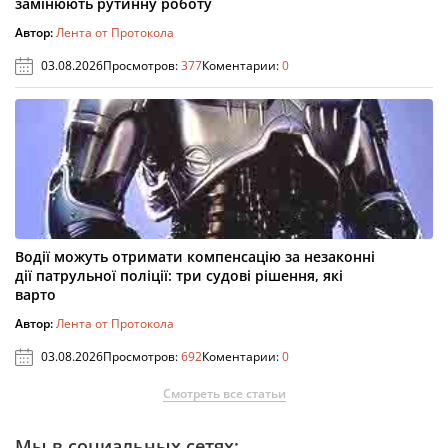
замінюють рутинну роботу
Автор:
Лента от Протокола
03.08.2026
Просмотров:
377
Коментарии:
0
Водії можуть отримати компенсацію за незаконні
дії патрульної поліції: три судові рішення, які
варто
Автор:
Лента от Протокола
03.08.2026
Просмотров:
692
Коментарии:
0
Смотреть все статьи
Мы в социальных сетях: