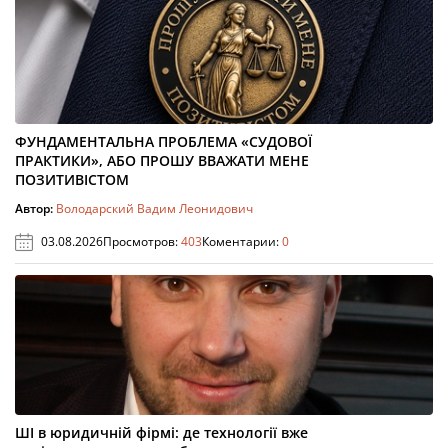
ФУНДАМЕНТАЛЬНА ПРОБЛЕМА «СУДОВОЇ
ПРАКТИКИ», АБО ПРОШУ ВВАЖАТИ МЕНЕ
ПОЗИТИВІСТОМ
Автор:
Володарский Вадим Леонидович
03.08.2026
Просмотров:
403
Коментарии:
0
ШІ в юридичній фірмі: де технології вже