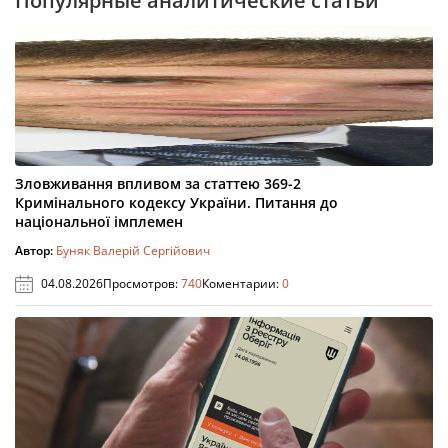
Популярные аналитические статьи
Зловживання впливом за статтею 369-2
Кримінального кодексу України. Питання до
національної імплемен
Автор:
Буняк Валерій Сергійович
04.08.2026
Просмотров:
740
Коментарии:
0