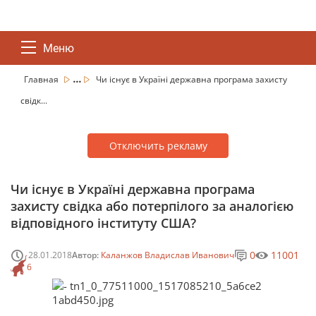
Меню
...
Главная
Чи існує в Україні державна програма захисту
свідк...
Отключить рекламу
Чи існує в Україні державна програма
захисту свідка або потерпілого за аналогією
відповідного інституту США?
0
11001
28.01.2018
Автор:
Каланжов Владислав Иванович
6