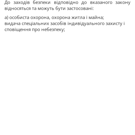
До заходів безпеки відповідно до вказаного закону
відносяться та можуть бути застосовані:
а) особиста охорона, охорона житла і майна;
видача спеціальних засобів індивідуального захисту і
сповіщення про небезпеку;