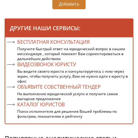
Добавить
ДРУГИЕ НАШИ СЕРВИСЫ:
БЕСПЛАТНАЯ КОНСУЛЬТАЦИЯ
Получите быстрый ответ на юридический вопрос в нашем
мессенджере , который поможет Вам сориентироваться в
дальнейших действиях
ВИДЕОЗВОНОК ЮРИСТУ
Вы видите своего юриста и консультируетесь с ним через
экран, чтобы получить услугу, Вам не нужно идти к юристу в
офис
ОБЪЯВИТЕ СОБСТВЕННЫЙ ТЕНДЕР
На выполнение юридической услуги и получите самое
выгодное предложение
КАТАЛОГ ЮРИСТОВ
Поиск исполнителя для решения Вашей проблемы по
фильтрам, показателям и рейтингу