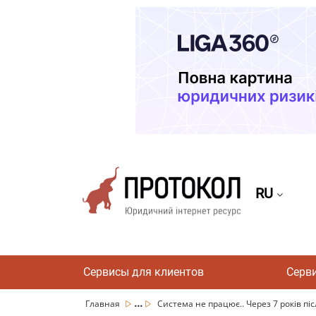
RU
Сервисы для клиентов
Серв
...
Главная
Система не працює.. Через 7 років післ