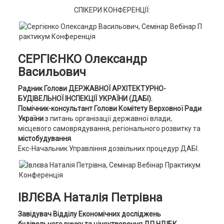
СПІКЕРИ КОНФЕРЕНЦІЇ:
СЕРГІЄНКО Олександр
Васильович
Радник Голови ДЕРЖАВНОЇ АРХІТЕКТУРНО-
БУДІВЕЛЬНОЇ ІНСПЕКЦІЇ УКРАЇНИ (ДАБІ).
Помічник-консультант Голови Комітету Верховної Ради
України
з питань організації державної влади,
місцевого самоврядування, регіонального розвитку та
містобудування
.
Екс-Начальник Управління дозвільних процедур ДАБІ.
ІВЛЄВА Наталія Петрівна
Завідувач Відділу Економічних досліджень