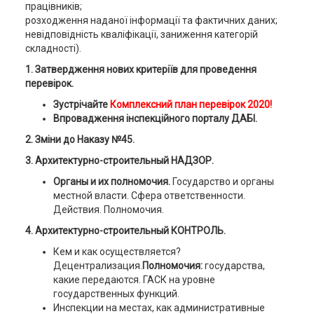
працівників;
розходження наданої інформації та фактичних даних;
невідповідність кваліфікації, заниження категорій
складності).
1. Затвердження нових критеріїв для проведення
перевірок.
Зустрічайте
Комплексний план перевірок 2020!
Впровадження інспекційного порталу ДАБІ.
2. Зміни до Наказу №45.
3. Архитектурно-строительный НАДЗОР.
Органы и их полномочия.
Государство и органы
местной власти. Сфера ответственности.
Действия. Полномочия.
4. Архитектурно-строительный КОНТРОЛЬ.
Кем и как осуществляется?
Децентрализация.
Полномочия:
государства,
какие передаются. ГАСК на уровне
государственных функций.
Инспекции на местах, как административные