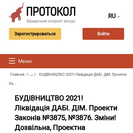
RU
Зарегистрироваться
Войти
Меню
...
Главная
БУДІВНИЦТВО 2021! Ліквідація ДАБІ. ДІМ. Проекти
За...
БУДІВНИЦТВО 2021!
Ліквідація ДАБІ. ДІМ. Проекти
Законів №3875, №3876. Зміни!
Дозвільна, Проектна