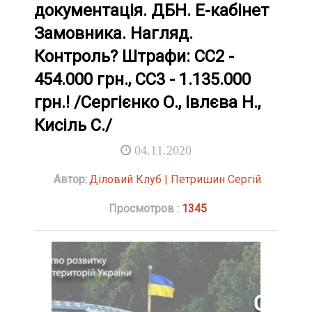
документація. ДБН. Е-кабінет
Замовника. Нагляд.
Контроль? Штрафи: СС2 -
454.000 грн., СС3 - 1.135.000
грн.! /Сергієнко О., Івлєва Н.,
Кисіль С./
04.11.2020
Автор:
Діловий Клуб | Петришин Сергій
Просмотров :
1345