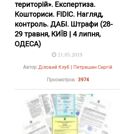
територій». Експертиза.
Кошториси. FIDIC. Нагляд,
контроль. ДАБІ. Штрафи (28-
29 травня, КИЇВ | 4 липня,
ОДЕСА)
21.05.2019
Автор:
Діловий Клуб | Петришин Сергій
Просмотров :
3974