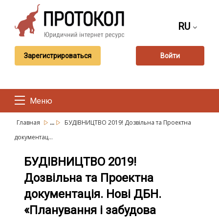
RU
Зарегистрироваться
Войти
Меню
...
Главная
БУДІВНИЦТВО 2019! Дозвільна та Проектна
документац...
БУДІВНИЦТВО 2019!
Дозвільна та Проектна
документація. Нові ДБН.
«Планування і забудова