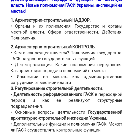
власть. Новые полномочия ГАСИ Украины, инспекций на
местах!
1. Архитектурно-строительный НАДЗОР.
• Органы и их полномочия. Государство и органы
местной власти. Сфера ответственности. Действия.
Полномочия.
2. Архитектурно-строительный КОНТРОЛЬ.
• Кем и как осуществляется? Полномочия государства.
ГАСК на уровне государственных функций.
• Децентрализация
.
Какие полномочия передаются.
Как происходит передача полномочий на места.
• Инспекции на местах, как административные
сотрудники от местной власти.
3. Регулирование строительной деятельности.
•
Деятельность реформированного ГАСК
в переходной
период и как ее реализуют структурные
подразделения.
• Основные вопросы деятельности
Государственной
архитектурно-строительной инспекции Украины.
• Дополнительные функции и полномочия ГАСК! Может
ли ГАСК осуществлять контрольные функции.