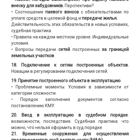
внеску для забудовників.
Перспективи?
• Соотношение
паевого взноса
с обязательствами по
уплате средств в целевой фонд и
передаче жилья.
Действительность этих обязательств в новых условиях,
судебная практика.
• Правила на каждом местном уровне. Индивидуальные
условия.
• Вопросы передачи
сетей
построенных
за границей
земельных участков
.
18. Подключение к сетям построенных объектов.
Новации в регулировании подключения сетей.
19. Принятие построенного объекта в эксплуатацию
.
• Проблемные моменты. Условия в зависимости от
категории сложности.
• Порядок заполнения документов согласно
постановлению КМУ.
20. Ввод в эксплуатацию в судебном порядке
:
возможности, последствия. Судебная практика: что
можно, что нельзя оформить в суд.порядке.
21. Временные сооружения для осуществления