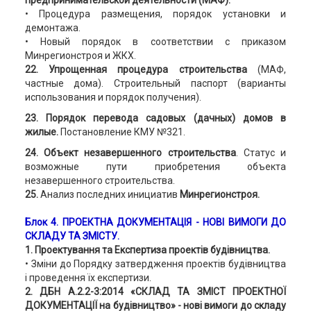
предпринимательской деятельности (МАФ).
• Процедура размещения, порядок установки и
демонтажа.
• Новый порядок в соответствии с приказом
Минрегионстроя и ЖКХ.
22. Упрощенная процедура строительства
(МАФ,
частные дома). Строительный паспорт (варианты
использования и порядок получения).
23. Порядок перевода садовых (дачных) домов в
жилые.
Постановление КМУ №321.
24. Объект незавершенного строительства
. Статус и
возможные пути приобретения объекта
незавершенного строительства.
25.
Анализ последних инициатив
Минрегионстроя.
Блок 4. ПРОЕКТНА ДОКУМЕНТАЦІЯ - НОВІ ВИМОГИ ДО
СКЛАДУ ТА ЗМІСТУ.
1.
Проектування та Експертиза проектів будівництва.
• Зміни до Порядку затвердження проектів будівництва
і проведення їх експертизи.
2. ДБН А.2.2-3:2014 «СКЛАД ТА ЗМІСТ ПРОЕКТНОЇ
ДОКУМЕНТАЦІЇ на будівництво» - нові вимоги до складу