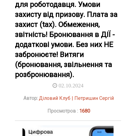
для роботодавця. Умови
захисту від призову. Плата за
захист (taх). Обмеження,
звітність! Бронювання в ДІЇ -
додаткові умови. Без них НЕ
забронюєте! Витяги
(бронювання, звільнення та
розбронювання).
02.10.2024
Автор:
Діловий Клуб | Петришин Сергій
Просмотров :
1680