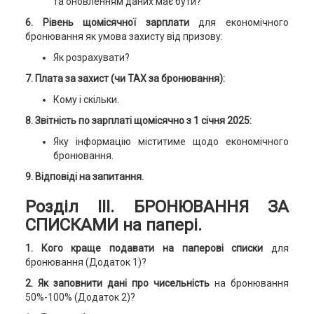
та оновленням даних має бути?
6. Рівень щомісячної зарплати
для економічного
бронювання як умова захисту від призову:
Як розрахувати?
7. Плата за захист (чи TAX за бронювання):
Кому і скільки.
8. Звітність по зарплаті щомісячно з 1 січня 2025:
Яку інформацію міститиме щодо економічного
бронювання.
9. Відповіді на запитання.
Розділ ІІІ.
БРОНЮВАННЯ ЗА
СПИСКАМИ
на папері.
1. Кого краще подавати на паперові списки
для
бронювання (Додаток 1)?
2. Як заповнити дані про чисельність
на бронювання
50%-100% (Додаток 2)?