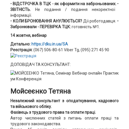
•
ВІДСТРОЧКА В ТЦК - як оформити на заброньованих.
•
ЗВІТНІСТЬ.
Не подання / подання некоректної
інформації.
•
КОЛИ БРОНЮВАННЯ АНУЛЮЄТЬСЯ?
Дії роботодавця. •
Забронювали - ПЕРЕВІРКА ТЦК:
готовність №1.
14 жовтня, вебінар
Детально:
https://dku.in.ua/SA
Реєстрація:
(067) 506-80-61 Viber Tg, (095) 271 45 90
ДОПОВІДАЧ ТА КОНСУЛЬТАНТ:
Мойсеєнко Тетяна
Незалежний консультант з оподаткування, кадрового
та військового обліку.
Фахівець з трудового права та оплати праці.
Автор численних статей з питань оплати праці та
трудового законодавства.