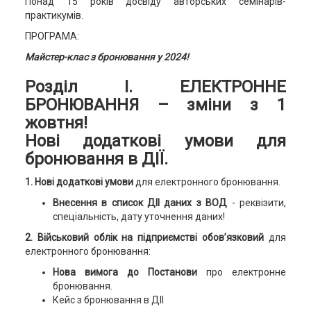
Понад 15 років досвіду авторських семінарів-
практикумів.
ПРОГРАМА:
Майстер-клас з бронювання у 2024!
Розділ І.
ЕЛЕКТРОННЕ
БРОНЮВАННЯ – зміни з 1
жовтня!
Нові додаткові умови для
бронювання в ДІЇ.
1. Нові додаткові умови
для електронного бронювання.
Внесення в список ДІІ даних з ВОД
-
реквізити,
спеціальність, дату уточнення даних!
2. Військовий облік на підприємстві обов’язковий
для
електронного бронювання:
Нова вимога до Постанови
про електронне
бронювання.
Кейс з бронювання в ДІІ