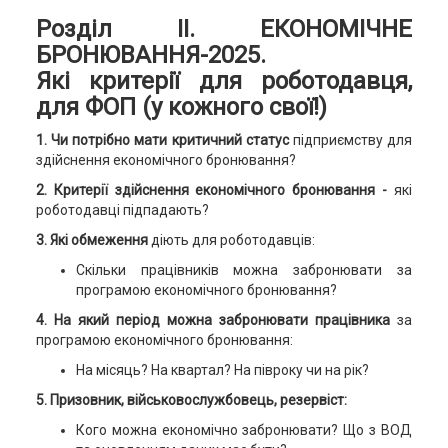
Розділ ІІ. ЕКОНОМІЧНЕ
БРОНЮВАННЯ-2025.
Які критерії для роботодавця,
для ФОП (у кожного свої!)
1. Чи потрібно мати критичний статус
підприємству для
здійснення економічного бронювання?
2. Критерії здійснення економічного бронювання -
які
роботодавці підпадають?
3. Які обмеження
діють для роботодавців:
Скільки працівників можна забронювати за
програмою економічного бронювання?
4. На який період можна забронювати працівника
за
програмою економічного бронювання:
На місяць? На квартал? На півроку чи на рік?
5. Призовник, військовослужбовець, резервіст:
Кого можна економічно забронювати? Що з ВОД