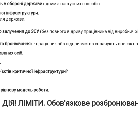
ть в обороні держави
одним з наступних способів:
ої інфраструктури.
для держави.
о залучення до ЗСУ
(без повного відриву працівника від виробничої 
го бронювання» -
працівник або підприємство сплачують внесок на
ваних осіб.
.
бʼєктів критичної інфраструктури?
-рівневу модель роботи
.
 ДІЯ! ЛІМІТИ. Обов'язкове розбронюван