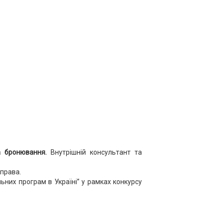
та бронювання.
Внутрішній консультант та
 права.
них програм в Україні” у рамках конкурсу