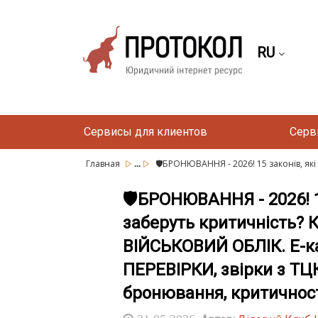
RU
Сервисы для клиентов
Серв
...
Главная
🛡️БРОНЮВАННЯ - 2026! 15 законів, які 
🛡️БРОНЮВАННЯ - 2026! 1
заберуть критичність? 
ВІЙСЬКОВИЙ ОБЛІК. Е-каб
ПЕРЕВІРКИ, звірки з ТЦ
бронювання, критичнос