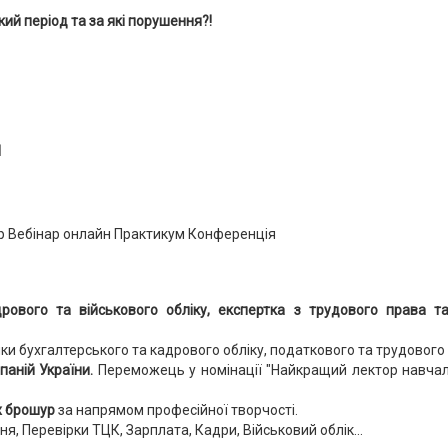
кий період та за які порушення?!
1
дрового та військового обліку, експертка з трудового права 
ки бухгалтерського та кадрового обліку, податкового та трудового
паній України.
Переможець у номінації "Найкращий лектор навчаль
х брошур
за напрямом професійної творчості.
, Перевірки ТЦК, Зарплата, Кадри, Військовий облік...