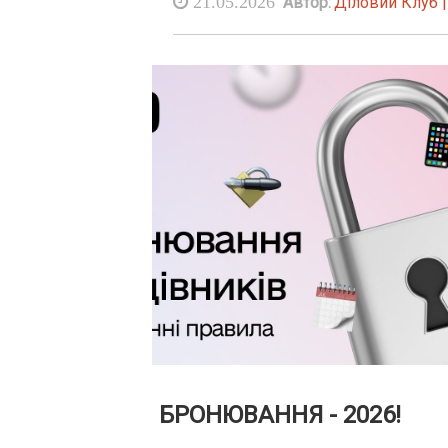
21.05.2026
Автор:
Діловий Клуб 
БРОНЮВАННЯ - 2026!