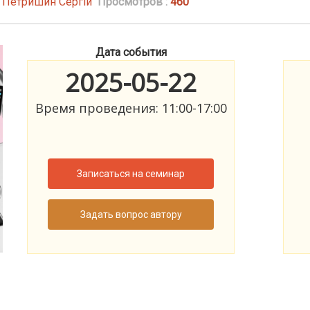
| Петришин Сергій
Просмотров :
460
Дата события
2025-05-22
Время проведения: 11:00-17:00
Записаться на семинар
Задать вопрос автору