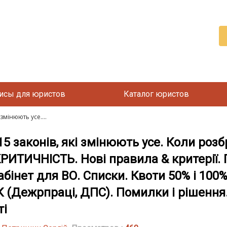
исы для юристов
Каталог юристов
змінюють усе....
5 законів, які змінюють усе. Коли роз
КРИТИЧНІСТЬ. Нові правила & критерії.
інет для ВО. Списки. Квоти 50% і 100%
К (Дежрпраці, ДПС). Помилки і рішенн
ті