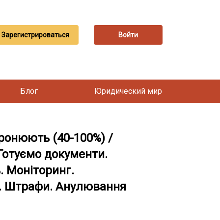
Зарегистрироваться
Войти
Блог
Юридический мир
бронюють (40-100%) /
 Готуємо документи.
. Моніторинг.
я. Штрафи. Анулювання