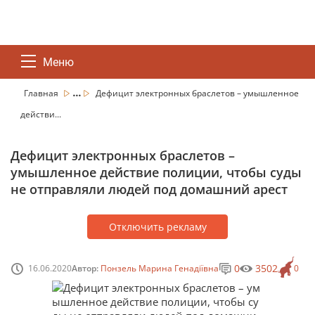
Меню
...
Главная
Дефицит электронных браслетов – умышленное
действи...
Дефицит электронных браслетов –
умышленное действие полиции, чтобы суды
не отправляли людей под домашний арест
Отключить рекламу
0
3502
16.06.2020
Автор:
Понзель Марина Генадіївна
0