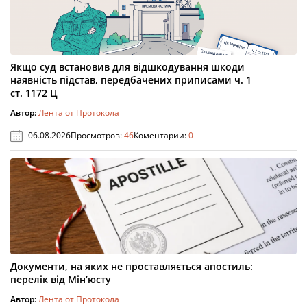
Якщо суд встановив для відшкодування шкоди
наявність підстав, передбачених приписами ч. 1
ст. 1172 Ц
Автор:
Лента от Протокола
06.08.2026
Просмотров:
46
Коментарии:
0
Документи, на яких не проставляється апостиль:
перелік від Мін’юсту
Автор:
Лента от Протокола