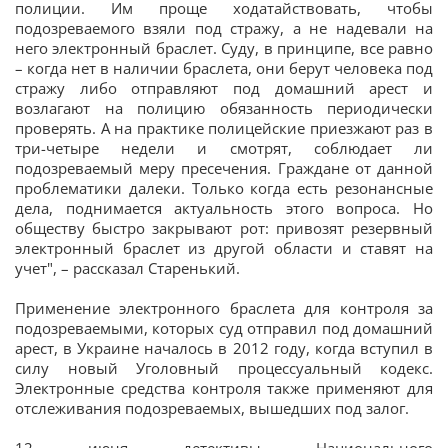
полиции. Им проще ходатайствовать, чтобы
подозреваемого взяли под стражу, а не надевали на
него электронный браслет. Суду, в принципе, все равно
– когда нет в наличии браслета, они берут человека под
стражу либо отправляют под домашний арест и
возлагают на полицию обязанность периодически
проверять. А на практике полицейские приезжают раз в
три-четыре недели и смотрят, соблюдает ли
подозреваемый меру пресечения. Граждане от данной
проблематики далеки. Только когда есть резонансные
дела, поднимается актуальность этого вопроса. Но
обществу быстро закрывают рот: привозят резервный
электронный браслет из другой области и ставят на
учет", – рассказал Старенький.
Применение электронного браслета для контроля за
подозреваемыми, которых суд отправил под домашний
арест, в Украине началось в 2012 году, когда вступил в
силу новый Уголовный процессуальный кодекс.
Электронные средства контроля также применяют для
отслеживания подозреваемых, вышедших под залог.