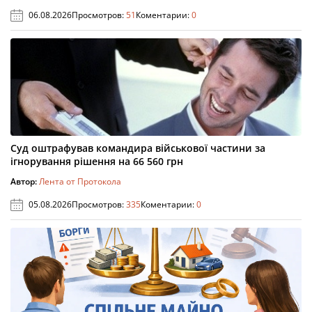
06.08.2026
Просмотров:
51
Коментарии:
0
Суд оштрафував командира військової частини за
ігнорування рішення на 66 560 грн
Автор:
Лента от Протокола
05.08.2026
Просмотров:
335
Коментарии:
0