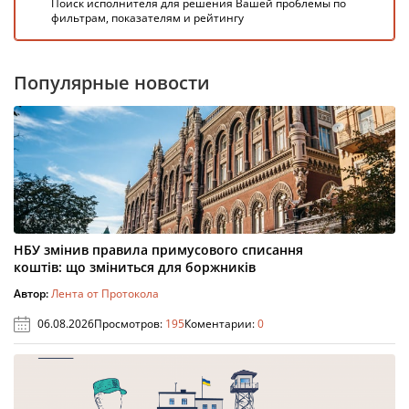
Поиск исполнителя для решения Вашей проблемы по
фильтрам, показателям и рейтингу
Популярные новости
НБУ змінив правила примусового списання
коштів: що зміниться для боржників
Автор:
Лента от Протокола
06.08.2026
Просмотров:
195
Коментарии:
0