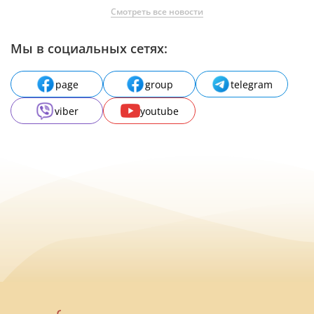
Смотреть все новости
Мы в социальных сетях:
page
group
telegram
viber
youtube