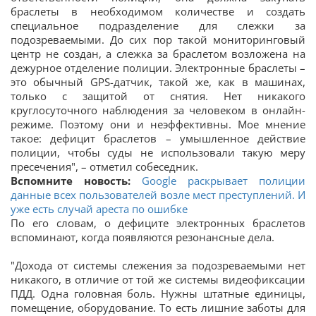
браслеты в необходимом количестве и создать
специальное подразделение для слежки за
подозреваемыми. До сих пор такой мониторинговый
центр не создан, а слежка за браслетом возложена на
дежурное отделение полиции. Электронные браслеты –
это обычный GPS-датчик, такой же, как в машинах,
только с защитой от снятия. Нет никакого
круглосуточного наблюдения за человеком в онлайн-
режиме. Поэтому они и неэффективны. Мое мнение
такое: дефицит браслетов – умышленное действие
полиции, чтобы суды не использовали такую меру
пресечения", – отметил собеседник.
Вспомните новость:
Google раскрывает полиции
данные всех пользователей возле мест преступлений. И
уже есть случай ареста по ошибке
По его словам, о дефиците электронных браслетов
вспоминают, когда появляются резонансные дела.
"Дохода от системы слежения за подозреваемыми нет
никакого, в отличие от той же системы видеофиксации
ПДД. Одна головная боль. Нужны штатные единицы,
помещение, оборудование. То есть лишние заботы для