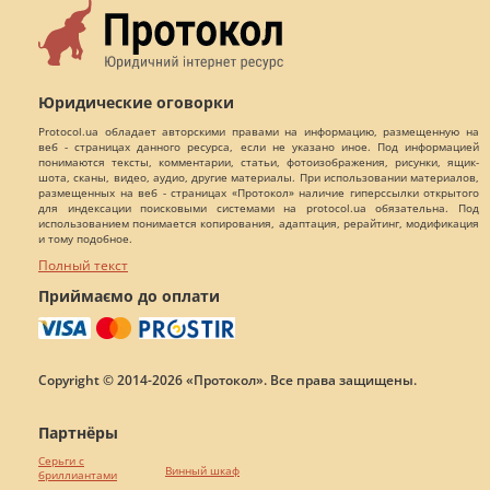
Юридические оговорки
Protocol.ua обладает авторскими правами на информацию, размещенную на
веб - страницах данного ресурса, если не указано иное. Под информацией
понимаются тексты, комментарии, статьи, фотоизображения, рисунки, ящик-
шота, сканы, видео, аудио, другие материалы. При использовании материалов,
размещенных на веб - страницах «Протокол» наличие гиперссылки открытого
для индексации поисковыми системами на protocol.ua обязательна. Под
использованием понимается копирования, адаптация, рерайтинг, модификация
и тому подобное.
Полный текст
Приймаємо до оплати
Copyright © 2014-2026 «Протокол». Все права защищены.
Партнёры
Серьги с
Винный шкаф
бриллиантами