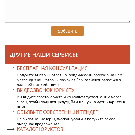
Добавить
ДРУГИЕ НАШИ СЕРВИСЫ:
БЕСПЛАТНАЯ КОНСУЛЬТАЦИЯ
Получите быстрый ответ на юридический вопрос в нашем
мессенджере , который поможет Вам сориентироваться в
дальнейших действиях
ВИДЕОЗВОНОК ЮРИСТУ
Вы видите своего юриста и консультируетесь с ним через
экран, чтобы получить услугу, Вам не нужно идти к юристу в
офис
ОБЪЯВИТЕ СОБСТВЕННЫЙ ТЕНДЕР
На выполнение юридической услуги и получите самое
выгодное предложение
КАТАЛОГ ЮРИСТОВ