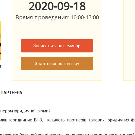
2020-09-18
Время проведения: 10:00-13:00
Записаться на семинар
Задать вопрос автору
 ПАРТНЕРА:
ртнером юридичної фірми?
иків юридичних ВНЗ, і кількість партнерів топових юридичних 
.