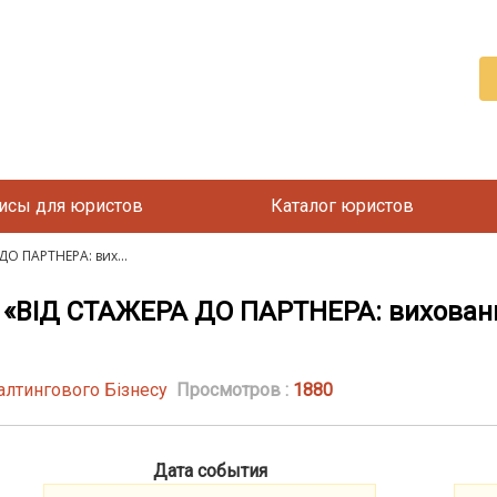
исы для юристов
Каталог юристов
О ПАРТНЕРА: вих...
«ВІД СТАЖЕРА ДО ПАРТНЕРА: вихованн
алтингового Бізнесу
Просмотров :
1880
Дата события