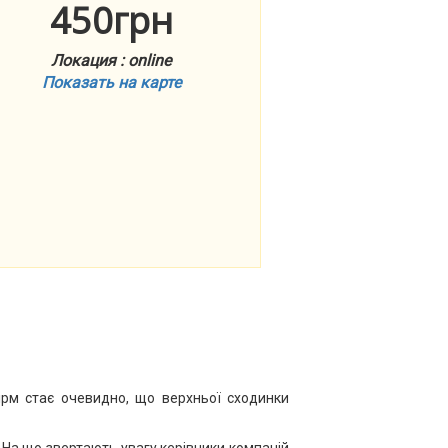
450грн
Локация : online
Показать на карте
фірм стає очевидно, що верхньої сходинки