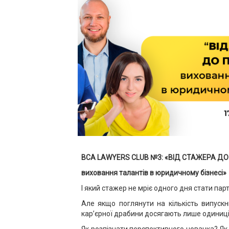
BCA
LAWYERS
CLUB
№3: «
ВІД СТАЖЕРА ДО
виховання талантів в юридичному бізнесі
»
І який стажер не мріє одного дня стати па
Але якщо поглянути на кількість випускн
кар’єрної драбини досягають лише одиниці