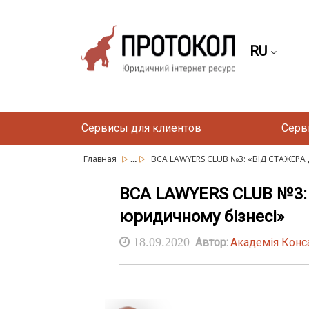
RU
Сервисы для клиентов
Серв
...
Главная
BCA LAWYERS CLUB №3: «ВІД СТАЖЕРА Д
BCA LAWYERS CLUB №3: 
юридичному бізнесі»
18.09.2020
Автор:
Академія Конс