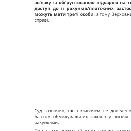
зв`язку із обґрунтованою підозрою на т
доступ до її рахунків/платіжних засто
можуть мати треті особи
, а тому Верховн
справі.
Суд зазначив, що позивачем не доведено
банком обмежувальних заходів у вигляді 
рахунками.