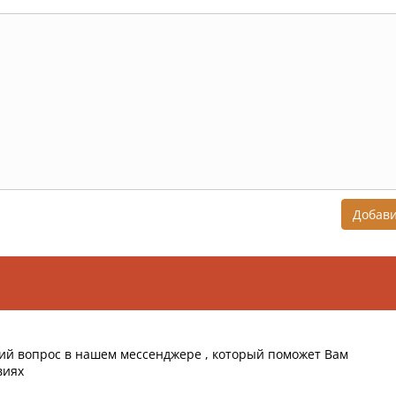
Добав
ий вопрос в нашем мессенджере , который поможет Вам
виях