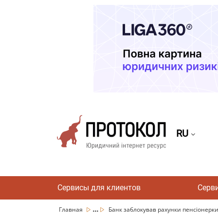
RU
Сервисы для клиентов
Серв
...
Главная
Банк заблокував рахунки пенсіонерки з