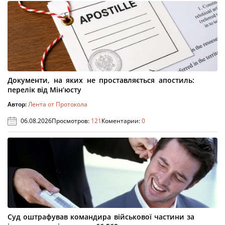
Документи, на яких не проставляється апостиль:
перелік від Мін’юсту
Автор:
Лента от Протокола
06.08.2026
Просмотров:
121
Коментарии:
0
Суд оштрафував командира військової частини за