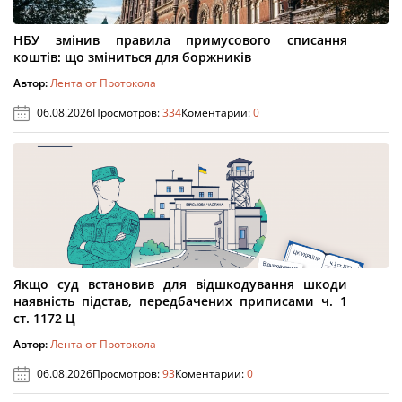
НБУ змінив правила примусового списання
коштів: що зміниться для боржників
Автор:
Лента от Протокола
06.08.2026
Просмотров:
334
Коментарии:
0
Якщо суд встановив для відшкодування шкоди
наявність підстав, передбачених приписами ч. 1
ст. 1172 Ц
Автор:
Лента от Протокола
06.08.2026
Просмотров:
93
Коментарии:
0