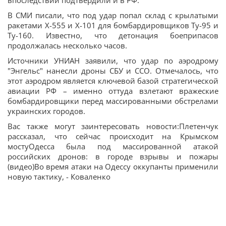
впоследствии подтвердили и в РФ.
В СМИ писали, что под удар попал склад с крылатыми
ракетами Х-555 и Х-101 для бомбардировщиков Ту-95 и
Ту-160. Известно, что детонация боеприпасов
продолжалась несколько часов.
Источники УНИАН заявили, что удар по аэродрому
"Энгельс" нанесли дроны СБУ и ССО. Отмечалось, что
этот аэродром является ключевой базой стратегической
авиации РФ – именно оттуда взлетают вражеские
бомбардировщики перед массированными обстрелами
украинских городов.
Вас также могут заинтересовать новости:Плетенчук
рассказал, что сейчас происходит на Крымском
мостуОдесса была под массированной атакой
российских дронов: в городе взрывы и пожары
(видео)Во время атаки на Одессу оккупанты применили
новую тактику, - Коваленко