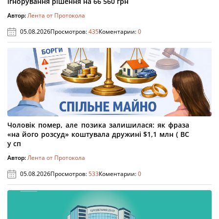
ігнорування рішення на 66 560 грн
Автор:
Лента от Протокола
05.08.2026
Просмотров:
435
Коментарии:
0
Чоловік помер, але позика залишилася: як фраза
«на його розсуд» коштувала дружині $1,1 млн ( ВС
у сп
Автор:
Лента от Протокола
05.08.2026
Просмотров:
533
Коментарии:
0