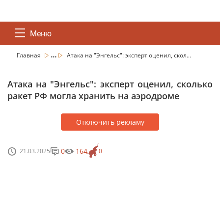
Меню
...
Главная
Атака на "Энгельс": эксперт оценил, скол...
Атака на "Энгельс": эксперт оценил, сколько
ракет РФ могла хранить на аэродроме
Отключить рекламу
0
164
21.03.2025
0