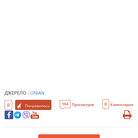
ДЖЕРЕЛО :
UNIAN
0
164
0
Просмотров
Коментарии
Понравилось