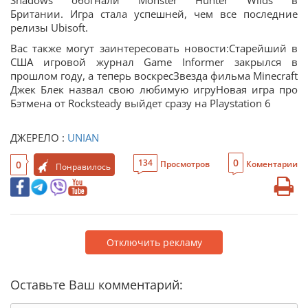
Shadows обогнали Monster Hunter Wilds в
Британии. Игра стала успешней, чем все последние
релизы Ubisoft.
Вас также могут заинтересовать новости:Старейший в
США игровой журнал Game Informer закрылся в
прошлом году, а теперь воскресЗвезда фильма Minecraft
Джек Блек назвал свою любимую игруНовая игра про
Бэтмена от Rocksteady выйдет сразу на Playstation 6
ДЖЕРЕЛО :
UNIAN
0
134
0
Просмотров
Коментарии
Понравилось
Отключить рекламу
Оставьте Ваш комментарий: