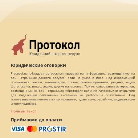
Юридические оговорки
Protocol.ua обладает авторскими правами на информацию, размещенную на
веб - страницах данного ресурса, если не указано иное. Под информацией
понимаются тексты, комментарии, статьи, фотоизображения, рисунки, ящик-
шота, сканы, видео, аудио, другие материалы. При использовании материалов,
размещенных на веб - страницах «Протокол» наличие гиперссылки открытого
для индексации поисковыми системами на protocol.ua обязательна. Под
использованием понимается копирования, адаптация, рерайтинг, модификация
и тому подобное.
Полный текст
Приймаємо до оплати