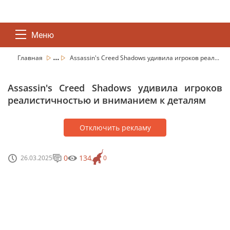
Меню
...
Главная
Assassin's Creed Shadows удивила игроков реал...
Assassin's Creed Shadows удивила игроков
реалистичностью и вниманием к деталям
Отключить рекламу
0
134
26.03.2025
0