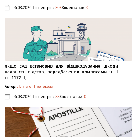
06.08.2026
Просмотров:
308
Коментарии:
0
Якщо суд встановив для відшкодування шкоди
наявність підстав, передбачених приписами ч. 1
ст. 1172 Ц
Автор:
Лента от Протокола
06.08.2026
Просмотров:
88
Коментарии:
0