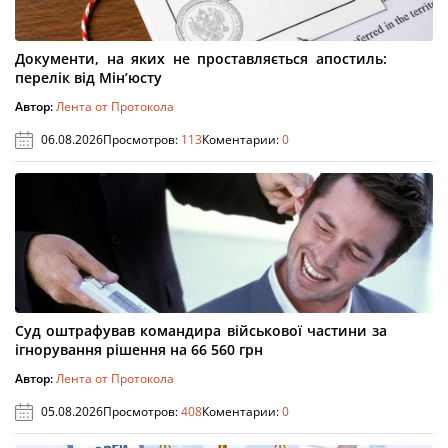
Документи, на яких не проставляється апостиль:
перелік від Мін’юсту
Автор:
Лента от Протокола
06.08.2026
Просмотров:
113
Коментарии:
0
Суд оштрафував командира військової частини за
ігнорування рішення на 66 560 грн
Автор:
Лента от Протокола
05.08.2026
Просмотров:
408
Коментарии:
0