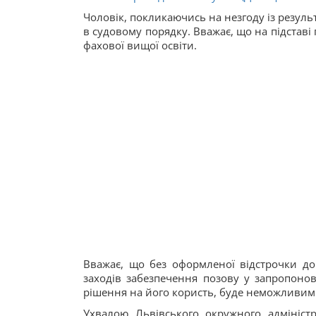
Чоловік, покликаючись на незгоду із резуль
в судовому порядку. Вважає, що на підставі
фахової вищої освіти.
Вважає, що без оформленої відстрочки до 
заходів забезпечення позову у запропоно
рішення на його користь, буде неможливим
Ухвалою Львівського окружного адмініст