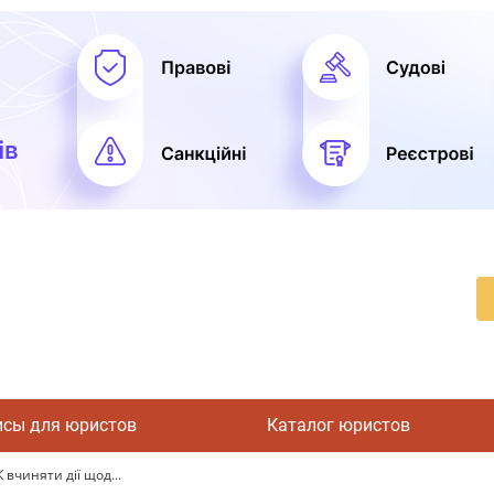
исы для юристов
Каталог юристов
вчиняти дії щод...