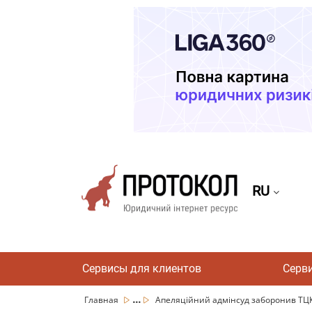
RU
Сервисы для клиентов
Серв
...
Главная
Апеляційний адмінсуд заборонив ТЦК 