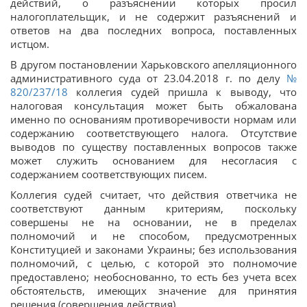
действий, о разъяснении которых просил
налогоплательщик, и не содержит разъяснений и
ответов на два последних вопроса, поставленных
истцом.
В другом постановлении Харьковского апелляционного
административного суда от 23.04.2018 г. по делу
№
820/237/18
коллегия судей пришла к выводу, что
налоговая консультация может быть обжалована
именно по основаниям противоречивости нормам или
содержанию соответствующего налога. Отсутствие
выводов по существу поставленных вопросов также
может служить основанием для несогласия с
содержанием соответствующих писем.
Коллегия судей считает, что действия ответчика не
соответствуют данным критериям, поскольку
совершены не на основании, не в пределах
полномочий и не способом, предусмотренных
Конституцией и законами Украины; без использования
полномочий, с целью, с которой это полномочие
предоставлено; необоснованно, то есть без учета всех
обстоятельств, имеющих значение для принятия
решения (совершения действия).