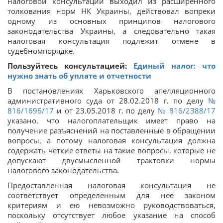
налоговой консультации выходил из расширенного
толкования норм НК Украины, действовал вопреки
одному из основных принципов налогового
законодательства Украины, а следовательно такая
налоговая консультация подлежит отмене в
судебномпорядке.
Пользуйтесь консультацией:
Единый налог: что
нужно знать об уплате и отчетности
В постановлениях Харьковского апелляционного
административного суда от 28.02.2018 г. по делу
№
816/1696/17
и от 23.05.2018 г. по делу
№ 816/2388/17
указано, что налогоплательщик имеет право на
получение разъяснений на поставленные в обращении
вопросы, а потому налоговая консультация должна
содержать четкие ответы на такие вопросы, которые не
допускают двусмысленной трактовки нормы
налогового законодательства.
Предоставленная налоговая консультация не
соответствует определенным для нее законом
критериям и ею невозможно руководствоваться,
поскольку отсутствует любое указание на способ