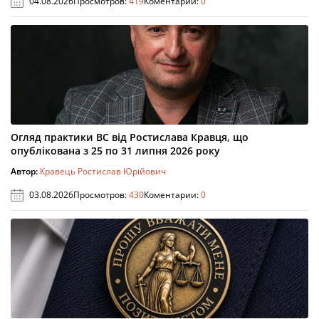
04.08.2026
Просмотров:
419
Коментарии:
0
Огляд практики ВС від Ростислава Кравця, що
опублікована з 25 по 31 липня 2026 року
Автор:
Кравець Ростислав Юрійович
03.08.2026
Просмотров:
430
Коментарии:
0