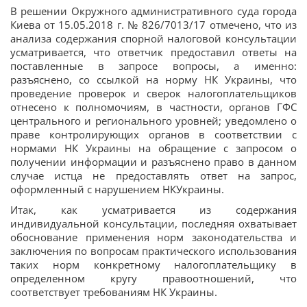
В решении Окружного административного суда города
Киева от 15.05.2018 г. № 826/7013/17 отмечено, что из
анализа содержания спорной налоговой консультации
усматривается, что ответчик предоставил ответы на
поставленные в запросе вопросы, а именно:
разъяснено, со ссылкой на норму НК Украины, что
проведение проверок и сверок налогоплательщиков
отнесено к полномочиям, в частности, органов ГФС
центрального и регионального уровней; уведомлено о
праве контролирующих органов в соответствии с
нормами НК Украины на обращение с запросом о
получении информации и разъяснено право в данном
случае истца не предоставлять ответ на запрос,
оформленный с нарушением НКУкраины.
Итак, как усматривается из содержания
индивидуальной консультации, последняя охватывает
обоснование применения норм законодательства и
заключения по вопросам практического использования
таких норм конкретному налогоплательщику в
определенном кругу правоотношений, что
соответствует требованиям НК Украины.