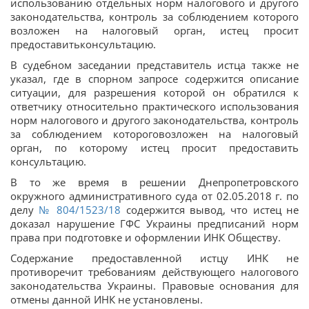
использованию отдельных норм налогового и другого
законодательства, контроль за соблюдением которого
возложен на налоговый орган, истец просит
предоставитьконсультацию.
В судебном заседании представитель истца также не
указал, где в спорном запросе содержится описание
ситуации, для разрешения которой он обратился к
ответчику относительно практического использования
норм налогового и другого законодательства, контроль
за соблюдением котороговозложен на налоговый
орган, по которому истец просит предоставить
консультацию.
В то же время в решении Днепропетровского
окружного административного суда от 02.05.2018 г. по
делу
№ 804/1523/18
содержится вывод, что истец не
доказал нарушение ГФС Украины предписаний норм
права при подготовке и оформлении ИНК Обществу.
Содержание предоставленной истцу ИНК не
противоречит требованиям действующего налогового
законодательства Украины. Правовые основания для
отмены данной ИНК не установлены.