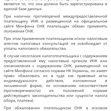
является то, что она должна быть зарегистрирована в
единой базе данных.
При наличии противоречий междупредоставленной
плательщику ИНК и размещенной на официальном
сайте Минфина ОНК плательщик обязан применять
положения ОНК.
При этом применение плательщиком и/или налоговым
агентом налоговых консультаций не освобождает от
уплаты налогового обязательства.
В случае несогласия налогоплательщика с содержанием
предоставленной ему налоговым органом ИНК или
ознакомления с содержанием ОНК, размещенной на
сайте Минфина согласно нормам НК Украины, он имеет
право обжаловать их в суде как правовые акты
индивидуального действия, изложенные в
письменной форме, по основаниям несоответствия
(противоречивости) их положений нормам
действующего законодательства или сущности налога
(сбора, платежа).
При обжаловании плательщиком ОНК в исковом