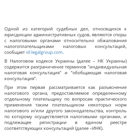
Одной из категорий судебных дел, относящихся к
юрисдикции административных судов, являются споры
с налоговыми органами относительно обжалования
налогоплательщиками налоговых консультаций,
сообщает
id-legalgroup.com
.
В Налоговом кодексе Украины (далее – НК Украины)
содержится разграничение терминов "индивидуальная
налоговая консультация" и "обобщающая налоговая
консультация".
При этом первая рассматривается как разъяснение
налогового органа, предоставляемое определенному
отдельному плательщику по вопросам практического
применения таким плательщиком некоторых норм
налогового и/или другого законодательства, контроль
по которому осуществляется налоговыми органами, и
подлежащее регистрации в едином реестре
соответствующих консультаций (далее –ИНК).