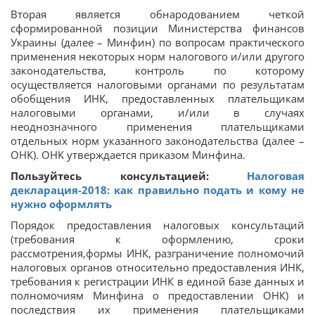
Вторая является обнародованием четкой
сформированной позиции Министерства финансов
Украины (далее – Минфин) по вопросам практического
применения некоторых норм налогового и/или другого
законодательства, контроль по которому
осуществляется налоговыми органами по результатам
обобщения ИНК, предоставленных плательщикам
налоговыми органами, и/или в случаях
неоднозначного применения плательщиками
отдельных норм указанного законодательства (далее –
ОНК). ОНК утверждается приказом Минфина.
Пользуйтесь консультацией:
Налоговая
декларация-2018: как правильно подать и кому не
нужно оформлять
Порядок предоставления налоговых консультаций
(требования к оформлению, сроки
рассмотрения,формы ИНК, разграничение полномочий
налоговых органов относительно предоставления ИНК,
требования к регистрации ИНК в единой базе данных и
полномочиям Минфина о предоставлении ОНК) и
последствия их применения плательщиками