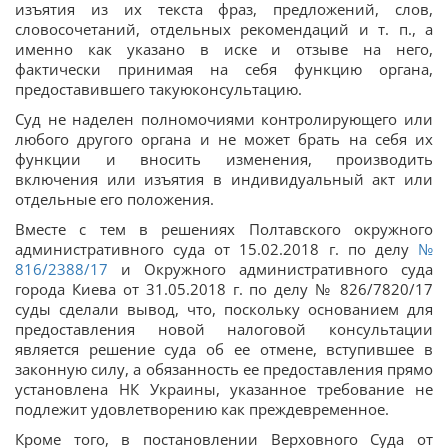
изъятия из их текста фраз, предложений, слов,
словосочетаний, отдельных рекомендаций и т. п., а
именно как указано в иске и отзыве на него,
фактически принимая на себя функцию органа,
предоставившего такуюконсультацию.
Суд не наделен полномочиями контролирующего или
любого другого органа и не может брать на себя их
функции и вносить изменения, производить
включения или изъятия в индивидуальный акт или
отдельные его положения.
Вместе с тем в решениях Полтавского окружного
административного суда от 15.02.2018 г. по делу
№
816/2388/17
и Окружного административного суда
города Киева от 31.05.2018 г. по делу № 826/7820/17
суды сделали вывод, что, поскольку основанием для
предоставления новой налоговой консультации
является решение суда об ее отмене, вступившее в
законную силу, а обязанность ее предоставления прямо
установлена НК Украины, указанное требование не
подлежит удовлетворению как преждевременное.
Кроме того, в постановлении Верховного Суда от