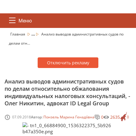
Меню
...
Главная
Анализ выводов административных судов по
делам отн...
Отключить рекламу
Анализ выводов административных судов
по делам относительно обжалования
индивидуальных налоговых консультаций, -
Олег Никитин, адвокат ID Legal Group
0
2635
07.09.2018
Автор:
Понзель Марина Генадіївна
0