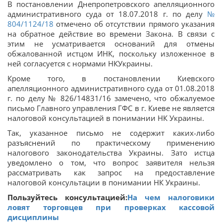
В постановлении Днепропетровского апелляционного
административного суда от 18.07.2018 г. по делу
№
804/1124/18
отмечено об отсутствии прямого указания
на обратное действие во времени Закона. В связи с
этим не усматривается оснований для отмены
обжалованной истцом ИНК, поскольку изложенное в
ней согласуется с нормами НКУкраины.
Кроме того, в постановлении Киевского
апелляционного административного суда от 01.08.2018
г. по делу № 826/14831/16 замечено, что обжалуемое
письмо Главного управления ГФС в г. Киеве не является
налоговой консультацией в понимании НК Украины.
Так, указанное письмо не содержит каких-либо
разъяснений по практическому применению
налогового законодательства Украины. Зато истца
уведомлено о том, что вопрос заявителя нельзя
рассматривать как запрос на предоставление
налоговой консультации в понимании НК Украины.
Пользуйтесь консультацией:
На чем налоговики
ловят торговцев при проверках кассовой
дисциплины