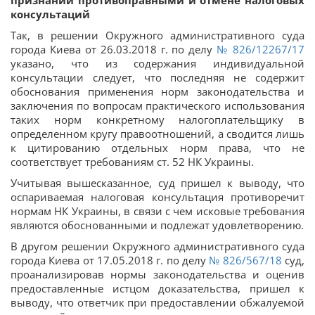
признании противоправными и отмене налоговых
консультаций
Так, в решении Окружного административного суда
города Киева от 26.03.2018 г. по делу
№ 826/12267/17
указано, что из содержания индивидуальной
консультации следует, что последняя не содержит
обоснования применения норм законодательства и
заключения по вопросам практического использования
таких норм конкретному налогоплательщику в
определенном кругу правоотношений, а сводится лишь
к цитированию отдельных норм права, что не
соответствует требованиям ст. 52 НК Украины.
Учитывая вышесказанное, суд пришел к выводу, что
оспариваемая налоговая консультация противоречит
нормам НК Украины, в связи с чем исковые требования
являются обоснованными и подлежат удовлетворению.
В другом решении Окружного административного суда
города Киева от 17.05.2018 г. по делу
№ 826/567/18
суд,
проанализировав нормы законодательства и оценив
предоставленные истцом доказательства, пришел к
выводу, что ответчик при предоставлении обжалуемой