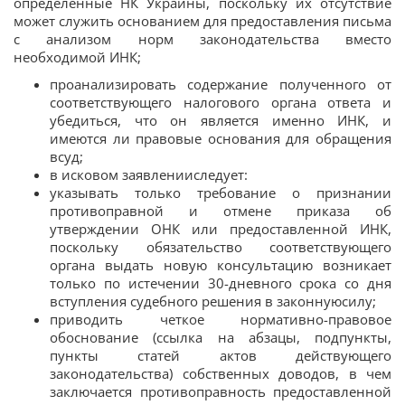
определенные НК Украины, поскольку их отсутствие
может служить основанием для предоставления письма
с анализом норм законодательства вместо
необходимой ИНК;
проанализировать содержание полученного от
соответствующего налогового органа ответа и
убедиться, что он является именно ИНК, и
имеются ли правовые основания для обращения
всуд;
в исковом заявленииследует:
указывать только требование о признании
противоправной и отмене приказа об
утверждении ОНК или предоставленной ИНК,
поскольку обязательство соответствующего
органа выдать новую консультацию возникает
только по истечении 30-дневного срока со дня
вступления судебного решения в законнуюсилу;
приводить четкое нормативно-правовое
обоснование (ссылка на абзацы, подпункты,
пункты статей актов действующего
законодательства) собственных доводов, в чем
заключается противоправность предоставленной