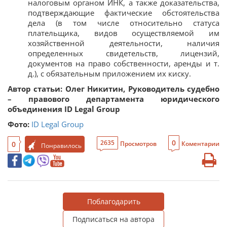
налоговым органом ИНК, а также доказательства,
подтверждающие фактические обстоятельства
дела (в том числе относительно статуса
плательщика, видов осуществляемой им
хозяйственной деятельности, наличия
определенных свидетельств, лицензий,
документов на право собственности, аренды и т.
д.), с обязательным приложением их киску.
Автор статьи:
Олег
Никитин,
Руководитель судебно
– правового департамента
юридического
объединения ID Legal Group
Фото:
ID Legal Group
0
2635
0
Просмотров
Коментарии
Понравилось
Поблагодарить
Подписаться на автора