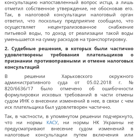
консультацию напоставленный вопрос истца, а лишь
отметил собственное утверждение, не обосновав его.
Так, в налоговой консультации налоговый орган
ответил, что поскольку предприятие сообщило, что
осуществляет нецентрализованное снабжение
питьевой воды, то доход от реализации такой воды
уменьшается на сумму расходов на транспортировку.
2. Судебные решения, в которых были частично
удовлетворены требования плательщиков о
признании противоправными и отмене налоговых
консультаций
В решении Харьковского окружного
административного суда от 05.02.2018 г. №
820/6636/17 было отмечено об ошибочности
формулировки исковых требований в части отмены
судом ИНК о внесении изменений в нее, в связи с чем
иск плательщика был удовлетворен частично.
Так, в частности, в упомянутом решении подчеркнуто,
что ни нормы
КАСУ
, ни нормы НК Украины не
предусматривают внесение судом изменений в
налоговые консультации путем включения или