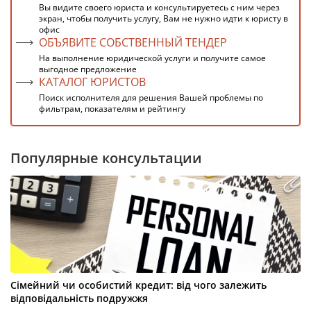
Вы видите своего юриста и консультируетесь с ним через
экран, чтобы получить услугу, Вам не нужно идти к юристу в
офис
ОБЪЯВИТЕ СОБСТВЕННЫЙ ТЕНДЕР
На выполнение юридической услуги и получите самое
выгодное предложение
КАТАЛОГ ЮРИСТОВ
Поиск исполнителя для решения Вашей проблемы по
фильтрам, показателям и рейтингу
Популярные консультации
Сімейний чи особистий кредит: від чого залежить
відповідальність подружжя