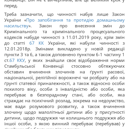
перед.
Треба зазначити, що чинності набув лише Закон
України «
Про запобігання та протидію домашньому
насильству
». Закон про внесення змін до
Кримінального та кримінального процесуального
кодексів набуде чинності з 11.01.2019 року, крім змін
до статті
67
КК
України, які набули чинності з
12.01.2018р. Змінами викладено у новій редакції
пункти 3 та 6, а також доповнено пунктом 6-1 частину 1
ст.
67
ККУ
, у яких знайшли своє відображення норми
Стамбульської Конвенції стосовно обтяжуючих
обставин вчинення злочинів на ґрунті расової,
національної, релігійної ворожнечі чи розбрату або на
ґрунті статевої приналежності, а також відносно особи
похилого віку, особи з інвалідністю або особи, яка
перебуває в безпорадному стані, або особи, яка
страждає на психічний розлад, зокрема на недоумство,
має вади розумового розвитку, а також вчинення
злочину щодо малолітньої дитини або у присутності
дитини, щодо подружжя чи колишнього подружжя або
іншої особи, з якою винний перебуває (перебував) у