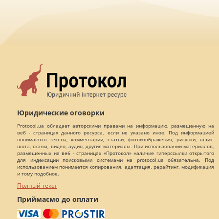
Юридические оговорки
Protocol.ua обладает авторскими правами на информацию, размещенную на
веб - страницах данного ресурса, если не указано иное. Под информацией
понимаются тексты, комментарии, статьи, фотоизображения, рисунки, ящик-
шота, сканы, видео, аудио, другие материалы. При использовании материалов,
размещенных на веб - страницах «Протокол» наличие гиперссылки открытого
для индексации поисковыми системами на protocol.ua обязательна. Под
использованием понимается копирования, адаптация, рерайтинг, модификация
и тому подобное.
Полный текст
Приймаємо до оплати