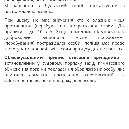
3) заборона в будь-який спосіб контактувати з
постраждалою особою.
При цьому не має значення хто є власник місця
проживання (перебування) постраждалої особи. Дія
припису - до 10 діб. Якщо кривдник відмовляється
добровільно залишити місце проживання
(перебування) постраждалої особи, поліція має право
застосувати поліцейські заходи примусу для виселення.
Обмежувальний припис стосовно кривдника
-
встановлений у судовому порядку захід тимчасового
обмеження прав чи покладення обов’язків на особу, яка
вчинила домашнє насильство, спрямований на
забезпечення безпеки постраждалої особи.