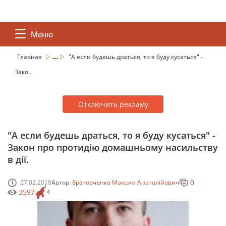
Меню
...
Главная
"А если будешь драться, то я буду кусаться" -
Зако...
Отключить рекламу
"А если будешь драться, то я буду кусаться" -
Закон про протидію домашньому насильству
в дії.
0
27.02.2018
Автор:
Братовченко Максим Анатолійович
3597
4