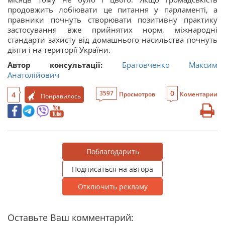
продовжить лобіювати це питання у парламенті, а
правники почнуть створювати позитивну практику
застосування вже прийнятих норм, міжнародні
стандарти захисту від домашнього насильства почнуть
діяти і на території України.
Автор консультації:
Братовченко Максим
Анатолійович
0
3597
4
Просмотров
Коментарии
Понравилось
Поблагодарить
Подписаться на автора
Отключить рекламу
Оставьте Ваш комментарий: