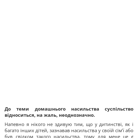
До теми домашнього насильства суспільство
відноситься, на жаль, неоднозначно.
Напевно я нікого не здивую тим, що у дитинстві, як і
багато інших дітей, зазнавав насильства у своїй сім’ї або
був свідком такого насильства, тому для мене це є