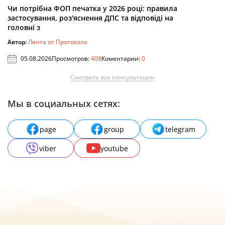
Чи потрібна ФОП печатка у 2026 році: правила
застосування, роз'яснення ДПС та відповіді на
головні з
Автор:
Лента от Протокола
05.08.2026
Просмотров:
408
Коментарии:
0
Смотреть все консультации
Мы в социальных сетях:
page
group
telegram
viber
youtube