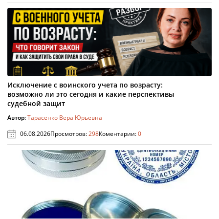
Исключение с воинского учета по возрасту:
возможно ли это сегодня и какие перспективы
судебной защит
Автор:
Тарасенко Вера Юрьевна
06.08.2026
Просмотров:
298
Коментарии:
0