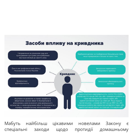
Мабуть найбільш цікавими новелами Закону є
спеціальні заходи щодо протидії домашньому