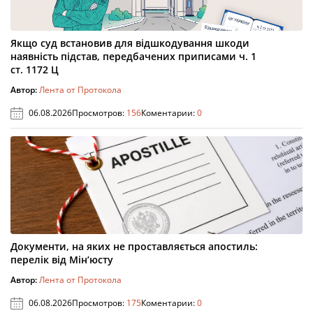
Якщо суд встановив для відшкодування шкоди
наявність підстав, передбачених приписами ч. 1
ст. 1172 Ц
Автор:
Лента от Протокола
06.08.2026
Просмотров:
156
Коментарии:
0
Документи, на яких не проставляється апостиль:
перелік від Мін’юсту
Автор:
Лента от Протокола
06.08.2026
Просмотров:
175
Коментарии:
0