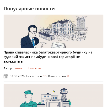
Популярные новости
Право співвласника багатоквартирного будинку на
судовий захист прибудинкової території не
залежить в
Автор:
Лента от Протокола
07.08.2026
Просмотров:
105
Коментарии:
0