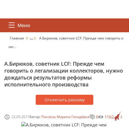
Меню
...
Главная
А.Бирюков, советник LCF: Прежде чем говорить о
лег...
А.Бирюков, советник LCF: Прежде чем
говорить о легализации коллекторов, нужно
дождаться результатов реформы
исполнительного производства
Отключить рекламу
0
1162
22.05.2017
Автор:
Понзель Марина Генадіївна
2