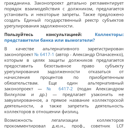
гражданина. Законопроект детально регламентирует
порядок взаимодействия с должником, предлагается
установить и некоторые запреты. Также предложено
создать Единый государственный реестр субъектов
урегулирования задолженности.
Пользуйтесь консультацией:
Коллекторы:
представители банка или вымогатели?
В качестве альтернативного зарегистрирован
законопроект
№ 6417-1
(автор - Александр Опанасенко),
которым в целях защиты должников предлагается
предоставить безотзывное право субъекту
урегулирования задолженности отказаться от
начисления процентов по приобретенным
обязательствам. Еще один альтернативный
законопроект —
№ 6417-2
(подан Александром
Вилкулом и др.) — предлагает узаконить не
завуалированное, а прямое название коллекторской
деятельности, а также запретить деятельность
коллекторов в отношении физлиц.
Возможность легализации коллекторов
прокомментировал д.ю.н., проф., советник LCF