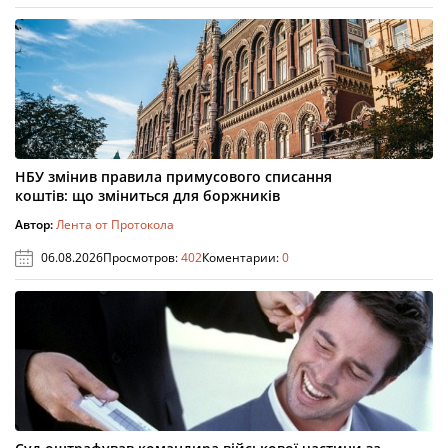
НБУ змінив правила примусового списання
коштів: що зміниться для боржників
Автор:
Лента от Протокола
06.08.2026
Просмотров:
402
Коментарии:
0