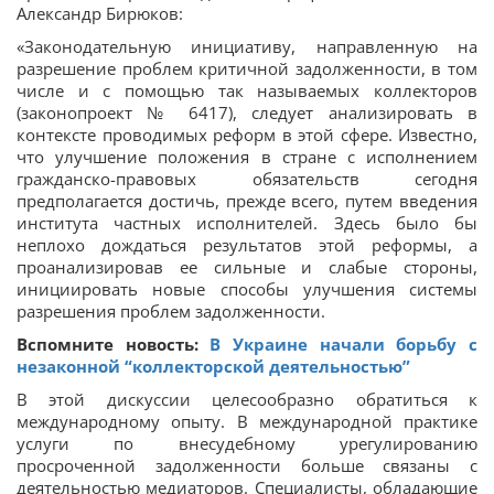
Александр Бирюков:
«Законодательную инициативу, направленную на
разрешение проблем критичной задолженности, в том
числе и с помощью так называемых коллекторов
(законопроект № 6417), следует анализировать в
контексте проводимых реформ в этой сфере. Известно,
что улучшение положения в стране с исполнением
гражданско-правовых обязательств сегодня
предполагается достичь, прежде всего, путем введения
института частных исполнителей. Здесь было бы
неплохо дождаться результатов этой реформы, а
проанализировав ее сильные и слабые стороны,
инициировать новые способы улучшения системы
разрешения проблем задолженности.
Вспомните новость:
В Украине начали борьбу с
незаконной “коллекторской деятельностью”
В этой дискуссии целесообразно обратиться к
международному опыту. В международной практике
услуги по внесудебному урегулированию
просроченной задолженности больше связаны с
деятельностью медиаторов. Специалисты, обладающие