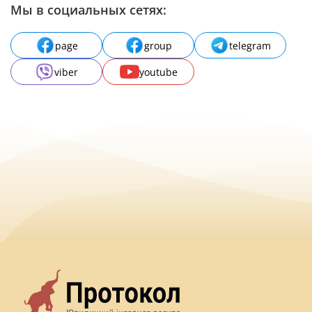
Мы в социальных сетях:
page
group
telegram
viber
youtube