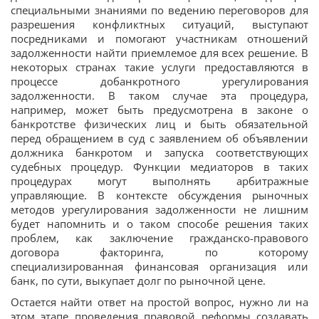
специальными знаниями по ведению переговоров для
разрешения конфликтных ситуаций, выступают
посредниками и помогают участникам отношений
задолженности найти приемлемое для всех решение. В
некоторых странах такие услуги предоставляются в
процессе добанкротного урегулирования
задолженности. В таком случае эта процедура,
например, может быть предусмотрена в законе о
банкротстве физических лиц и быть обязательной
перед обращением в суд с заявлением об объявлении
должника банкротом и запуска соответствующих
судебных процедур. Функции медиаторов в таких
процедурах могут выполнять арбитражные
управляющие. В контексте обсуждения рыночных
методов урегулирования задолженности не лишним
будет напомнить и о таком способе решения таких
проблем, как заключение гражданско-правового
договора факторинга, по которому
специализированная финансовая организация или
банк, по сути, выкупает долг по рыночной цене.
Остается найти ответ на простой вопрос, нужно ли на
этом этапе проведения правовой реформы создавать