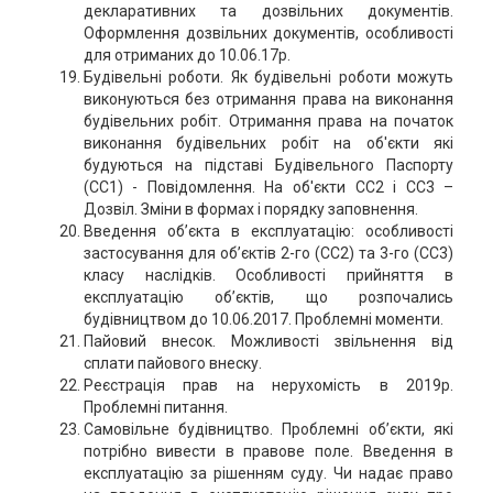
декларативних та дозвільних документів.
Оформлення дозвільних документів, особливості
для отриманих до 10.06.17р.
Будівельні роботи. Як будівельні роботи можуть
виконуються без отримання права на виконання
будівельних робіт. Отримання права на початок
виконання будівельних робіт на об'єкти які
будуються на підставі Будівельного Паспорту
(СС1) - Повідомлення. На об'єкти СС2 і СС3 –
Дозвіл. Зміни в формах і порядку заповнення.
Введення об’єкта в експлуатацію: особливості
застосування для об’єктів 2-го (СС2) та 3-го (СС3)
класу наслідків. Особливості прийняття в
експлуатацію об’єктів, що розпочались
будівництвом до 10.06.2017. Проблемні моменти.
Пайовий внесок. Можливості звільнення від
сплати пайового внеску.
Реєстрація прав на нерухомість в 2019р.
Проблемні питання.
Самовільне будівництво. Проблемні об’єкти, які
потрібно вивести в правове поле. Введення в
експлуатацію за рішенням суду. Чи надає право