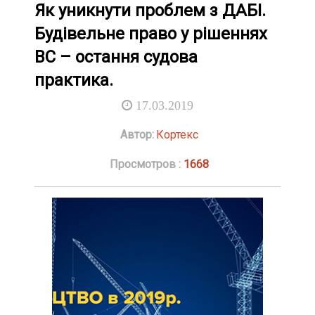
Як уникнути проблем з ДАБІ.
Будівельне право у рішеннях
ВС – остання судова
практика.
17.03.2019
Автор:
Кортекс
Просмотров :
1668