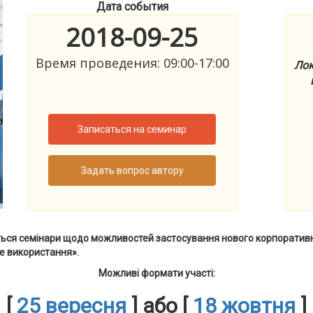
Дата события
2018-09-25
Время проведения: 09:00-17:00
Лок
Записаться на семинар
Задать вопрос автору
уться семінари щодо можливостей застосування нового корпоратив
не використання
».
Можливі формати участі:
[
25 вересня
]
або
[
18 жовтня
]