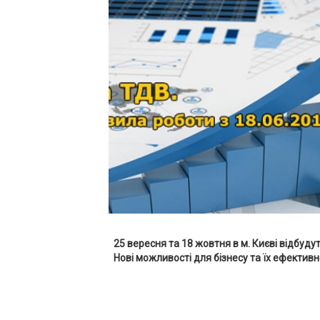
25 вересня та 18 жовтня
в м. Києві відбуд
Нові можливості для бізнесу та їх ефектив