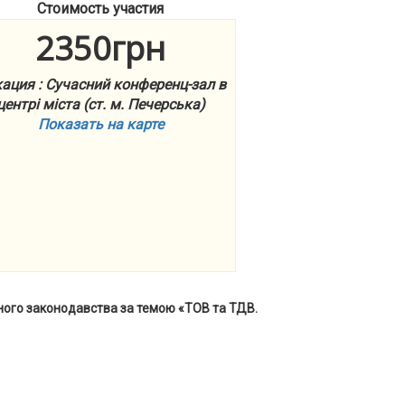
Стоимость участия
2350грн
ация : Сучасний конференц-зал в
центрі міста (ст. м. Печерська)
Показать на карте
ного законодавства за темою «
ТОВ та ТДВ.