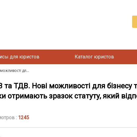
исы для юристов
Каталог юристов
можливості дл...
 та ТДВ. Нові можливості для бізнесу т
и отримають зразок статуту, який відп
отров :
1245