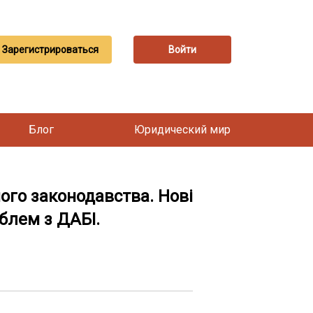
Зарегистрироваться
Войти
Блог
Юридический мир
ного законодавства. Нові
облем з ДАБІ.