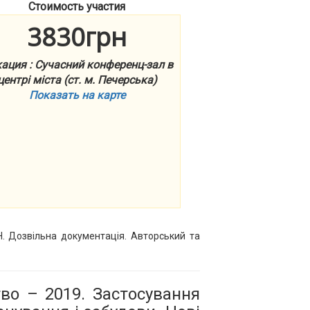
Стоимость участия
3830грн
ация : Сучасний конференц-зал в
центрі міста (ст. м. Печерська)
Показать на карте
Н. Дозвільна документація. Авторський та
тво – 2019. Застосування