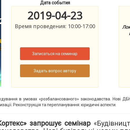
Дата события
2019-04-23
Время проведения: 10:00-17:00
Лок
Записаться на семинар
Задать вопрос автору
обудування в умовах «розбалансованого» законодавства. Нові ДБ
ризації. Реконструкція та перепланування: юридичні аспекти.
«Кортекс» запрошує семінар
«Будівниц