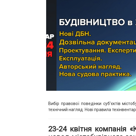
Вибір правової поведінки суб’єктів міст
технічний нагляд. Нові правила техінвента
23-24 квітня компанія 