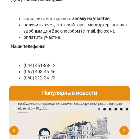
заполнить и отправить
заявку на участие
;
получить счет, который наш менеджер вышлет
удобным для Вас способом (e-mail, факсом);
оплатить участие.
Наши телефоны:
(044) 451-88-12
(067) 403-45-46
(050) 312-34-73
Популярные новости
2026-08-07
2