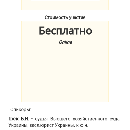
Стоимость участия
Бесплатно
Online
Спикеры:
Грек Б.Н. -
судья Высшего хозяйственного суда
Украины, засл.юрист Украины, к.ю.н.