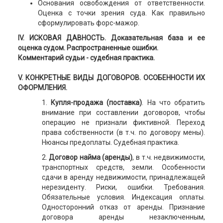
Основания освобождения от ответственности.
Оценка с точки зрения суда. Как правильно
сформулировать форс-мажор.
ІV. ИСКОВАЯ ДАВНОСТЬ. Доказательная база и ее
оценка судом. Распространенные ошибки.
Комментарий судьи - судебная практика.
V. КОНКРЕТНЫЕ ВИДЫ ДОГОВОРОВ.
ОСОБЕННОСТИ ИХ
ОФОРМЛЕНИЯ.
1.
Купля-продажа (поставка)
. На что обратить
внимание при составлении договоров, чтобы
операцию не признали фиктивной. Переход
права собственности (в т.ч. по договору мены).
Нюансы предоплаты. Судебная практика.
2.
Договор найма (аренды)
, в т.ч. недвижимости,
транспортных средств, земли. Особенности
сдачи в аренду недвижимости, принадлежащей
нерезиденту. Риски, ошибки. Требования.
Обязательные условия. Индексация оплаты.
Односторонний отказ от аренды. Признание
договора аренды незаключенным,