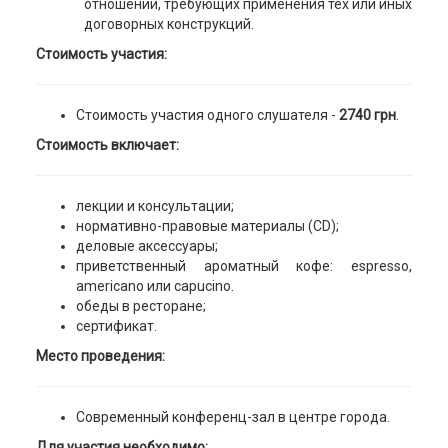
отношений, требующих применения тех или иных
договорных конструкций.
Стоимость участия:
Стоимость участия одного слушателя -
2740 грн
.
Стоимость включает:
лекции и консультации;
нормативно-правовые материалы (CD);
деловые аксессуары;
приветственный ароматный кофе: espresso,
аmericano или capucino.
обеды в ресторане;
сертификат.
Место проведения:
Современный конференц-зал в центре города.
Для участия необходимо: