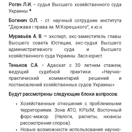
Рогач Л.И. -
судья Высшего хозяйственного суда
Украины
*
Богинич О.Л.
- ст. научный сотрудник института
"Держави і права ім. М.Корецького", к.ю.н.
Муравьёв А. В. –
эксперт, экс-заместитель главы
Высшего совета Юстиции, экс-судья Высшего
административного суда и Высшего
хозяйственного суда Украины. Засл.юрист.
Теньков С.А. -
Адвокат с 30 летним стажем,
ведущий судебной практики: «Научно-
практический комментарий решений и
постановлений хозяйственных судов Украины»
Будут рассмотрены следующие блоки вопросов:
Хозяйственные отношения с проблемными
территориями. Зона АТО, КРЫМ, Восточный
форс-мажор. (Налоги, расчеты, нюансы
рассмотрения споров).
Новые возможности использования научно-