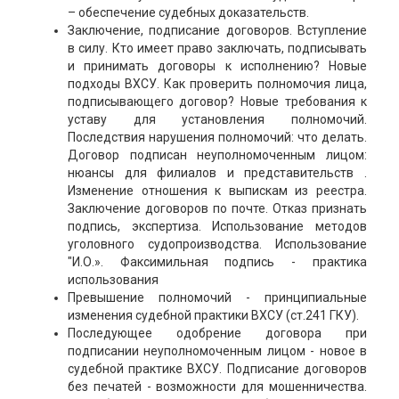
– обеспечение судебных доказательств.
Заключение, подписание договоров. Вступление
в силу. Кто имеет право заключать, подписывать
и принимать договоры к исполнению? Новые
подходы ВХСУ. Как проверить полномочия лица,
подписывающего договор? Новые требования к
уставу для установления полномочий.
Последствия нарушения полномочий: что делать.
Договор подписан неуполномоченным лицом:
нюансы для филиалов и представительств .
Изменение отношения к выпискам из реестра.
Заключение договоров по почте. Отказ признать
подпись, экспертиза. Использование методов
уголовного судопроизводства. Использование
"И.О.». Факсимильная подпись - практика
использования
Превышение полномочий - принципиальные
изменения судебной практики ВХСУ (ст.241 ГКУ).
Последующее одобрение договора при
подписании неуполномоченным лицом - новое в
судебной практике ВХСУ. Подписание договоров
без печатей - возможности для мошенничества.