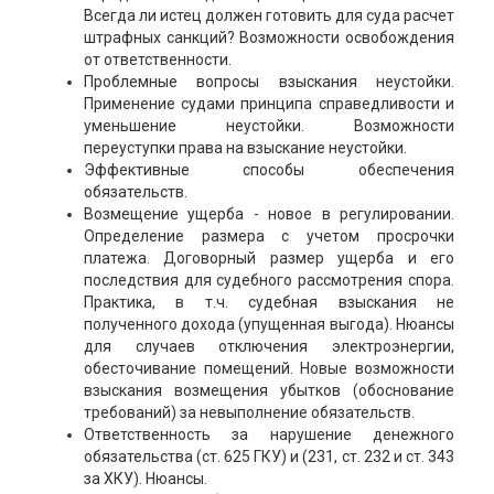
Всегда ли истец должен готовить для суда расчет
штрафных санкций? Возможности освобождения
от ответственности.
Проблемные вопросы взыскания неустойки.
Применение судами принципа справедливости и
уменьшение неустойки. Возможности
переуступки права на взыскание неустойки.
Эффективные способы обеспечения
обязательств.
Возмещение ущерба - новое в регулировании.
Определение размера с учетом просрочки
платежа. Договорный размер ущерба и его
последствия для судебного рассмотрения спора.
Практика, в т.ч. судебная взыскания не
полученного дохода (упущенная выгода). Нюансы
для случаев отключения электроэнергии,
обесточивание помещений. Новые возможности
взыскания возмещения убытков (обоснование
требований) за невыполнение обязательств.
Ответственность за нарушение денежного
обязательства (ст. 625 ГКУ) и (231, ст. 232 и ст. 343
за ХКУ). Нюансы.