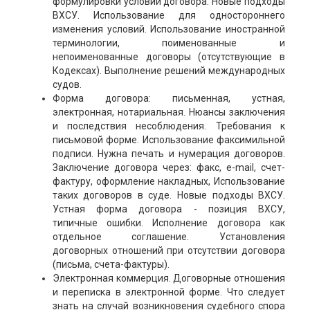
формулировки условий договора. Новые подходы
ВХСУ. Использование для одностороннего
изменения условий. Использование иностранной
терминологии, поименованные и
непоименованные договоры (отсутствующие в
Кодексах). Выполнение решений международных
судов.
Форма договора: письменная, устная,
электронная, нотариальная. Нюансы заключения
и последствия несоблюдения. Требования к
письмовой форме. Использование факсимильной
подписи. Нужна печать и нумерация договоров.
Заключение договора через: факс, е-mail, счет-
фактуру, оформление накладных, Использование
таких договоров в суде. Новые подходы ВХСУ.
Устная форма договора - позиция ВХСУ,
типичные ошибки. Исполнение договора как
отдельное соглашение. Установления
договорных отношений при отсутствии договора
(письма, счета-фактуры).
Электронная коммерция. Договорные отношения
и переписка в электронной форме. Что следует
знать на случай возникновения судебного спора