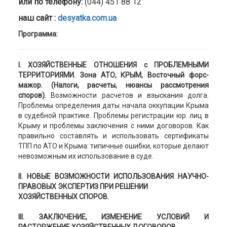
или
по телефону:
(044) 451 88 12
наш сайт :
desyatka.com.ua
Программа:
І. ХОЗЯЙСТВЕННЫЕ ОТНОШЕНИЯ с ПРОБЛЕМНЫМИ
ТЕРРИТОРИЯМИ. Зона АТО, КРЫМ, Восточный форс-
мажор. (Налоги, расчеты, нюансы рассмотрения
споров).
Возможности расчетов и взыскания долга.
Проблемы определения даты начала оккупации Крыма
в судебной практике. Проблемы регистрации юр. лиц в
Крыму и проблемы заключения с ними договоров. Как
правильно составлять и использовать сертификаты
ТПП по АТО и Крыма: типичные ошибки, которые делают
невозможным их использование в суде.
II. НОВЫЕ ВОЗМОЖНОСТИ ИСПОЛЬЗОВАНИЯ НАУЧНО-
ПРАВОВЫХ ЭКСПЕРТИЗ ПРИ РЕШЕНИИ
ХОЗЯЙСТВЕННЫХ СПОРОВ.
ІІІ. ЗАКЛЮЧЕНИЕ, ИЗМЕНЕНИЕ УСЛОВИЙ И