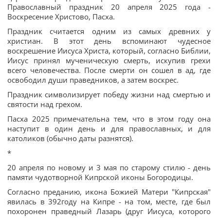
Православный праздник 20 апреля 2025 года -
Воскресение Христово, Пасха.
Праздник считается одним из самых древних у
христиан. В этот день вспоминают чудесное
воскрешение Иисуса Христа, который, согласно Библии,
Иисус принял мученическую смерть, искупив грехи
всего человечества. После смерти он сошел в ад, где
освободил души праведников, а затем воскрес.
Праздник символизирует победу жизни над смертью и
святости над грехом.
Пасха 2025 примечательна тем, что в этом году она
наступит в один день и для православных, и для
католиков (обычно даты разнятся).
*
20 апреля по новому и 3 мая по старому стилю - день
памяти чудотворной Кипрской иконы Богородицы.
Согласно преданию, икона Божией Матери "Кипрская"
явилась в 392году на Кипре - на том, месте, где был
похоронен праведный Лазарь (друг Иисуса, которого