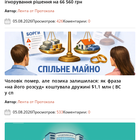
ігнорування рішення на 66 560 грн
Автор:
Лента от Протокола
05.08.2026
Просмотров:
426
Коментарии:
0
Чоловік помер, але позика залишилася: як фраза
«на його розсуд» коштувала дружині $1,1 млн ( ВС
у сп
Автор:
Лента от Протокола
05.08.2026
Просмотров:
533
Коментарии:
0