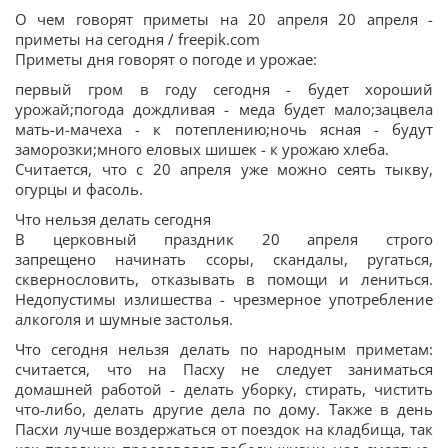
О чем говорят приметы на 20 апреля 20 апреля -
приметы на сегодня / freepik.com
Приметы дня говорят о погоде и урожае:
первый гром в году сегодня - будет хороший
урожай;погода дождливая - меда будет мало;зацвела
мать-и-мачеха - к потеплению;ночь ясная - будут
заморозки;много еловых шишек - к урожаю хлеба.
Считается, что с 20 апреля уже можно сеять тыкву,
огурцы и фасоль.
Что нельзя делать сегодня
В церковный праздник 20 апреля строго
запрещено начинать ссоры, скандалы, ругаться,
сквернословить, отказывать в помощи и лениться.
Недопустимы излишества - чрезмерное употребление
алкоголя и шумные застолья.
Что сегодня нельзя делать по народным приметам:
считается, что на Пасху не следует заниматься
домашней работой - делать уборку, стирать, чистить
что-либо, делать другие дела по дому. Также в день
Пасхи лучше воздержаться от поездок на кладбища, так