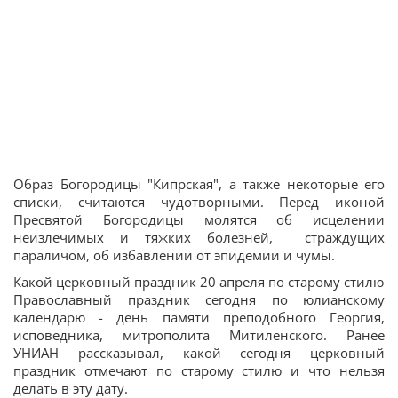
Образ Богородицы "Кипрская", а также некоторые его
списки, считаются чудотворными. Перед иконой
Пресвятой Богородицы молятся об исцелении
неизлечимых и тяжких болезней, страждущих
параличом, об избавлении от эпидемии и чумы.
Какой церковный праздник 20 апреля по старому стилю
Православный праздник сегодня по юлианскому
календарю - день памяти преподобного Георгия,
исповедника, митрополита Митиленского. Ранее
УНИАН рассказывал, какой сегодня церковный
праздник отмечают по старому стилю и что нельзя
делать в эту дату.