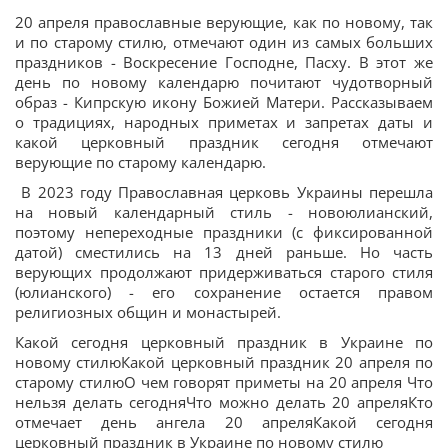
20 апреля православные верующие, как по новому, так
и по старому стилю, отмечают один из самых больших
праздников - Воскресение Господне, Пасху. В этот же
день по новому календарю почитают чудотворный
образ - Кипрскую икону Божией Матери. Рассказываем
о традициях, народных приметах и запретах даты и
какой церковный праздник сегодня отмечают
верующие по старому календарю.
В 2023 году Православная церковь Украины перешла
на новый календарный стиль - новоюлианский,
поэтому непереходные праздники (с фиксированной
датой) сместились на 13 дней раньше. Но часть
верующих продолжают придерживаться старого стиля
(юлианского) - его сохранение остается правом
религиозных общин и монастырей.
Какой сегодня церковный праздник в Украине по
новому стилюКакой церковный праздник 20 апреля по
старому стилюО чем говорят приметы на 20 апреля Что
нельзя делать сегодняЧто можно делать 20 апреляКто
отмечает день ангела 20 апреляКакой сегодня
церковный праздник в Украине по новому стилю