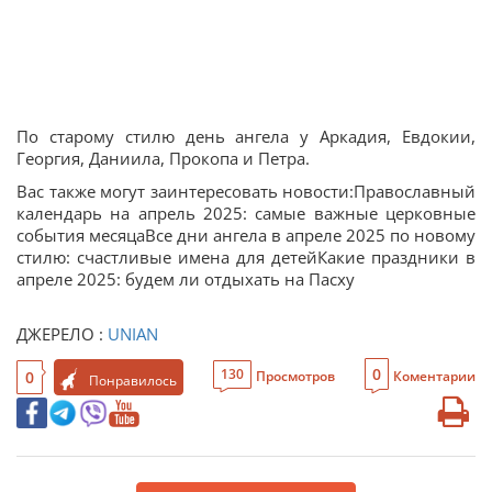
По старому стилю день ангела у Аркадия, Евдокии,
Георгия, Даниила, Прокопа и Петра.
Вас также могут заинтересовать новости:Православный
календарь на апрель 2025: самые важные церковные
события месяцаВсе дни ангела в апреле 2025 по новому
стилю: счастливые имена для детейКакие праздники в
апреле 2025: будем ли отдыхать на Пасху
ДЖЕРЕЛО :
UNIAN
0
130
0
Просмотров
Коментарии
Понравилось