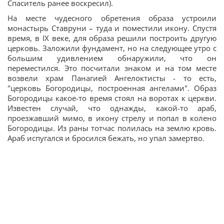
Спаситель ранее воскресил).
На месте чудесного обретения образа устроили
монастырь Ставруни – туда и поместили икону. Спустя
время, в IX веке, для образа решили построить другую
церковь. Заложили фундамент, но на следующее утро с
большим удивлением обнаружили, что он
переместился. Это посчитали знаком и на том месте
возвели храм Панагией Ангелоктисты - то есть,
"церковь Богородицы, построенная ангелами". Образ
Богородицы какое-то время стоял на воротах к церкви.
Известен случай, что однажды, какой-то араб,
проезжавший мимо, в икону стрелу и попал в колено
Богородицы. Из раны тотчас полилась на землю кровь.
Араб испугался и бросился бежать, но упал замертво.