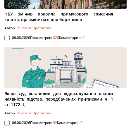
НБУ змінив правила примусового списання
коштів: що зміниться для боржників
Автор:
Лента от Протокола
06.08.2026
Просмотров:
328
Коментарии:
0
Якщо суд встановив для відшкодування шкоди
наявність підстав, передбачених приписами ч. 1
ст. 1172 Ц
Автор:
Лента от Протокола
06.08.2026
Просмотров:
92
Коментарии:
0