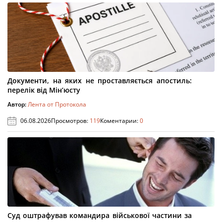
Документи, на яких не проставляється апостиль:
перелік від Мін’юсту
Автор:
Лента от Протокола
06.08.2026
Просмотров:
119
Коментарии:
0
Суд оштрафував командира військової частини за