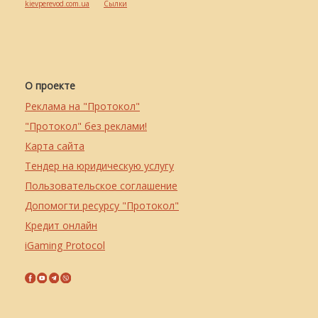
kievperevod.com.ua
Cылки
О проекте
Реклама на "Протокол"
"Протокол" без реклами!
Карта сайта
Тендер на юридическую услугу
Пользовательское соглашение
Допомогти ресурсу "Протокол"
Кредит онлайн
iGaming Protocol