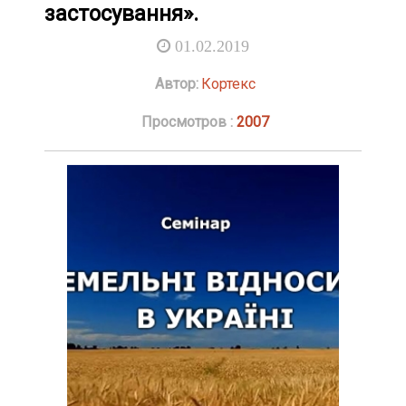
застосування».
01.02.2019
Автор:
Кортекс
Просмотров :
2007