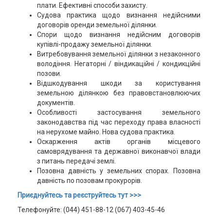
плати. Ефективні способи захисту.
Судова практика щодо визнання недійсними
договорів оренди земельної ділянки.
Спори щодо визнання недійсним договорів
купівлі-продажу земельної ділянки.
Витребовування земельної ділянки з незаконного
володіння. Негаторні / віндикаційні / кондикційні
позови.
Відшкодування шкоди за користування
земельною ділянкою без правовстановлюючих
документів.
Особливості застосування земельного
законодавства під час переходу права власності
на нерухоме майно. Нова судова практика.
Оскарження актів органів місцевого
самоврядування та державної виконавчої влади
з питань передачі землі.
Позовна давність у земельних спорах. Позовна
давність по позовам прокурорів.
Приєднуйтесь та реєструйтесь тут >>>
Телефонуйте: (044) 451-88-12 (067) 403-45-46