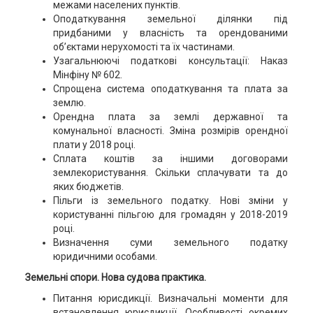
межами населених пунктів.
Оподаткування земельної ділянки під
придбаними у власність та орендованими
об’єктами нерухомості та їх частинами.
Узагальнюючі податкові консультації: Наказ
Мінфіну № 602.
Спрощена система оподаткування та плата за
землю.
Орендна плата за землі державної та
комунальної власності. Зміна розмірів орендної
плати у 2018 році.
Сплата коштів за іншими договорами
землекористування. Скільки сплачувати та до
яких бюджетів.
Пільги із земельного податку. Нові зміни у
користуванні пільгою для громадян у 2018-2019
році.
Визначення суми земельного податку
юридичними особами.
Земельні спори. Нова судова практика.
Питання юрисдикції. Визначальні моменти для
встановлення юрисдикції. Особливості окремих