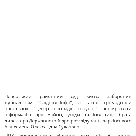
Печерський районний суд Києва заборонив
журналістам "Слідство.Інфо", а також громадській
організації "Центр протидії корупції" поширювати
інформацію про майно, угоди та інвестиції брата
директора Державного бюро розслідувань, харківського
бізнесмена Олександра Сухачова.
ЦПК оприлюднила рішення суду від 6 липня.