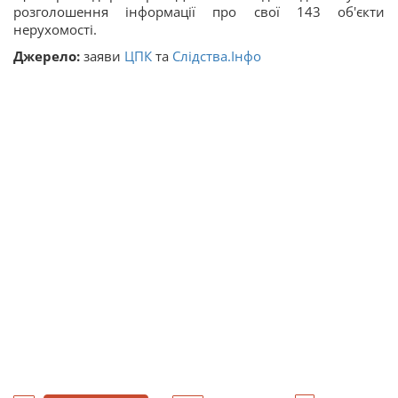
розголошення інформації про свої 143 об'єкти
нерухомості.
Джерело:
заяви
ЦПК
та
Слідства.Інфо