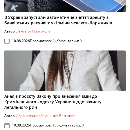
В Україні запустили автоматичне зняття арешту з
банківських рахунків: які зміни чекають боржників
Автор:
Лента от Протокола
10.08.2026
Просмотров:
34
Коментарии:
0
Аналіз проєкту Закону про внесення змін до
Кримінального кодексу України щодо захисту
легального рин
Автор:
Адвокатське об'єднання Barristers
10.08.2026
Просмотров:
105
Коментарии:
0