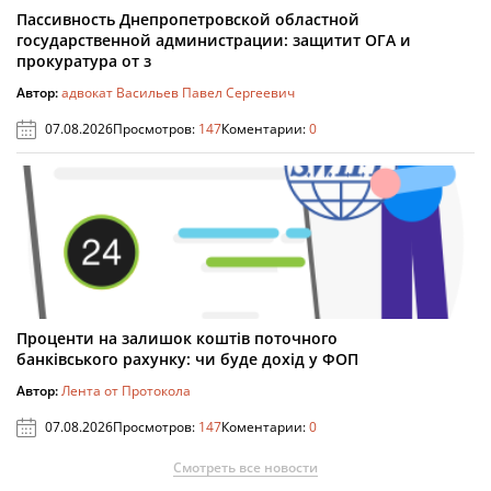
Пассивность Днепропетровской областной
государственной администрации: защитит ОГА и
прокуратура от з
Автор:
адвокат Васильев Павел Сергеевич
07.08.2026
Просмотров:
147
Коментарии:
0
Проценти на залишок коштів поточного
банківського рахунку: чи буде дохід у ФОП
Автор:
Лента от Протокола
07.08.2026
Просмотров:
147
Коментарии:
0
Смотреть все новости