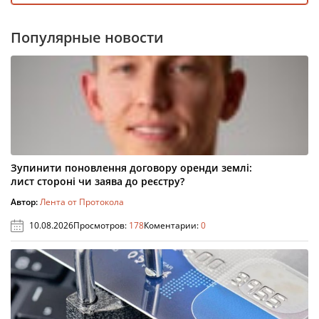
Популярные новости
Зупинити поновлення договору оренди землі:
лист стороні чи заява до реєстру?
Автор:
Лента от Протокола
10.08.2026
Просмотров:
178
Коментарии:
0