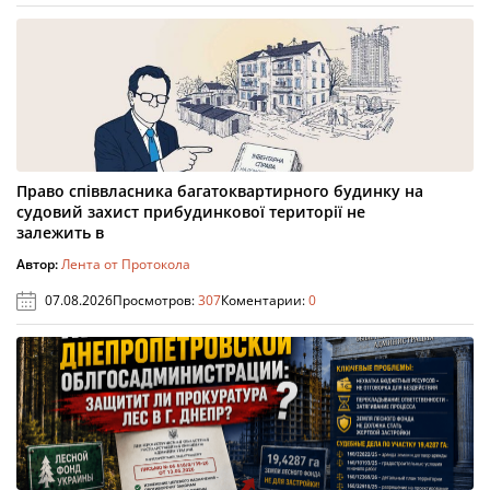
Право співвласника багатоквартирного будинку на
судовий захист прибудинкової території не
залежить в
Автор:
Лента от Протокола
07.08.2026
Просмотров:
307
Коментарии:
0