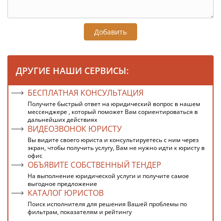
Добавить
ДРУГИЕ НАШИ СЕРВИСЫ:
БЕСПЛАТНАЯ КОНСУЛЬТАЦИЯ
Получите быстрый ответ на юридический вопрос в нашем
мессенджере , который поможет Вам сориентироваться в
дальнейших действиях
ВИДЕОЗВОНОК ЮРИСТУ
Вы видите своего юриста и консультируетесь с ним через
экран, чтобы получить услугу, Вам не нужно идти к юристу в
офис
ОБЪЯВИТЕ СОБСТВЕННЫЙ ТЕНДЕР
На выполнение юридической услуги и получите самое
выгодное предложение
КАТАЛОГ ЮРИСТОВ
Поиск исполнителя для решения Вашей проблемы по
фильтрам, показателям и рейтингу