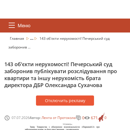
Меню
...
Главная
143 об'єкти нерухомості! Печерський суд
заборонив ...
143 об'єкти нерухомості! Печерський суд
заборонив публікувати розслідування про
квартири та іншу нерухомість брата
директора ДБР Олександра Сухачова
Отключить рекламу
0
671
07.07.2026
Автор:
Лента от Протокола
0