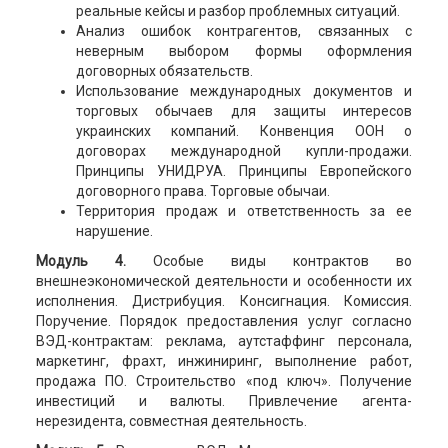
реальные кейсы и разбор проблемных ситуаций.
Анализ ошибок контрагентов, связанных с
неверным выбором формы оформления
договорных обязательств.
Использование международных документов и
торговых обычаев для защиты интересов
украинских компаний. Конвенция ООН о
договорах международной купли-продажи.
Принципы УНИДРУА. Принципы Европейского
договорного права. Торговые обычаи.
Территория продаж и ответственность за ее
нарушение.
Модуль 4.
Особые виды контрактов во
внешнеэкономической деятельности и особенности их
исполнения. Дистрибуция. Консигнация. Комиссия.
Поручение. Порядок предоставления услуг согласно
ВЭД-контрактам: реклама, аутстаффинг персонала,
маркетинг, фрахт, инжиниринг, выполнение работ,
продажа ПО. Строительство «под ключ». Получение
инвестиций и валюты. Привлечение агента-
нерезидента, совместная деятельность.