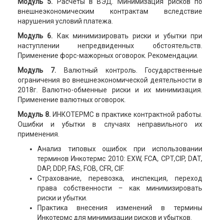
Модуль 5.
Расчеты в ВЭД. Минимизация рисков по
внешнеэкономическим контрактам вследствие
нарушения условий платежа.
Модуль 6.
Как минимизировать риски и убытки при
наступлении непредвиденных обстоятельств.
Применение форс-мажорных оговорок. Рекомендации.
Модуль 7.
Валютный контроль. Государственные
ограничения во внешнеэкономической деятельности в
2018г. Валютно-обменные риски и их минимизация.
Применение валютных оговорок.
Модуль 8.
ИНКОТЕРМС в практике контрактной работы.
Ошибки и убытки в случаях неправильного их
применения.
Анализ типовых ошибок при использовании
терминов Инкотермс 2010: EXW, FCA, CPT,CIP, DAT,
DAP, DDP, FAS, FOB, CFR, CIF.
Страхование, перевозка, инспекция, переход
права собственности – как минимизировать
риски и убытки.
Практика внесения изменений в термины
Инкотермс для минимизации рисков и убытков.