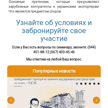
Основные претензии, которые предъявляют
зарубежные контрагенты к украинским экспортерам.
Что является предметом споров.
Узнайте об условиях и
забронируйте свое
участие
Если у Вас есть вопросы по семинару, звоните: (044)
451-88-12 (067) 403-45-46
Мы ответим на любой Ваш вопрос.
Популярные новости
2026-08-07
2