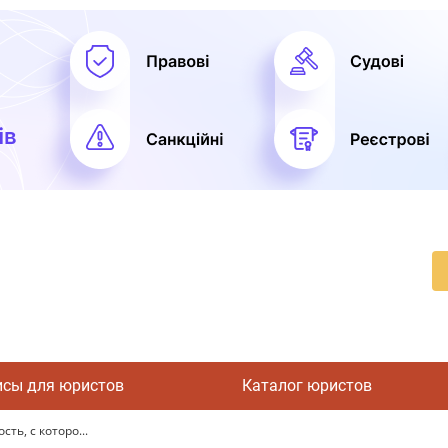
исы для юристов
Каталог юристов
ть, с которо...