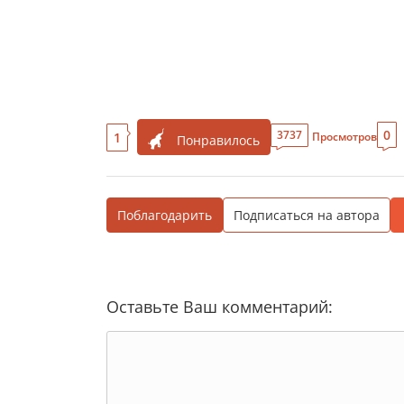
0
3737
1
Просмотров
Понравилось
Поблагодарить
Подписаться на автора
Оставьте Ваш комментарий: