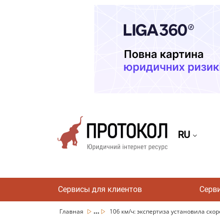
RU
Сервисы для клиентов
Серв
...
Главная
106 км/ч: экспертиза установила скорос