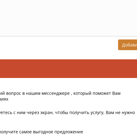
Добав
ий вопрос в нашем мессенджере , который поможет Вам
виях
етесь с ним через экран, чтобы получить услугу, Вам не нужно
получите самое выгодное предложение