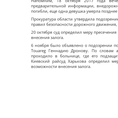
Напомним, 18 октября 2017 года веч
предварительной информации, внедорожни
погибли, еще одна девушка умерла позднее
Прокуратура области утвердила подозрени
правил безопасности дорожного движения, чт
20 октября суд определил меру пресечения 
внесения залога.
6 ноября было объявлено о подозрении по 
Touareg Геннадию Дронову. По словам а
проходило в больнице, где его подзащи
Киевский райсуд Харькова определил ме
возможности внесения залога.