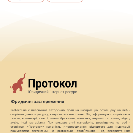
Юридичні застереження
Protocol.ua є власником авторських прав на інформацію, розміщену на веб -
сторінках даного ресурсу, якщо не вказано інше. Під інформацією розуміються
тексти, коментарі, статті, фотозображення, малюнки, ящик-шота, скани, відео,
аудіо, інші матеріали. При використанні матеріалів, розміщених на веб -
сторінках «Протокол» наявність гіперпосилання відкритого для індексації
пошуковими системами на protocol.ua обов`язкове. Під використанням