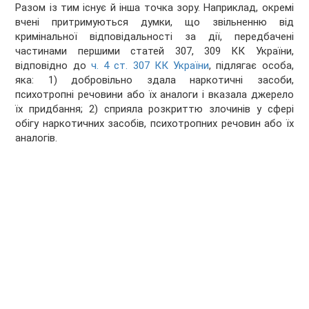
Разом із тим існує й інша точка зору. Наприклад, окремі
вчені притримуються думки, що звільненню від
кримінальної відповідальності за дії, передбачені
частинами першими статей 307, 309 КК України,
відповідно до
ч. 4 ст. 307 КК України
, підлягає особа,
яка: 1) добровільно здала наркотичні засоби,
психотропні речовини або їх аналоги і вказала джерело
їх придбання; 2) сприяла розкриттю злочинів у сфері
обігу наркотичних засобів, психотропних речовин або їх
аналогів.