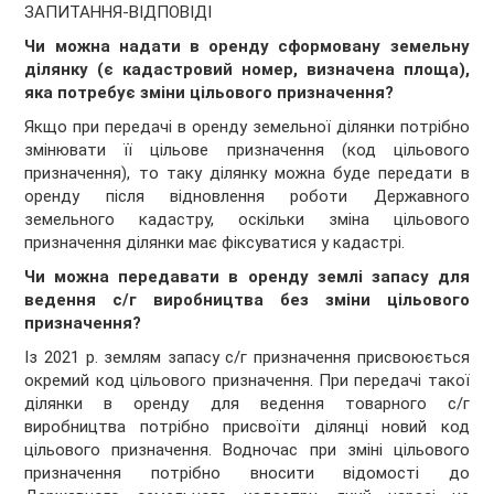
ЗАПИТАННЯ-ВІДПОВІДІ
Чи можна надати в оренду сформовану земельну
ділянку (є кадастровий номер, визначена площа),
яка потребує зміни цільового призначення?
Якщо при передачі в оренду земельної ділянки потрібно
змінювати її цільове призначення (код цільового
призначення), то таку ділянку можна буде передати в
оренду після відновлення роботи Державного
земельного кадастру, оскільки зміна цільового
призначення ділянки має фіксуватися у кадастрі.
Чи можна передавати в оренду землі запасу для
ведення с/г виробництва без зміни цільового
призначення?
Із 2021 р. землям запасу с/г призначення присвоюється
окремий код цільового призначення. При передачі такої
ділянки в оренду для ведення товарного с/г
виробництва потрібно присвоїти ділянці новий код
цільового призначення. Водночас при зміні цільового
призначення потрібно вносити відомості до