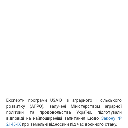
Експерти програми USAID із аграрного і сільського
розвитку (АГРО), залучені Міністерством аграрної
політики та продовольства України, підготували
відповіді на найпоширеніші запитання щодо
Закону №
2145-IX
про земельні відносини під час воєнного стану.