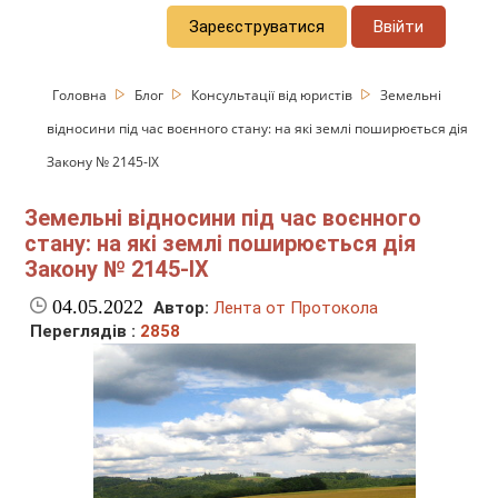
Зареєструватися
Ввійти
Головна
Блог
Консультації від юристів
Земельні
відносини під час воєнного стану: на які землі поширюється дія
Закону № 2145-IX
Земельні відносини під час воєнного
стану: на які землі поширюється дія
Закону № 2145-IX
04.05.2022
Автор:
Лента от Протокола
Переглядів :
2858