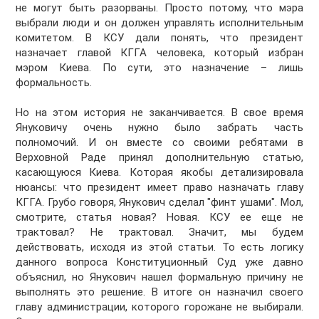
не могут быть разорваны. Просто потому, что мэра
выбрали люди и он должен управлять исполнительным
комитетом. В КСУ дали понять, что президент
назначает главой КГГА человека, который избран
мэром Киева. По сути, это назначение – лишь
формальность.
Но на этом история не заканчивается. В свое время
Януковичу очень нужно было забрать часть
полномочий. И он вместе со своими ребятами в
Верховной Раде принял дополнительную статью,
касающуюся Киева. Которая якобы детализировала
нюансы: что президент имеет право назначать главу
КГГА. Грубо говоря, Янукович сделал "финт ушами". Мол,
смотрите, статья новая? Новая. КСУ ее еще не
трактовал? Не трактовал. Значит, мы будем
действовать, исходя из этой статьи. То есть логику
данного вопроса Конституционный Суд уже давно
объяснил, но Янукович нашел формальную причину не
выполнять это решение. В итоге он назначил своего
главу администрации, которого горожане не выбирали.