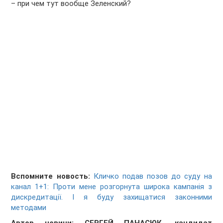
– при чем тут вообще Зеленский?
Вспомните новость:
Кличко подав позов до суду на
канал 1+1: Проти мене розгорнута широка кампанія з
дискредитації. І я буду захищатися законними
методами