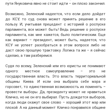
пути Януковича явно не стоит идти – он плохо закончил.
Возможно, Зеленский надеется, что если дело дойдет
до КСУ, то суд снова может принять решение в его
пользу. И, учитывая прецедент с историей о роспуске
парламента, все может быть! Ведь решение о роспуске
парламента, как мне кажется, было политическим. Еще
как вариант – президент, может быть, надеется, что
КСУ не успеет разобраться в этом вопросе либо не
даст свою прошлую трактовку. Логика та же – я сейчас
сделаю, а там разберемся.
Судя по всему, Зеленский или его юристы не понимают
одного: местное самоуправление – это не
государственная власть. Это власть территориальной
общины Киева. И если она выбрала себе мэра и
горсовет, то единственная возможность их поменять –
провести выборы. Да, президенту может не нравиться
Кличко, но не он его выбирал. Пусть дождется выборов,
когда люди скажут свое слово – хороший этот мэр или
плохой. А на данный момент Кличко понравился общине