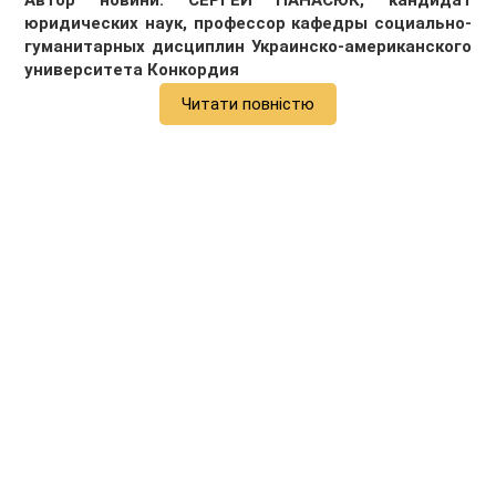
Автор новини: СЕРГЕЙ ПАНАСЮК, кандидат
юридических наук, профессор кафедры социально-
гуманитарных дисциплин Украинско-американского
университета Конкордия
Читати повністю