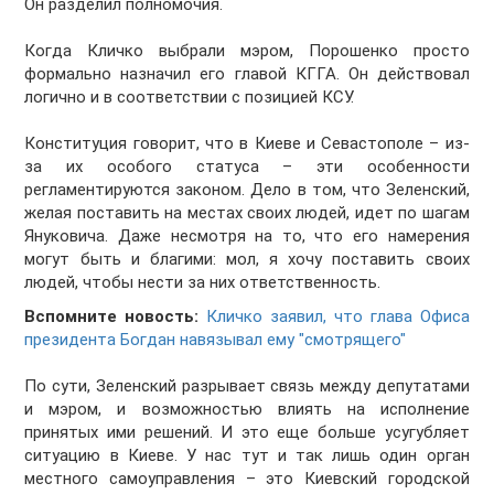
Он разделил полномочия.
Когда Кличко выбрали мэром, Порошенко просто
формально назначил его главой КГГА. Он действовал
логично и в соответствии с позицией КСУ.
Конституция говорит, что в Киеве и Севастополе – из-
за их особого статуса – эти особенности
регламентируются законом. Дело в том, что Зеленский,
желая поставить на местах своих людей, идет по шагам
Януковича. Даже несмотря на то, что его намерения
могут быть и благими: мол, я хочу поставить своих
людей, чтобы нести за них ответственность.
Вспомните новость:
Кличко заявил, что глава Офиса
президента Богдан навязывал ему "смотрящего"
По сути, Зеленский разрывает связь между депутатами
и мэром, и возможностью влиять на исполнение
принятых ими решений. И это еще больше усугубляет
ситуацию в Киеве. У нас тут и так лишь один орган
местного самоуправления – это Киевский городской