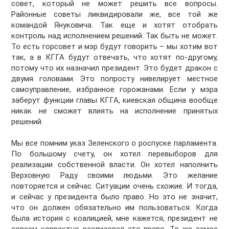
совет, который не может решить все вопросы.
Районные советы ликвидировали же, все той же
командой Януковича. Так еще и хотят отобрать
контроль над исполнением решений. Так быть не может.
То есть горсовет и мэр будут говорить – мы хотим вот
так, а в КГГА будут отвечать, что хотят по-другому,
потому что их назначил президент. Это будет дракон с
двумя головами. Это попросту нивелирует местное
самоуправление, избранное горожанами. Если у мэра
заберут функции главы КГГА, киевская община вообще
никак не сможет влиять на исполнение принятых
решений.
Мы все помним указ Зеленского о роспуске парламента.
По большому счету, он хотел перевыборов для
реализации собственной власти. Он хотел наполнить
Верховную Раду своими людьми. Это желание
повторяется и сейчас. Ситуации очень схожие. И тогда,
и сейчас у президента было право. Но это не значит,
что он должен обязательно им пользоваться. Когда
была история с коалицией, мне кажется, президент не