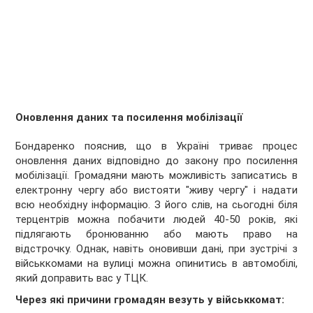
Оновлення даних та посилення мобілізації
Бондаренко пояснив, що в Україні триває процес
оновлення даних відповідно до закону про посилення
мобілізації. Громадяни мають можливість записатись в
електронну чергу або вистояти "живу чергу" і надати
всю необхідну інформацію. З його слів, на сьогодні біля
терцентрів можна побачити людей 40-50 років, які
підлягають бронюванню або мають право на
відстрочку. Однак, навіть оновивши дані, при зустрічі з
військкомами на вулиці можна опинитись в автомобілі,
який доправить вас у ТЦК.
Через які причини громадян везуть у військкомат: