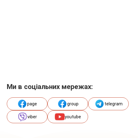
Ми в соціальних мережах:
page
group
telegram
viber
youtube