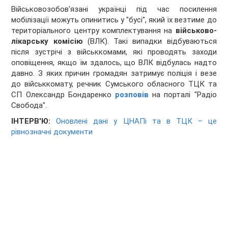
Військовозобов'язані українці під час посилення
мобілізації можуть опинитись у "бусі", який їх везтиме до
територіального центру комплектування на
військово-
лікарську комісію
(ВЛК). Такі випадки відбуваються
після зустрічі з військкомами, які проводять заходи
оповіщення, якщо їм здалось, що ВЛК відбулась надто
давно. З яких причин громадян затримує поліція і везе
до військкомату, речник Сумського обласного ТЦК та
СП Олександр Бондаренко
розповів
на порталі "Радіо
Свобода".
ІНТЕРВ'Ю:
Оновлені дані у ЦНАПі та в ТЦК – це
рівнозначні документи