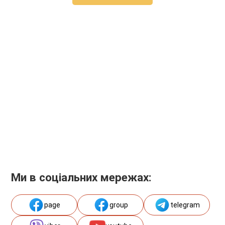
Ми в соціальних мережах:
page
group
telegram