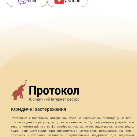
viber
youtube
Юридичні застереження
Protocol.ua є власником авторських прав на інформацію, розміщену на веб -
сторінках даного ресурсу, якщо не вказано інше. Під інформацією розуміються
тексти, коментарі, статті, фотозображення, малюнки, ящик-шота, скани, відео,
аудіо, інші матеріали. При використанні матеріалів, розміщених на веб -
сторінках «Протокол» наявність гіперпосилання відкритого для індексації