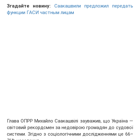
Згадайте новину:
Саакашвили предложил передать
функции ГАСИ частным лицам
Глава ОПРР Михайло Саакашвілі зауважив, що Україна —
світовий рекордсмен за недовірою громадян до судової
системи. Згідно з соціологічними дослідженнями це 66–