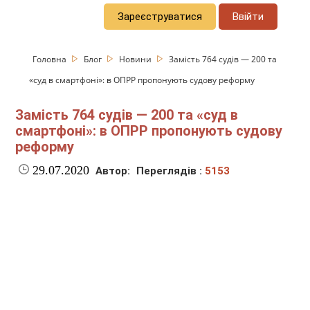
Зареєструватися
Ввійти
Головна
Блог
Новини
Замість 764 судів — 200 та
«суд в смартфоні»: в ОПРР пропонують судову реформу
Замість 764 судів — 200 та «суд в
смартфоні»: в ОПРР пропонують судову
реформу
29.07.2020
Автор:
Переглядів :
5153