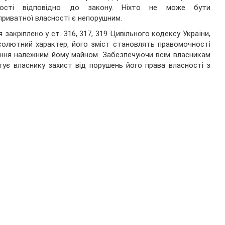
ності відповідно до закону. Ніхто не може бути
приватної власності є непорушним.
 закріплено у ст. 316, 317, 319 Цивільного кодексу України,
бсолютний характер, його зміст становлять правомочності
ення належним йому майном. Забезпечуючи всім власникам
нтує власнику захист від порушень його права власності з