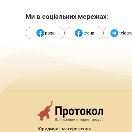
Ми в соціальних мережах:
page
group
telegr
Юридичні застереження